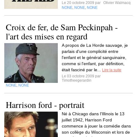
Le 20 octobre 2009 par
Olivier Walmacq
NONE
NONE
NONE
,
,
Croix de fer, de Sam Peckinpah -
l'art des mises en regard
A propos de La Horde sauvage, je
parlais d'une complicité entre
l'enfant et le général sanguinaire,
comme si l'enfant, par définition,
était fasciné par le...
Lire la suite
Le 03 octobre 2009 par
Timotheegerardin
NONE
NONE
,
Harrison ford - portrait
Né à Chicago dans l'Illinois le 13
juillet 1942, Harrison Ford
commence à jouer la comédie dans
son collège du Wisconsin et lors de