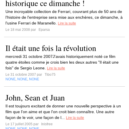
historique ce dimanche !
Une incroyable collection de Ferrari, couvrant plus de 50 ans de
l'histoire de l'entreprise sera mise aux enchères, ce dimanche, à
l'usine Ferrari de Maranello.
Lire la suite
Le 18 mai 2008 par
Eparsa
Il était une fois la révolution
mercredi 31 octobre 2007J'avais historiquement noté ce film
quatre étoiles comme je crois bien les deux autres "Il était une
fois" de Sergio Leone.
Lire la suite
Le 31 octobre 2007 par
Tibo75
NONE
NONE
NONE
,
,
John, Sean et Juan
Il est toujours excitant de donner une nouvelle perspective à un
film que l'on aime et que l'on croit bien connaître. Une autre
façon de le voir, une façon de l...
Lire la suite
Le 17 juillet 2005 par
Inisfree
NONE
NONE
NONE
,
,