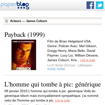
Acteurs — James Coburn
Payback (1999)
Film de Brian Helgeland USA,
Genre: Policier Avec: Mel Gibson,
Gregg Henry, Maria Bello, David
Paymer, Lucy Liu, William Devane,
James Coburn, Kris...
Lire la suite
Le 07 février 2010 par
Littlebigxav
NONE
NONE
,
L'homme qui tombe à pic: générique
08 janvier 2010 L'homme qui tombe à pic: générique Voilà du
générique kitsch mais incroyablement sympathique, j'ai nommé
celui de l'homme qui tombe à pic.
Lire la suite