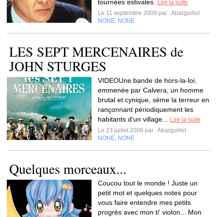
tournées estivales.
Lire la suite
Le 11 septembre 2009 par
Abarguillet
NONE
NONE
,
LES SEPT MERCENAIRES de
JOHN STURGES
VIDEOUne bande de hors-la-loi,
emmenée par Calvera, un homme
brutal et cynique, sème la terreur en
rançonnant périodiquement les
habitants d'un village...
Lire la suite
Le 23 juillet 2009 par
Abarguillet
NONE
NONE
,
Quelques morceaux...
Coucou tout le monde ! Juste un
petit mot et quelques notes pour
vous faire entendre mes petits
progrès avec mon ti' violon... Mon