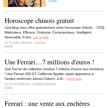
NONE
Horoscope chinois gratuit
Liza-blog vous offre gratuitement votre horoscope chinois… COQ
Méticuleux, Efficace, Ordonné, Consciencieux, Intelligent,
Honorable, Franc.
Lire la suite
Le 11 juillet 2008 par
Lizablog
NONE
Une Ferrari…7 millions d'euros !
Une Ferrari de collection vendue 7 millions d'euros aux enchères
! Une Ferrari 250 GT California Spyder, ayant appartenu à
l'acteur américain James Coburn, a ét...
Lire la suite
Le 23 mai 2008 par
Chantal Doumont
NONE
Ferrari : une vente aux enchères