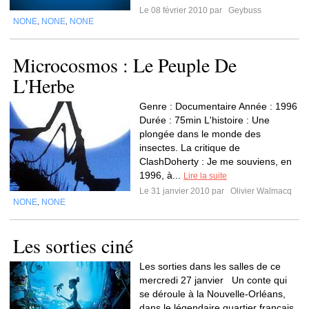
Le 08 février 2010 par
Geybuss
NONE
NONE
NONE
,
,
Microcosmos : Le Peuple De
L'Herbe
Genre : Documentaire Année : 1996
Durée : 75min L'histoire : Une
plongée dans le monde des
insectes. La critique de
ClashDoherty : Je me souviens, en
1996, à...
Lire la suite
Le 31 janvier 2010 par
Olivier Walmacq
NONE
NONE
,
Les sorties ciné
Les sorties dans les salles de ce
mercredi 27 janvier Un conte qui
se déroule à la Nouvelle-Orléans,
dans le légendaire quartier français,