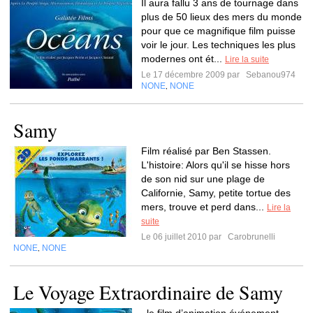
Il aura fallu 3 ans de tournage dans
plus de 50 lieux des mers du monde
pour que ce magnifique film puisse
voir le jour. Les techniques les plus
modernes ont ét...
Lire la suite
Le 17 décembre 2009 par
Sebanou974
NONE
NONE
,
Samy
Film réalisé par Ben Stassen.
L'histoire: Alors qu'il se hisse hors
de son nid sur une plage de
Californie, Samy, petite tortue des
mers, trouve et perd dans...
Lire la
suite
Le 06 juillet 2010 par
Carobrunelli
NONE
NONE
,
Le Voyage Extraordinaire de Samy