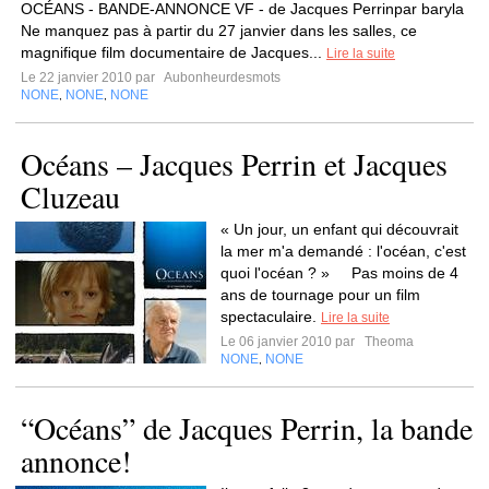
OCÉANS - BANDE-ANNONCE VF - de Jacques Perrinpar baryla
Ne manquez pas à partir du 27 janvier dans les salles, ce
magnifique film documentaire de Jacques...
Lire la suite
Le 22 janvier 2010 par
Aubonheurdesmots
NONE
NONE
NONE
,
,
Océans – Jacques Perrin et Jacques
Cluzeau
« Un jour, un enfant qui découvrait
la mer m'a demandé : l'océan, c'est
quoi l'océan ? » Pas moins de 4
ans de tournage pour un film
spectaculaire.
Lire la suite
Le 06 janvier 2010 par
Theoma
NONE
NONE
,
“Océans” de Jacques Perrin, la bande
annonce!