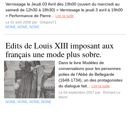
Vernissage le Jeudi 03 Avril dès 19h00 (ouvert du mercredi au
samedi de 12h30 à 18h30) > Vernissage le jeudi 3 avril à 19h00
> Performance de Pierre...
Lire la suite
Le 02 avril 2008 par
Gregory71
NONE
NONE
NONE
,
,
Edits de Louis XIII imposant aux
français une mode plus sobre.
Dans le livre Modèles de
conversations pour les personnes
polies de l'Abbé de Bellegarde
(1648-1734), un des protagonistes
du dialogue fait...
Lire la suite
Le 04 septembre 2007 par
Richard Le
Menn
NONE
NONE
NONE
NONE
,
,
,