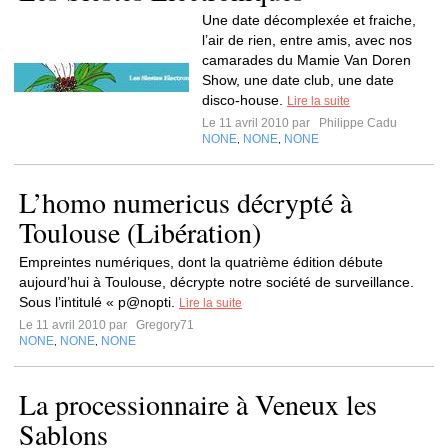
Une date décomplexée et fraiche,
l’air de rien, entre amis, avec nos
camarades du Mamie Van Doren
Show, une date club, une date
disco-house.
Lire la suite
Le 11 avril 2010 par
Philippe Cadu
NONE
NONE
NONE
,
,
L’homo numericus décrypté à
Toulouse (Libération)
Empreintes numériques, dont la quatrième édition débute
aujourd’hui à Toulouse, décrypte notre société de surveillance.
Sous l’intitulé « p@nopti.
Lire la suite
Le 11 avril 2010 par
Gregory71
NONE
NONE
NONE
,
,
La processionnaire à Veneux les
Sablons