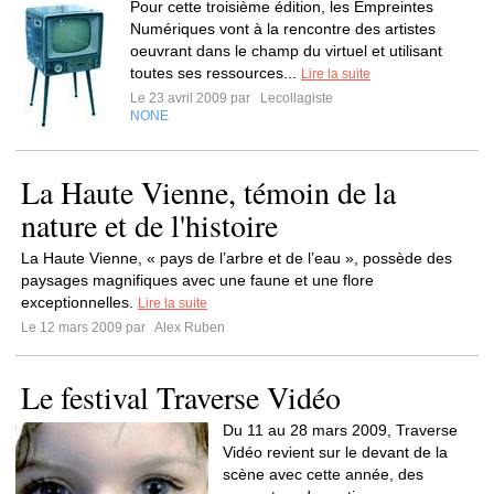
Pour cette troisième édition, les Empreintes
Numériques vont à la rencontre des artistes
oeuvrant dans le champ du virtuel et utilisant
toutes ses ressources...
Lire la suite
Le 23 avril 2009 par
Lecollagiste
NONE
La Haute Vienne, témoin de la
nature et de l'histoire
La Haute Vienne, « pays de l’arbre et de l’eau », possède des
paysages magnifiques avec une faune et une flore
exceptionnelles.
Lire la suite
Le 12 mars 2009 par
Alex Ruben
Le festival Traverse Vidéo
Du 11 au 28 mars 2009, Traverse
Vidéo revient sur le devant de la
scène avec cette année, des