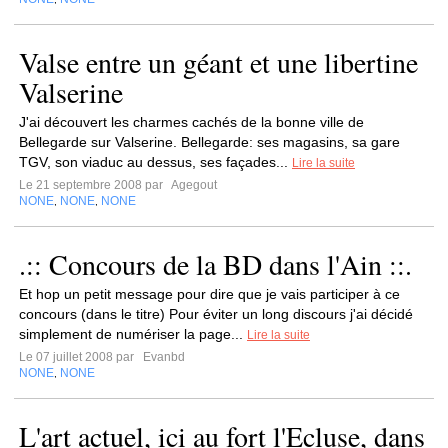
Valse entre un géant et une libertine
Valserine
J'ai découvert les charmes cachés de la bonne ville de
Bellegarde sur Valserine. Bellegarde: ses magasins, sa gare
TGV, son viaduc au dessus, ses façades...
Lire la suite
Le 21 septembre 2008 par
Agegout
NONE
NONE
NONE
,
,
.:: Concours de la BD dans l'Ain ::.
Et hop un petit message pour dire que je vais participer à ce
concours (dans le titre) Pour éviter un long discours j'ai décidé
simplement de numériser la page...
Lire la suite
Le 07 juillet 2008 par
Evanbd
NONE
NONE
,
L'art actuel, ici au fort l'Ecluse, dans