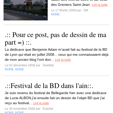
des Greniers Saint-Jean.
Lire la suite
Le 17 février 2009 par
Olif
NONE
.:: Pour ce post, pas de dessin de ma
part =) ::.
La dédicace que Benjamin Adam m'avait fait au festival de la BD
de Lyon qui était en juillet 2008... ceux qui me connaissaient déjà
de mon ancien blog l'ont don...
Lire la suite
Le 02 décembre 2008 par
Swellbd
NONE
NONE
,
.::Festival de la BD dans l'ain::.
Je suis revenu du festival de Bellegarde hier avec une dedicace
de Lucie ALBON,j'ai ensuite fait un dessin de l'objet BD que j'ai
reçu au festival...
Lire la suite
Le 30 novembre 2008 par
Evanbd
NONE
NONE
,