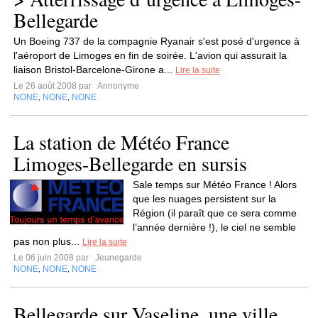
Bellegarde
Un Boeing 737 de la compagnie Ryanair s'est posé d'urgence à
l'aéroport de Limoges en fin de soirée. L'avion qui assurait la
liaison Bristol-Barcelone-Girone a...
Lire la suite
Le 26 août 2008 par
Annonyme
NONE
NONE
NONE
,
,
La station de Météo France
Limoges-Bellegarde en sursis
Sale temps sur Météo France ! Alors
que les nuages persistent sur la
Région (il paraît que ce sera comme
l’année dernière !), le ciel ne semble
pas non plus...
Lire la suite
Le 06 juin 2008 par
Jeunegarde
NONE
NONE
NONE
,
,
Bellegarde sur Vaseline, une ville