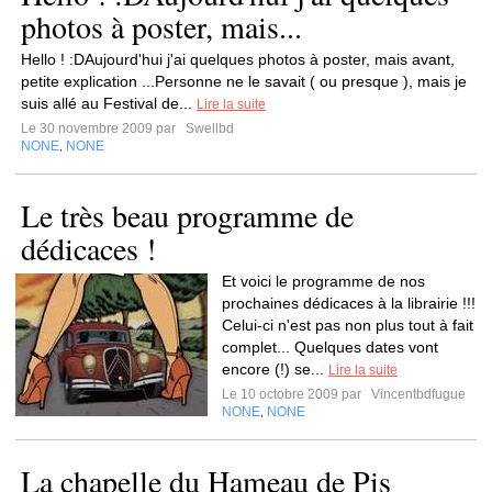
photos à poster, mais...
Hello ! :DAujourd'hui j'ai quelques photos à poster, mais avant,
petite explication ...Personne ne le savait ( ou presque ), mais je
suis allé au Festival de...
Lire la suite
Le 30 novembre 2009 par
Swellbd
NONE
NONE
,
Le très beau programme de
dédicaces !
Et voici le programme de nos
prochaines dédicaces à la librairie !!!
Celui-ci n'est pas non plus tout à fait
complet... Quelques dates vont
encore (!) se...
Lire la suite
Le 10 octobre 2009 par
Vincentbdfugue
NONE
NONE
,
La chapelle du Hameau de Pis