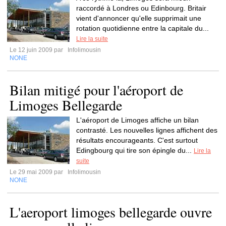
raccordé à Londres ou Edinbourg. Britair
vient d'annoncer qu'elle supprimait une
rotation quotidienne entre la capitale du...
Lire la suite
Le 12 juin 2009 par
Infolimousin
NONE
Bilan mitigé pour l'aéroport de
Limoges Bellegarde
L'aéroport de Limoges affiche un bilan
contrasté. Les nouvelles lignes affichent des
résultats encourageants. C'est surtout
Edingbourg qui tire son épingle du...
Lire la
suite
Le 29 mai 2009 par
Infolimousin
NONE
L'aeroport limoges bellegarde ouvre