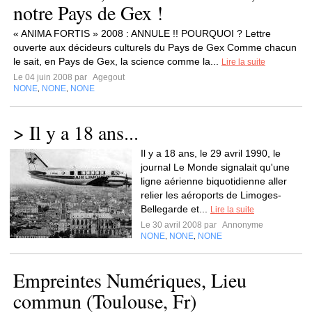
notre Pays de Gex !
« ANIMA FORTIS » 2008 : ANNULE !! POURQUOI ? Lettre
ouverte aux décideurs culturels du Pays de Gex Comme chacun
le sait, en Pays de Gex, la science comme la...
Lire la suite
Le 04 juin 2008 par
Agegout
NONE
NONE
NONE
,
,
> Il y a 18 ans...
Il y a 18 ans, le 29 avril 1990, le
journal Le Monde signalait qu'une
ligne aérienne biquotidienne aller
relier les aéroports de Limoges-
Bellegarde et...
Lire la suite
Le 30 avril 2008 par
Annonyme
NONE
NONE
NONE
,
,
Empreintes Numériques, Lieu
commun (Toulouse, Fr)