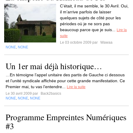
C’était, il me semble, le 30 Avril. Oui,
il m’arrive parfois de laisser
quelques sujets de côté pour les
périodes où je ne sors pas
beaucoup parce que je suis...
Lire la
suite
Le 03 octobre 2009 par
Wawaa
NONE
NONE
,
Un 1er mai déjà historique…
…En témoigne l’appel unitaire des partis de Gauche ci dessous
et l’unité syndicale affichée pour cette grande manifestation. Ce
Premier mai, tu vas l’entendre...
Lire la suite
Le 30 avril 2009 par
Back2basics
NONE
NONE
NONE
,
,
Programme Empreintes Numériques
#3