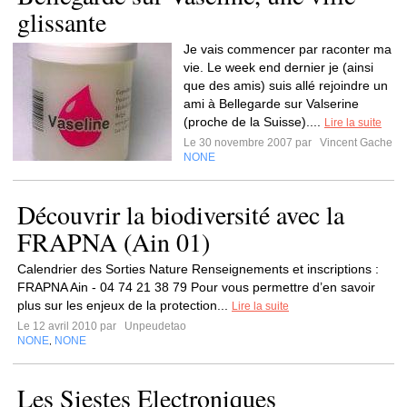
glissante
Je vais commencer par raconter ma
vie. Le week end dernier je (ainsi
que des amis) suis allé rejoindre un
ami à Bellegarde sur Valserine
(proche de la Suisse)....
Lire la suite
Le 30 novembre 2007 par
Vincent Gache
NONE
Découvrir la biodiversité avec la
FRAPNA (Ain 01)
Calendrier des Sorties Nature Renseignements et inscriptions :
FRAPNA Ain - 04 74 21 38 79 Pour vous permettre d’en savoir
plus sur les enjeux de la protection...
Lire la suite
Le 12 avril 2010 par
Unpeudetao
NONE
NONE
,
Les Siestes Electroniques