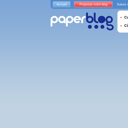
Accueil
Proposez votre blog
Suivez 
Cu
C