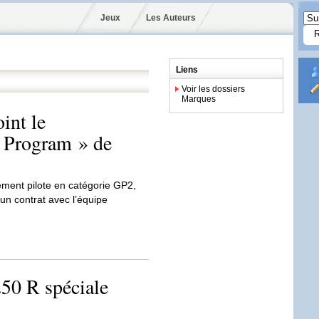
Jeux
Les Auteurs
Liens
Voir les dossiers
Marques
int le
 Program » de
ement pilote en catégorie GP2,
un contrat avec l’équipe
50 R spéciale