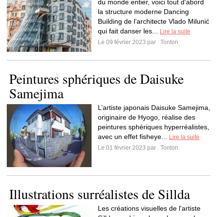
du monde entier, voici tout d'abord
la structure moderne Dancing
Building de l’architecte Vlado Milunić
qui fait danser les...
Lire la suite
Le 09 février 2023 par
Tonton
Peintures sphériques de Daisuke
Samejima
L’artiste japonais Daisuke Samejima,
originaire de Hyogo, réalise des
peintures sphériques hyperréalistes,
avec un effet fisheye...
Lire la suite
Le 01 février 2023 par
Tonton
Illustrations surréalistes de Sillda
Les créations visuelles de l'artiste