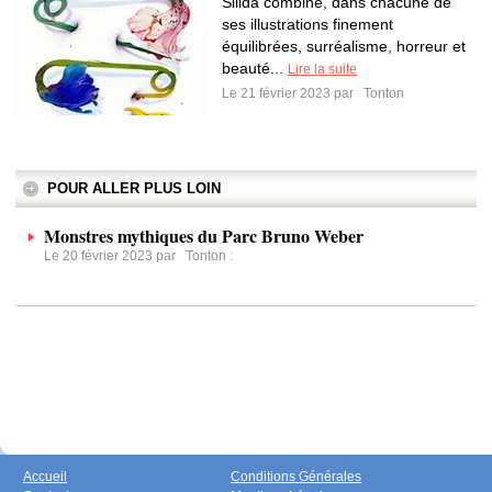
Sillda combine, dans chacune de
ses illustrations finement
équilibrées, surréalisme, horreur et
beauté...
Lire la suite
Le 21 février 2023 par
Tonton
POUR ALLER PLUS LOIN
Monstres mythiques du Parc Bruno Weber
Le 20 février 2023 par
Tonton
:
Accueil
Conditions Générales