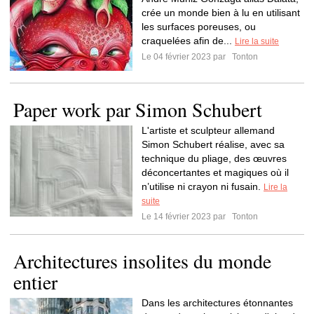
crée un monde bien à lu en utilisant
les surfaces poreuses, ou
craquelées afin de...
Lire la suite
Le 04 février 2023 par
Tonton
Paper work par Simon Schubert
L'artiste et sculpteur allemand
Simon Schubert réalise, avec sa
technique du pliage, des œuvres
déconcertantes et magiques où il
n’utilise ni crayon ni fusain.
Lire la
suite
Le 14 février 2023 par
Tonton
Architectures insolites du monde
entier
Dans les architectures étonnantes