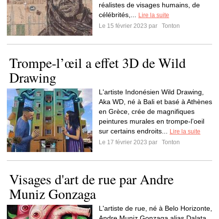
réalistes de visages humains, de
célébrités,...
Lire la suite
Le 15 février 2023 par
Tonton
Trompe-l’œil a effet 3D de Wild
Drawing
L'artiste Indonésien Wild Drawing,
Aka WD, né à Bali et basé à Athènes
en Grèce, crée de magnifiques
peintures murales en trompe-l’oeil
sur certains endroits...
Lire la suite
Le 17 février 2023 par
Tonton
Visages d'art de rue par Andre
Muniz Gonzaga
L'artiste de rue, né à Belo Horizonte,
Andre Muniz Gonzaga alias Dalata,