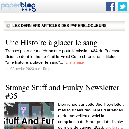
LES DERNIERS ARTICLES DES PAPERBLOGUEURS
Une Histoire à glacer le sang
Transcription de ma chronique pour l'émission 484 de Podcast
Science dont le thème était le Froid Cette chronique, intitulée
“une histoire à glacer le sang”,...
Lire la suite
Le 03 février 2023 par
Taupo
Strange Stuff and Funky Newsletter
#35
Bienvenue sur cette 35e Newsletter,
mes fournées régulières d'étranges
et de merveilleux. Voici la
compilation de Strange et de Funky
du mois de Janvier 2023.
Lire la suite