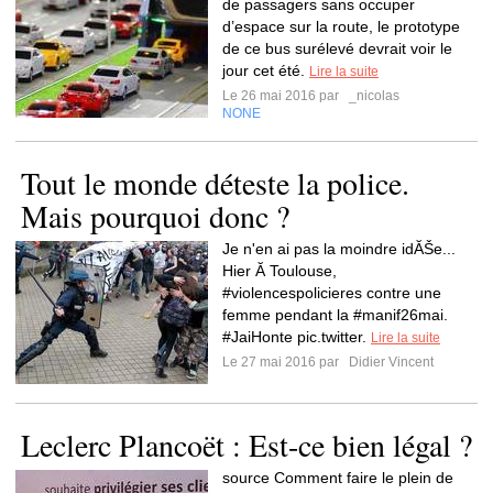
de passagers sans occuper
d’espace sur la route, le prototype
de ce bus surélevé devrait voir le
jour cet été.
Lire la suite
Le 26 mai 2016 par
_nicolas
NONE
Tout le monde déteste la police.
Mais pourquoi donc ?
Je n'en ai pas la moindre idĂŠe...
Hier Ă Toulouse,
#violencespolicieres contre une
femme pendant la #manif26mai.
#JaiHonte pic.twitter.
Lire la suite
Le 27 mai 2016 par
Didier Vincent
Leclerc Plancoët : Est-ce bien légal ?
source Comment faire le plein de