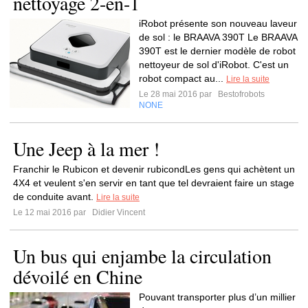
nettoyage 2-en-1
iRobot présente son nouveau laveur
de sol : le BRAAVA 390T Le BRAAVA
390T est le dernier modèle de robot
nettoyeur de sol d'iRobot. C'est un
robot compact au...
Lire la suite
Le 28 mai 2016 par
Bestofrobots
NONE
Une Jeep à la mer !
Franchir le Rubicon et devenir rubicondLes gens qui achètent un
4X4 et veulent s'en servir en tant que tel devraient faire un stage
de conduite avant.
Lire la suite
Le 12 mai 2016 par
Didier Vincent
Un bus qui enjambe la circulation
dévoilé en Chine
Pouvant transporter plus d’un millier