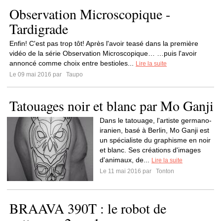
Observation Microscopique -
Tardigrade
Enfin! C'est pas trop tôt! Après l'avoir teasé dans la première
vidéo de la série Observation Microscopique… …puis l'avoir
annoncé comme choix entre bestioles...
Lire la suite
Le 09 mai 2016 par
Taupo
Tatouages noir et blanc par Mo Ganji
Dans le tatouage, l'artiste germano-
iranien, basé à Berlin, Mo Ganji est
un spécialiste du graphisme en noir
et blanc. Ses créations d'images
d'animaux, de...
Lire la suite
Le 11 mai 2016 par
Tonton
BRAAVA 390T : le robot de