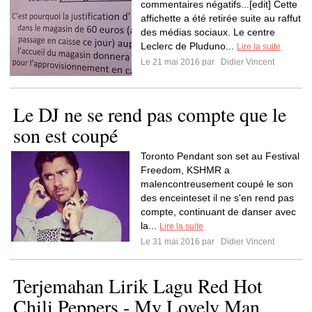
commentaires négatifs...[edit] Cette
affichette a été retirée suite au raffut
des médias sociaux. Le centre
Leclerc de Pluduno...
Lire la suite
Le 21 mai 2016 par
Didier Vincent
Le DJ ne se rend pas compte que le
son est coupé
Toronto Pendant son set au Festival
Freedom, KSHMR a
malencontreusement coupé le son
des enceinteset il ne s'en rend pas
compte, continuant de danser avec
la...
Lire la suite
Le 31 mai 2016 par
Didier Vincent
Terjemahan Lirik Lagu Red Hot
Chili Peppers - My Lovely Man