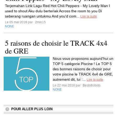
Terjemahan Lirik Lagu Red Hot Chili Peppers - My Lovely Man I
used to shout Aku dulu berteriak Across the room to you Di
seberang ruangan untukmu And you'd com...
Lire la suite
Le 05 mai 2016 par
2min15
NONE
5 raisons de choisir le TRACK 4x4
de GRE
Nous vous proposons aujourd'hui un
TOP 5 catégorie Piscine ! Le TOP 5
des bonnes raisons de choisir pour
votre piscine le TRACK 4x4 de GRE,
autrement dit, lui :...
Lire la suite
Le 22 mai 2016 par
Bestofrobots
NONE
POUR ALLER PLUS LOIN