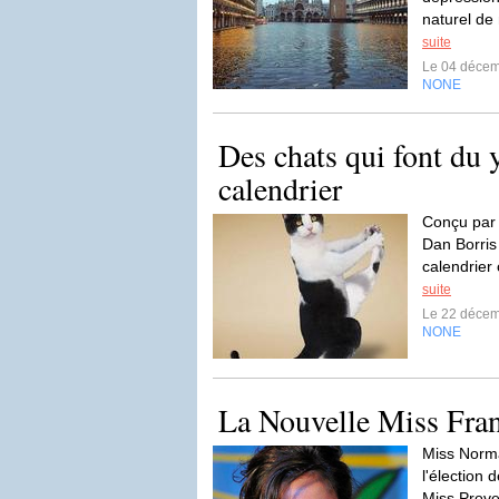
naturel de 
suite
Le 04 déce
NONE
Des chats qui font du 
calendrier
Conçu par 
Dan Borris
calendrier
suite
Le 22 déce
NONE
La Nouvelle Miss Fra
Miss Norma
l'élection
Miss Prov