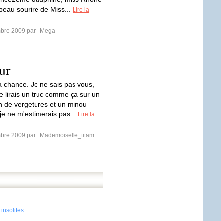
 beau sourire de Miss...
Lire la
mbre 2009 par
Mega
ur
la chance. Je ne sais pas vous,
je lirais un truc comme ça sur un
in de vergetures et un minou
 je ne m'estimerais pas...
Lire la
mbre 2009 par
Mademoiselle_titam
insolites