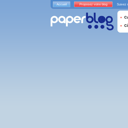
Accueil
Proposez votre blog
Suivez 
Cu
C