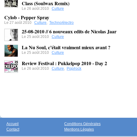
Class (Soulwax Remix)
Le 26 août 2010
Culture
Cylob - Pepper Spray
Le 27 août 2010
Culture
,
Techno/électro
25-08-2010 // 6 nouveaux edits de Nicolas Jaar
Le 25 août 2010
Culture
La Nu Soul, c’était vraiment mieux avant ?
Le 25 août 2010
Culture
Review Festival : Pukkelpop 2010 - Day 2
Le 26 août 2010
Culture
,
Pop/rock
Accueil
Conditions Générales
Contact
Mentions Légales