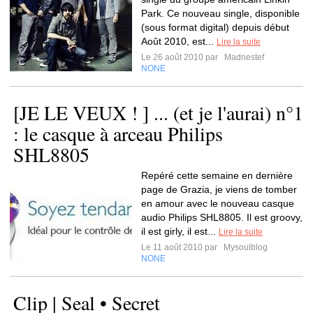
Park. Ce nouveau single, disponible
(sous format digital) depuis début
Août 2010, est...
Lire la suite
Le 26 août 2010 par
Madnestef
NONE
[JE LE VEUX ! ] ... (et je l'aurai) n°1
: le casque à arceau Philips
SHL8805
Repéré cette semaine en dernière
page de Grazia, je viens de tomber
en amour avec le nouveau casque
audio Philips SHL8805. Il est groovy,
il est girly, il est...
Lire la suite
Le 11 août 2010 par
Mysoulblog
NONE
Clip | Seal • Secret