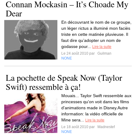
Connan Mockasin – It’s Choade My
Dear
En découvrant le nom de ce groupe,
un léger rictus a illuminé mon faciès
triste en cette matinée pluvieuse. Il
faut dire qu’adopter un nom de
godasse pour...
Lire la suite
Le 24 août 2010 par
Guilman
NONE
La pochette de Speak Now (Taylor
Swift) ressemble à ça!
Mouais... Taylor Swift ressemble aux
princesses qu'on voit dans les films
d'animations made in Disney.Autre
information: la vidéo officielle de
Mine sera...
Lire la suite
Le 18 août 2010 par
Madnestef
NONE