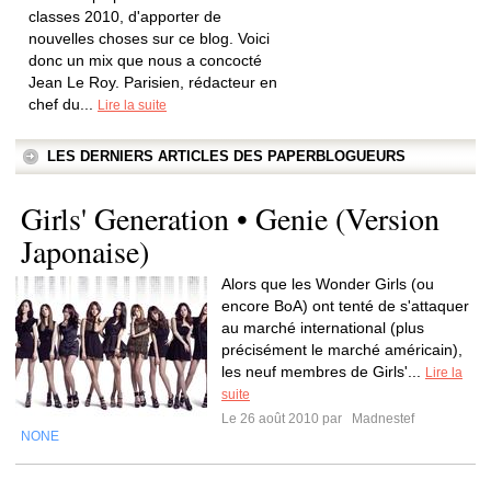
classes 2010, d'apporter de
nouvelles choses sur ce blog. Voici
donc un mix que nous a concocté
Jean Le Roy. Parisien, rédacteur en
chef du...
Lire la suite
LES DERNIERS ARTICLES DES PAPERBLOGUEURS
Girls' Generation • Genie (Version
Japonaise)
Alors que les Wonder Girls (ou
encore BoA) ont tenté de s'attaquer
au marché international (plus
précisément le marché américain),
les neuf membres de Girls'...
Lire la
suite
Le 26 août 2010 par
Madnestef
NONE