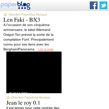
Sélection Paperblog Musique
Len Faki - BX3
A l'occasion de son cinquième
anniversaire, le label Allemand
Ostgut-Ton prévoit la sortie de la
compilation Fünf. Principalement
connu pour ses liens avec les
Berghain/Panorama...
Lire la suite
Sélection Paperblog Musique
Jean le roy 0.1
Il est temps pour cette rentrée des