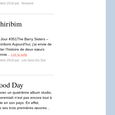
mbre 2018 par
Novland
Chiribim
Jour #351The Barry Sisters –
iribom Aujourd’hui, j’ai envie de
ter l’histoire de deux sœurs
nnie...
Lire la suite
mbre 2018 par
Les Sens Du Son
Good Day
avec un quatrième album studio,
eremiah n’est pas encore tout à
te en son pays. En effet,
 ses trois premières œuvres...