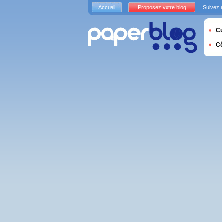
Accueil
Proposez votre blog
Suivez 
Cu
C