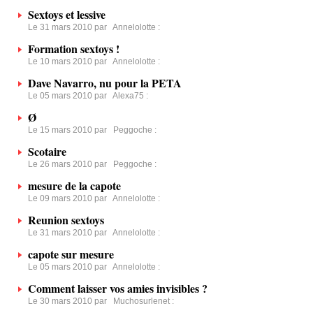
Sextoys et lessive
Le 31 mars 2010 par
Annelolotte
:
Formation sextoys !
Le 10 mars 2010 par
Annelolotte
:
Dave Navarro, nu pour la PETA
Le 05 mars 2010 par
Alexa75
:
Ø
Le 15 mars 2010 par
Peggoche
:
Scotaire
Le 26 mars 2010 par
Peggoche
:
mesure de la capote
Le 09 mars 2010 par
Annelolotte
:
Reunion sextoys
Le 31 mars 2010 par
Annelolotte
:
capote sur mesure
Le 05 mars 2010 par
Annelolotte
:
Comment laisser vos amies invisibles ?
Le 30 mars 2010 par
Muchosurlenet
: