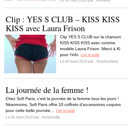
Le 30 mars 2010 par
Actusexy
Clip : YES S CLUB – KISS KISS
KISS avec Laura Frison
Clip YES S CLUB sur la chanson
KISS KISS KISS avec comme
modèle Laura Frison. Merci à Kl
pour l’info.
Lire la suite
Le 04 mars 2010 par
Tonymontana
La journée de la femme !
Chez Soft Paris, c'est la journée de la femme tous les jours !
Néanmoins, Soft Paris offre 10 coffrets d'accessoires coquins
pour cette belle journée,...
Lire la suite
Le 06 mars 2010 par
Annelolotte