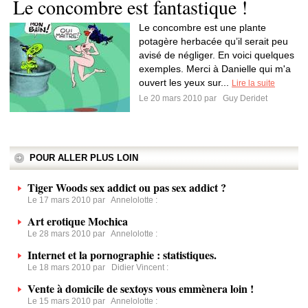
Le concombre est fantastique !
Le concombre est une plante
potagère herbacée qu’il serait peu
avisé de négliger. En voici quelques
exemples. Merci à Danielle qui m'a
ouvert les yeux sur...
Lire la suite
Le 20 mars 2010 par
Guy Deridet
POUR ALLER PLUS LOIN
Tiger Woods sex addict ou pas sex addict ?
Le 17 mars 2010 par
Annelolotte
:
Art erotique Mochica
Le 28 mars 2010 par
Annelolotte
:
Internet et la pornographie : statistiques.
Le 18 mars 2010 par
Didier Vincent
:
Vente à domicile de sextoys vous emmènera loin !
Le 15 mars 2010 par
Annelolotte
: