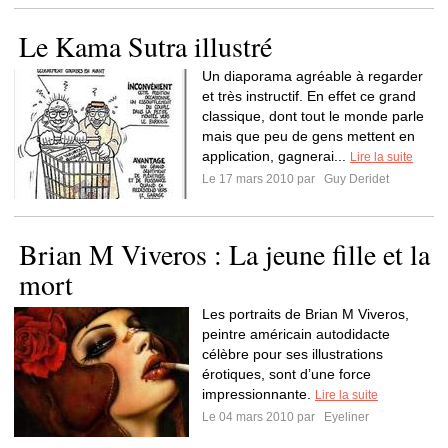
Le Kama Sutra illustré
Un diaporama agréable à regarder
et très instructif. En effet ce grand
classique, dont tout le monde parle
mais que peu de gens mettent en
application, gagnerai...
Lire la suite
Le 17 mars 2010 par
Guy Deridet
Brian M Viveros : La jeune fille et la
mort
Les portraits de Brian M Viveros,
peintre américain autodidacte
célèbre pour ses illustrations
érotiques, sont d’une force
impressionnante.
Lire la suite
Le 04 mars 2010 par
Eyeliner