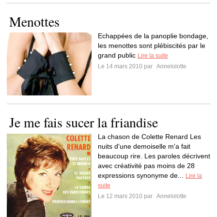
Menottes
Echappées de la panoplie bondage,
les menottes sont plébiscités par le
grand public
Lire la suite
Le 14 mars 2010 par
Annelolotte
Je me fais sucer la friandise
La chason de Colette Renard Les
nuits d'une demoiselle m'a fait
beaucoup rire. Les paroles décrivent
avec créativité pas moins de 28
expressions synonyme de...
Lire la
suite
Le 12 mars 2010 par
Annelolotte