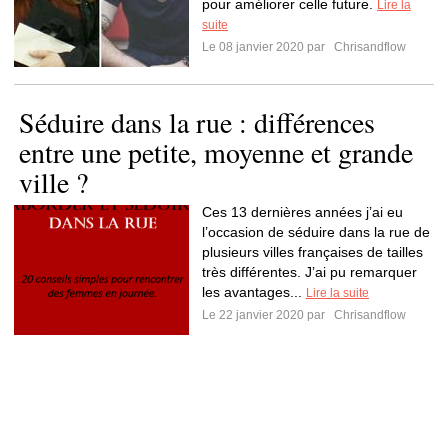
pour améliorer celle future.
Lire la
suite
Le 08 janvier 2020 par
Chrisandflow
Séduire dans la rue : différences
entre une petite, moyenne et grande
ville ?
Ces 13 dernières années j’ai eu
l’occasion de séduire dans la rue de
plusieurs villes françaises de tailles
très différentes. J’ai pu remarquer
les avantages...
Lire la suite
Le 22 janvier 2020 par
Chrisandflow