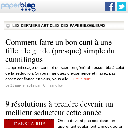
LES DERNIERS ARTICLES DES PAPERBLOGUEURS
Comment faire un bon cuni à une
fille : le guide (presque) simple du
cunnilingus
L’apprentissage du cuni, et du sexe en général, ressemble à celui
de la séduction. Si vous manquez d’expérience et n’avez pas
assez confiance en vous, vous alle...
Lire la suite
Le 21 janvier 2019 par
Chrisandflow
9 résolutions à prendre devenir un
meilleur seducteur cette année
On ne devient pas séduisant en
apprenant seulement à mieux gérer