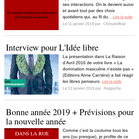
ses interactions. On le devient aussi
et avant tout par des choix
quotidiens qui, au fil du...
Lire la suite
Le 11 janvier 2019 par
Chrisandflow
Interview pour L'Idée libre
La présentation dans La Raison
d’Avril 2016 de votre livre « La
domination masculine n’existe pas »
(Editions Anne Carrière) a fait réagir
les libres penseurs.
Lire la suite
Le 31 janvier 2019 par
Peggoche
Bonne année 2019 + Prévisions pour
la nouvelle année
Comme c’est la coutume tous les
ans (ou presque), je profite de ce