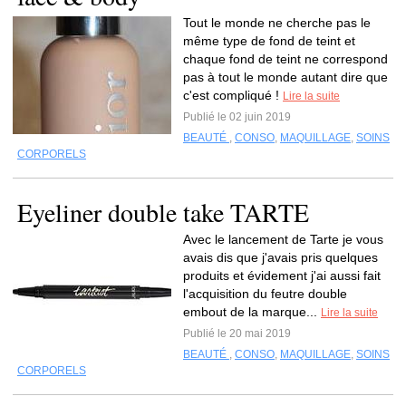
Tout le monde ne cherche pas le
même type de fond de teint et
chaque fond de teint ne correspond
pas à tout le monde autant dire que
c'est compliqué !
Lire la suite
Publié le 02 juin 2019
BEAUTÉ
,
CONSO
,
MAQUILLAGE
,
SOINS
CORPORELS
Eyeliner double take TARTE
Avec le lancement de Tarte je vous
avais dis que j'avais pris quelques
produits et évidement j'ai aussi fait
l'acquisition du feutre double
embout de la marque...
Lire la suite
Publié le 20 mai 2019
BEAUTÉ
,
CONSO
,
MAQUILLAGE
,
SOINS
CORPORELS