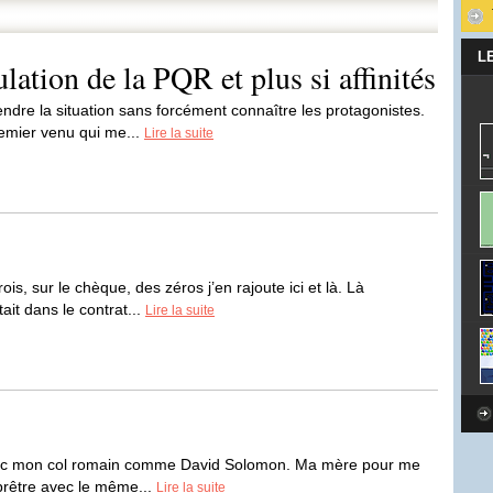
L
tion de la PQR et plus si affinités
endre la situation sans forcément connaître les protagonistes.
remier venu qui me...
Lire la suite
rois, sur le chèque, des zéros j’en rajoute ici et là. Là
ait dans le contrat...
Lire la suite
 avec mon col romain comme David Solomon. Ma mère pour me
prêtre avec le même...
Lire la suite