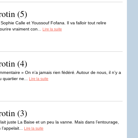
otin (5)
 Sophie Calle et Youssouf Fofana. Il va falloir tout relire
ourire vraiment con...
Lire la suite
otin (4)
ommentaire » On n’a jamais rien fédéré. Autour de nous, il n’y a
 quartier ne...
Lire la suite
otin (3)
lait juste La Baise et un peu la vanne. Mais dans l’entourage,
 l’appelait...
Lire la suite