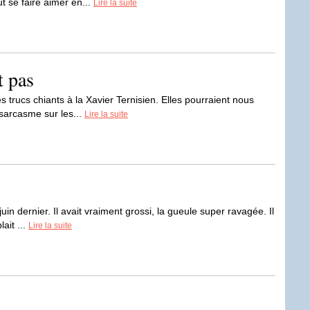
 se faire aimer en...
Lire la suite
t pas
trucs chiants à la Xavier Ternisien. Elles pourraient nous
 sarcasme sur les...
Lire la suite
 juin dernier. Il avait vraiment grossi, la gueule super ravagée. Il
lait ...
Lire la suite