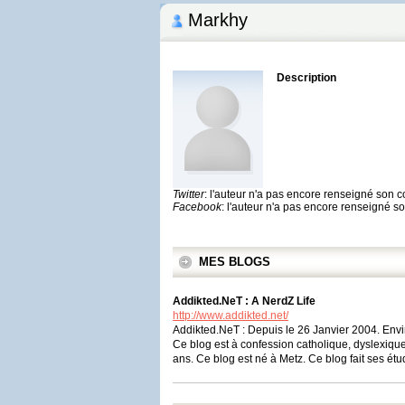
Markhy
Description
Twitter
: l'auteur n'a pas encore renseigné son 
Facebook
: l'auteur n'a pas encore renseigné 
MES BLOGS
Addikted.NeT : A NerdZ Life
http://www.addikted.net/
Addikted.NeT : Depuis le 26 Janvier 2004. Envi
Ce blog est à confession catholique, dyslexique
ans. Ce blog est né à Metz. Ce blog fait ses étu