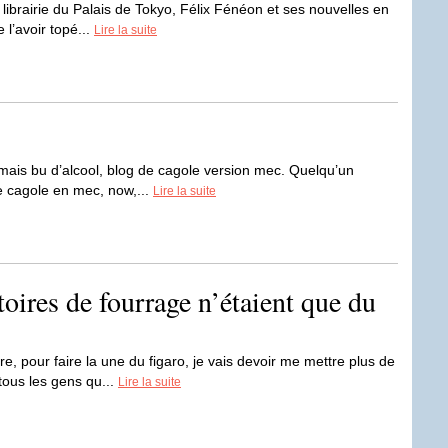
librairie du Palais de Tokyo, Félix Fénéon et ses nouvelles en
 l’avoir topé...
Lire la suite
mais bu d’alcool, blog de cagole version mec. Quelqu’un
de cagole en mec, now,...
Lire la suite
toires de fourrage n’étaient que du
, pour faire la une du figaro, je vais devoir me mettre plus de
 tous les gens qu...
Lire la suite