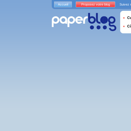
Accueil
Proposez votre blog
Suivez 
Cu
C