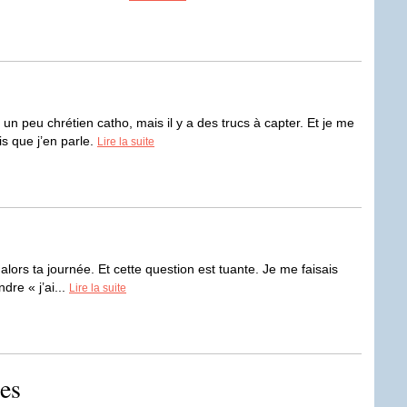
n peu chrétien catho, mais il y a des trucs à capter. Et je me
s que j’en parle.
Lire la suite
t alors ta journée. Et cette question est tuante. Je me faisais
dre « j’ai...
Lire la suite
nes