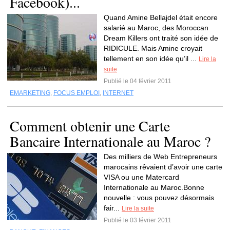
Facebook)...
Quand Amine Bellajdel était encore
salarié au Maroc, des Moroccan
Dream Killers ont traité son idée de
RIDICULE. Mais Amine croyait
tellement en son idée qu’il ...
Lire la
suite
Publié le 04 février 2011
EMARKETING
,
FOCUS EMPLOI
,
INTERNET
Comment obtenir une Carte
Bancaire Internationale au Maroc ?
Des milliers de Web Entrepreneurs
marocains rêvaient d’avoir une carte
VISA ou une Matercard
Internationale au Maroc.Bonne
nouvelle : vous pouvez désormais
fair...
Lire la suite
Publié le 03 février 2011