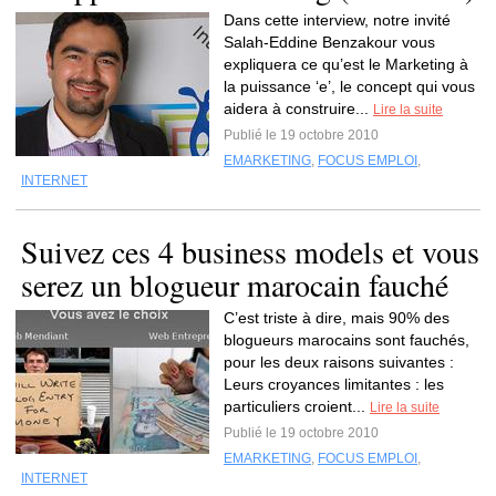
Dans cette interview, notre invité
Salah-Eddine Benzakour vous
expliquera ce qu’est le Marketing à
la puissance ‘e’, le concept qui vous
aidera à construire...
Lire la suite
Publié le 19 octobre 2010
EMARKETING
,
FOCUS EMPLOI
,
INTERNET
Suivez ces 4 business models et vous
serez un blogueur marocain fauché
C’est triste à dire, mais 90% des
blogueurs marocains sont fauchés,
pour les deux raisons suivantes :
Leurs croyances limitantes : les
particuliers croient...
Lire la suite
Publié le 19 octobre 2010
EMARKETING
,
FOCUS EMPLOI
,
INTERNET