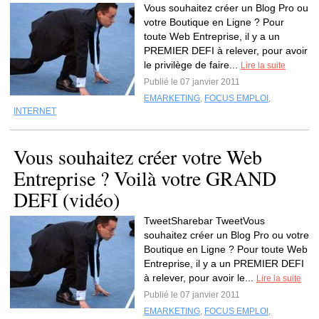
Vous souhaitez créer un Blog Pro ou
votre Boutique en Ligne ? Pour
toute Web Entreprise, il y a un
PREMIER DEFI à relever, pour avoir
le privilège de faire...
Lire la suite
Publié le 07 janvier 2011
EMARKETING
,
FOCUS EMPLOI
,
INTERNET
Vous souhaitez créer votre Web
Entreprise ? Voilà votre GRAND
DEFI (vidéo)
TweetSharebar TweetVous
souhaitez créer un Blog Pro ou votre
Boutique en Ligne ? Pour toute Web
Entreprise, il y a un PREMIER DEFI
à relever, pour avoir le...
Lire la suite
Publié le 07 janvier 2011
EMARKETING
,
FOCUS EMPLOI
,