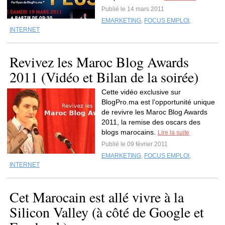
Publié le 14 mars 2011
EMARKETING
,
FOCUS EMPLOI
,
INTERNET
Revivez les Maroc Blog Awards
2011 (Vidéo et Bilan de la soirée)
Cette vidéo exclusive sur
BlogPro.ma est l’opportunité unique
de revivre les Maroc Blog Awards
2011, la remise des oscars des
blogs marocains.
Lire la suite
Publié le 09 février 2011
EMARKETING
,
FOCUS EMPLOI
,
INTERNET
Cet Marocain est allé vivre à la
Silicon Valley (à côté de Google et