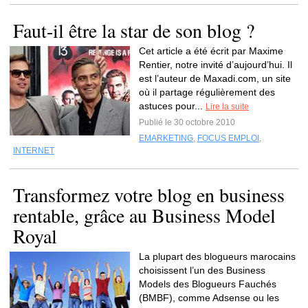
Faut-il être la star de son blog ?
Cet article a été écrit par Maxime
Rentier, notre invité d’aujourd’hui. Il
est l’auteur de Maxadi.com, un site
où il partage régulièrement des
astuces pour...
Lire la suite
Publié le 30 octobre 2010
EMARKETING
,
FOCUS EMPLOI
,
INTERNET
Transformez votre blog en business
rentable, grâce au Business Model
Royal
La plupart des blogueurs marocains
choisissent l’un des Business
Models des Blogueurs Fauchés
(BMBF), comme Adsense ou les