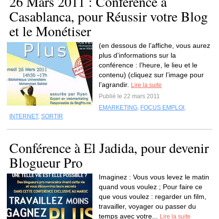
26 Mars 2011 : Conférence à
Casablanca, pour Réussir votre Blog
et le Monétiser
(en dessous de l’affiche, vous aurez
plus d’informations sur la
conférence : l’heure, le lieu et le
contenu) (cliquez sur l’image pour
l’agrandir.
Lire la suite
Publié le 22 mars 2011
EMARKETING
,
FOCUS EMPLOI
,
INTERNET
,
SORTIR
Conférence à El Jadida, pour devenir
Blogueur Pro
Imaginez : Vous vous levez le matin
quand vous voulez ; Pour faire ce
que vous voulez : regarder un film,
travailler, voyager ou passer du
temps avec votre...
Lire la suite