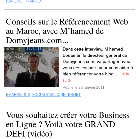
BANQUE
,
FINANCES
Conseils sur le Référencement Web
au Maroc, avec M’hamed de
Domyjeans.com...
Dans cette interview, M’hamed
Bouamar, le directeur général de
Domyjeans.com, va partager avec
vous des conseils pour vous aider à
bien référencer votre blog...
Lire la
suite
Publié le 23 janvier 2011
EMARKETING
,
FOCUS EMPLOI
,
INTERNET
Vous souhaitez créer votre Business
en Ligne ? Voilà votre GRAND
DEFI (vidéo)