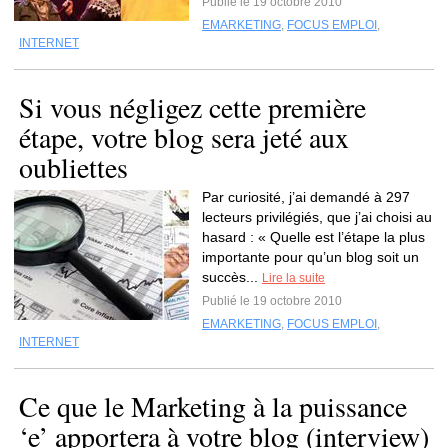
Publié le 19 octobre 2010
EMARKETING
,
FOCUS EMPLOI
,
INTERNET
Si vous négligez cette première
étape, votre blog sera jeté aux
oubliettes
Par curiosité, j’ai demandé à 297
lecteurs privilégiés, que j’ai choisi au
hasard : « Quelle est l’étape la plus
importante pour qu’un blog soit un
succès...
Lire la suite
Publié le 19 octobre 2010
EMARKETING
,
FOCUS EMPLOI
,
INTERNET
Ce que le Marketing à la puissance
‘e’ apportera à votre blog (interview)