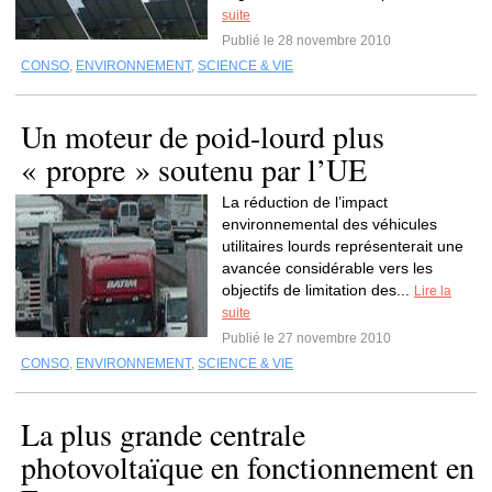
suite
Publié le 28 novembre 2010
CONSO
,
ENVIRONNEMENT
,
SCIENCE & VIE
Un moteur de poid-lourd plus
« propre » soutenu par l’UE
La réduction de l’impact
environnemental des véhicules
utilitaires lourds représenterait une
avancée considérable vers les
objectifs de limitation des...
Lire la
suite
Publié le 27 novembre 2010
CONSO
,
ENVIRONNEMENT
,
SCIENCE & VIE
La plus grande centrale
photovoltaïque en fonctionnement en