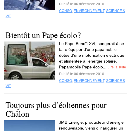
Publié le 06 décembre 2010
CONSO
,
ENVIRONNEMENT
,
SCIENCE &
VIE
Bientôt un Pape écolo?
Le Pape Benoît XVI, songerait à se
faire équiper d’une papamobile
dotée d’une motorisation électrique
et alimentée à l’énergie solaire.
Papamobile Pape écolo...
Lire la suite
Publié le 06 décembre 2010
CONSO
,
ENVIRONNEMENT
,
SCIENCE &
VIE
Toujours plus d’éoliennes pour
Châlon
JMB Energie, producteur d’énergie
renouvelable, viens d’inaugurer un