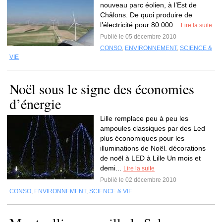
nouveau parc éolien, à l’Est de
Châlons. De quoi produire de
l’électricité pour 80.000...
Lire la suite
Publié le 05 décembre 2010
CONSO
,
ENVIRONNEMENT
,
SCIENCE &
VIE
Noël sous le signe des économies
d’énergie
Lille remplace peu à peu les
ampoules classiques par des Led
plus économiques pour les
illuminations de Noël. décorations
de noël à LED à Lille Un mois et
demi...
Lire la suite
Publié le 02 décembre 2010
CONSO
,
ENVIRONNEMENT
,
SCIENCE & VIE