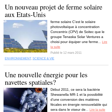
Un nouveau projet de ferme solaire
aux Etats-Unis
ferme solaire C’est le solaire
photovoltaïque à concentration
Concentrix (CPV) de Soitec que le
groupe Tenaska Solar Ventures a
choisi pour équiper une ferme...
Lire
la suite
Publié le 12 mars 2011
ENVIRONNEMENT
,
SCIENCE & VIE
Une nouvelle énergie pour les
navettes spatiales?
Début 2011, ce sera la bactérie
Shewanella MR-1 et la possibilité
d’une conversion des matières
fécales en énergie renouvelable qui
sera dans le viseur de...
Lire la suite