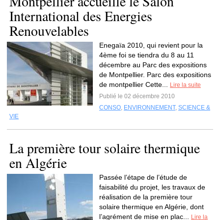
Montpellier accueille le Salon
International des Energies
Renouvelables
Enegaïa 2010, qui revient pour la
4ème foi se tiendra du 8 au 11
décembre au Parc des expositions
de Montpellier. Parc des expositions
de montpellier Cette...
Lire la suite
Publié le 02 décembre 2010
CONSO
,
ENVIRONNEMENT
,
SCIENCE &
VIE
La première tour solaire thermique
en Algérie
Passée l’étape de l’étude de
faisabilité du projet, les travaux de
réalisation de la première tour
solaire thermique en Algérie, dont
l’agrément de mise en plac...
Lire la