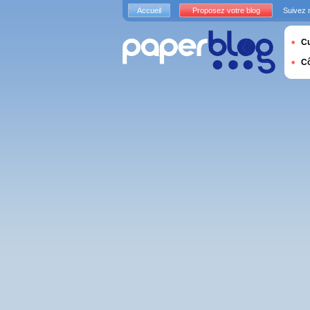
Accueil
Proposez votre blog
Suivez 
Cu
C