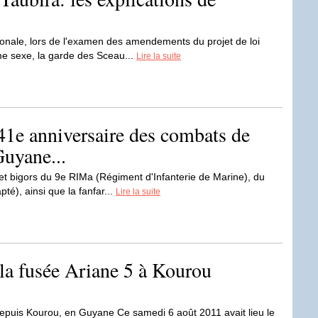
ionale, lors de l'examen des amendements du projet de loi
e sexe, la garde des Sceau...
Lire la suite
e anniversaire des combats de
Guyane...
t bigors du 9e RIMa (Régiment d'Infanterie de Marine), du
té), ainsi que la fanfar...
Lire la suite
la fusée Ariane 5 à Kourou
epuis Kourou, en Guyane Ce samedi 6 août 2011 avait lieu le