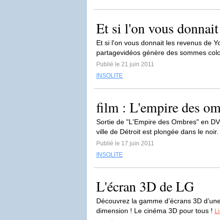
Et si l'on vous donnait les revenus de Youtube ?!‏ Youtube, un des leader
partagevidéos génère des sommes colos
Publié le 21 juin 2011
INSOLITE
film : L'empire des o
Sortie de "L'Empire des Ombres" en DVD
ville de Détroit est plongée dans le noir
Publié le 17 juin 2011
INSOLITE
L'écran 3D de LG
Découvrez la gamme d’écrans 3D d’une q
dimension ! Le cinéma 3D pour tous !
Li