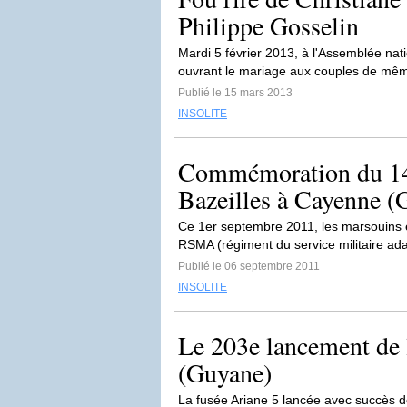
Philippe Gosselin
Mardi 5 février 2013, à l'Assemblée nat
ouvrant le mariage aux couples de mêm
Publié le 15 mars 2013
INSOLITE
Commémoration du 141
Bazeilles à Cayenne (
Ce 1er septembre 2011, les marsouins e
RSMA (régiment du service militaire adap
Publié le 06 septembre 2011
INSOLITE
Le 203e lancement de 
(Guyane)
La fusée Ariane 5 lancée avec succès d