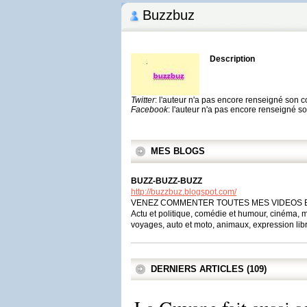
Buzzbuz
Description
Twitter
: l'auteur n'a pas encore renseigné son 
Facebook
: l'auteur n'a pas encore renseigné 
MES BLOGS
BUZZ-BUZZ-BUZZ
http://buzzbuz.blogspot.com/
VENEZ COMMENTER TOUTES MES VIDEOS 
Actu et politique, comédie et humour, cinéma, mu
voyages, auto et moto, animaux, expression libre,
DERNIERS ARTICLES (109)