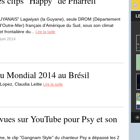
es clips "Happy" de Pharrell
L
YANAIS" Lagwiyan (la Guyane), seule DROM (Département
d'Outre-Mer) français d'Amérique du Sud, sous son climat
et frontalière du...
Lire la suite
 juin 2014
du Mondial 2014 au Brésil
 Lopez, Claudia Leitte
Lire la suite
 vues sur YouTube pour Psy et son
ne, le clip "Gangnam Style" du chanteur Psy a dépassé les 2