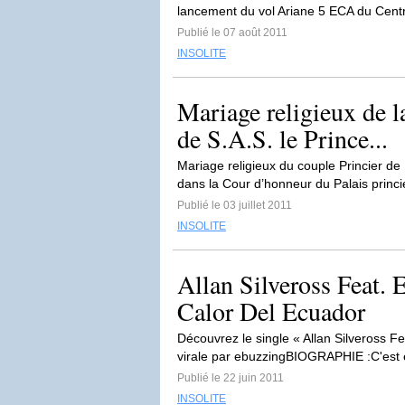
lancement du vol Ariane 5 ECA du Centr
Publié le 07 août 2011
INSOLITE
Mariage religieux de 
de S.A.S. le Prince...
Mariage religieux du couple Princier de 
dans la Cour d’honneur du Palais princi
Publié le 03 juillet 2011
INSOLITE
Allan Silveross Feat.
Calor Del Ecuador
Découvrez le single « Allan Silveross F
virale par ebuzzingBIOGRAPHIE :C'est en
Publié le 22 juin 2011
INSOLITE