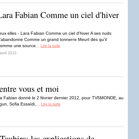
 Lara Fabian Comme un ciel d'hiver
deux elles - Lara Fabian Comme un ciel d'hiver A ses nuits
 s'abandonne Comme un grand tonnerre Meurt dès qu'il
Comme une source...
Lire la suite
avril 2013
entre vous et moi
ara Fabian donné le 2 février dernier 2012, pour TV5MONDE, au
gun, Sofia Essaïdi,...
Lire la suite
Taubira: les explications de