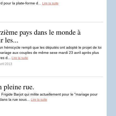
d pour la plate-forme d...
Lire la suite
orzième pays dans le monde à
 les...
un hémicycle rempli que les députés ont adopté le projet de loi
mariage aux couples de même sexe mardi 23 avril après plus
es d...
Lire la suite
vril 2013
n pleine rue.
 Frigide Barjot qui milite actuellement pour le "mariage pour
dans la rue sous...
Lire la suite