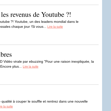
s mondial dans le
sales chaque jour !Si vous...
Lire la suite
mbres
 Vidéo virale par ebuzzing "Pour une raison inexpliquée, la
. Encore plus...
Lire la suite
ualité à couper le souffle et rentrez dans une nouvelle
re la suite