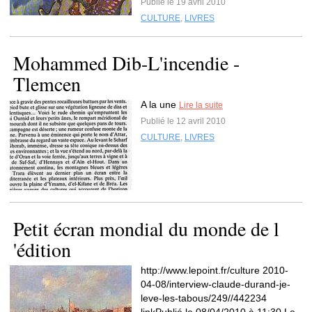
Publié le 19 avril 2010
CULTURE
,
LIVRES
Mohammed Dib-L'incendie -
Tlemcen
A la une
Lire la suite
Publié le 12 avril 2010
CULTURE
,
LIVRES
Petit écran mondial du monde de l
'édition
http://www.lepoint.fr/culture 2010-
04-08/interview-claude-durand-je-
leve-les-tabous/249//442234