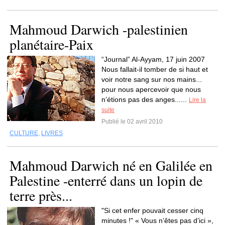
Mahmoud Darwich -palestinien
planétaire-Paix
“Journal” Al-Ayyam, 17 juin 2007
Nous fallait-il tomber de si haut et
voir notre sang sur nos mains...
pour nous apercevoir que nous
n’étions pas des anges......
Lire la
suite
Publié le 02 avril 2010
CULTURE
,
LIVRES
Mahmoud Darwich né en Galilée en
Palestine -enterré dans un lopin de
terre près...
"Si cet enfer pouvait cesser cinq
minutes !" « Vous n’êtes pas d’ici »,