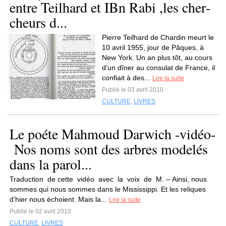
entre Teilhard et IBn Rabi ,les cher­
cheurs d...
Pierre Teilhard de Chardin meurt le
10 avril 1955, jour de Pâques, à
New York. Un an plus tôt, au cours
d'un dîner au consulat de France, il
confiait à des...
Lire la suite
Publié le 03 avril 2010
CULTURE
,
LIVRES
Le poéte Mahmoud Darwich -vidéo-
Nos noms sont des arbres modelés
dans la parol...
Traduction de cette vidéo avec la voix de M. – Ainsi, nous
sommes qui nous sommes dans le Mississippi. Et les reliques
d’hier nous échoient. Mais la...
Lire la suite
Publié le 02 avril 2010
CULTURE
,
LIVRES