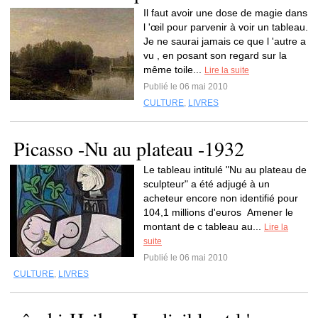
Il faut avoir une dose de magie dans
l 'œil pour parvenir à voir un tableau.
Je ne saurai jamais ce que l 'autre a
vu , en posant son regard sur la
même toile...
Lire la suite
Publié le 06 mai 2010
CULTURE
,
LIVRES
Picasso -Nu au plateau -1932
Le tableau intitulé "Nu au plateau de
sculpteur" a été adjugé à un
acheteur encore non identifié pour
104,1 millions d'euros Amener le
montant de c tableau au...
Lire la
suite
Publié le 06 mai 2010
CULTURE
,
LIVRES