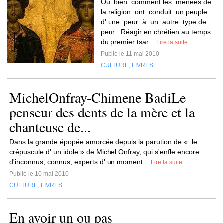
Ou bien comment les menées de
la religion ont conduit un peuple
d' une peur à un autre type de
peur . Réagir en chrétien au temps
du premier tsar...
Lire la suite
Publié le 11 mai 2010
CULTURE
,
LIVRES
MichelOnfray-Chimene BadiLe
penseur des dents de la mère et la
chanteuse de...
Dans la grande épopée amorcée depuis la parution de « le
crépuscule d' un idole » de Michel Onfray, qui s'enfle encore
d'inconnus, connus, experts d' un moment...
Lire la suite
Publié le 10 mai 2010
CULTURE
,
LIVRES
En avoir un ou pas