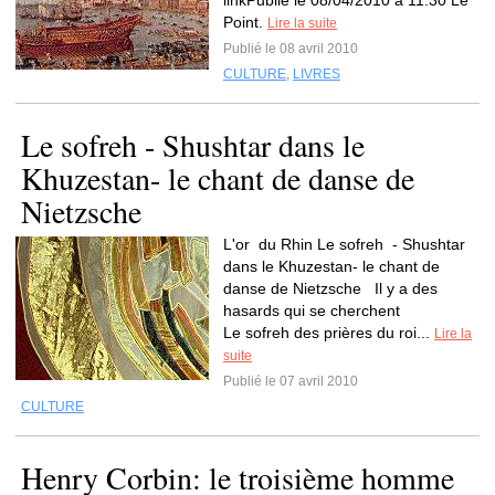
linkPublié le 08/04/2010 à 11:30 Le
Point.
Lire la suite
Publié le 08 avril 2010
CULTURE
,
LIVRES
Le sofreh - Shushtar dans le
Khuzestan- le chant de danse de
Nietzsche
L'or du Rhin Le sofreh - Shushtar
dans le Khuzestan- le chant de
danse de Nietzsche Il y a des
hasards qui se cherchent
Le sofreh des prières du roi...
Lire la
suite
Publié le 07 avril 2010
CULTURE
Henry Corbin: le troisième homme