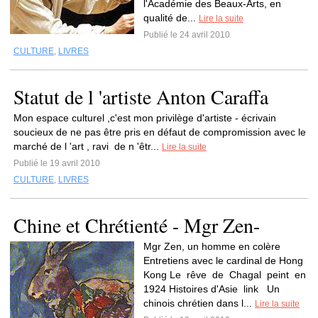
l'Académie des Beaux-Arts, en
qualité de...
Lire la suite
Publié le 24 avril 2010
CULTURE
,
LIVRES
Statut de l 'artiste Anton Caraffa
Mon espace culturel ,c'est mon privilège d'artiste - écrivain
soucieux de ne pas être pris en défaut de compromission avec le
marché de l 'art , ravi de n 'êtr...
Lire la suite
Publié le 19 avril 2010
CULTURE
,
LIVRES
Chine et Chrétienté - Mgr Zen-
Mgr Zen, un homme en colère
Entretiens avec le cardinal de Hong
Kong Le rêve de Chagal peint en
1924 Histoires d'Asie link Un
chinois chrétien dans l...
Lire la suite