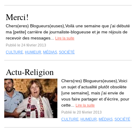
Merci!
Chers(eres) Blogueurs(euses),Voilà une semaine que j'ai débuté
ma [petite] carrière de journaliste-blogueuse et je me réjouis de
recevoir des messages...
Lire la suite
Publié le 24 février 2013
CULTURE
,
HUMEUR
,
MÉDIAS
,
SOCIÉTÉ
Actu-Religion
Chers(res) Blogueurs(euses),Voici
un sujet d’actualité plutôt obsolète
[une semaine], mais j'ai envie de
vous faire partager et d'écrire, pour
cette...
Lire la suite
Publié le 20 février 2013
CULTURE
,
HUMEUR
,
MÉDIAS
,
SOCIÉTÉ