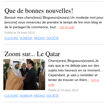
Que de bonnes nouvelles!
Bonsoir mes chers(ères) Blogueurs(euses),Un modeste mot pour
[encore] vous remerciez de prendre le temps de lire mon blog et
de le partager!Je commence, tout...
Lire la suite
Publié le 29 mars 2013
CULTURE
,
HUMEUR
,
MÉDIAS
,
SOCIÉTÉ
Zoom sur... Le Qatar
Chers(eres) Blogueurs(euses),Je
sais que je ne débats pas sur des
sujets très heureux en ce moment...
Cependant, je vais y remédier et
tenter de trouver un thèm...
Lire la
suite
Publié le 24 mars 2013
CULTURE
,
HUMEUR
,
MÉDIAS
,
SOCIÉTÉ