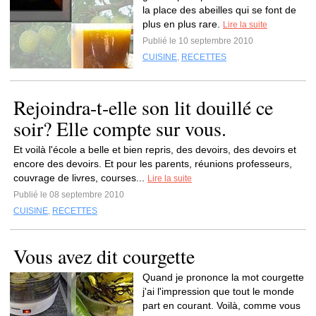
la place des abeilles qui se font de
plus en plus rare.
Lire la suite
Publié le 10 septembre 2010
CUISINE
,
RECETTES
Rejoindra-t-elle son lit douillé ce
soir? Elle compte sur vous.
Et voilà l'école a belle et bien repris, des devoirs, des devoirs et
encore des devoirs. Et pour les parents, réunions professeurs,
couvrage de livres, courses...
Lire la suite
Publié le 08 septembre 2010
CUISINE
,
RECETTES
Vous avez dit courgette
Quand je prononce la mot courgette
j'ai l'impression que tout le monde
part en courant. Voilà, comme vous