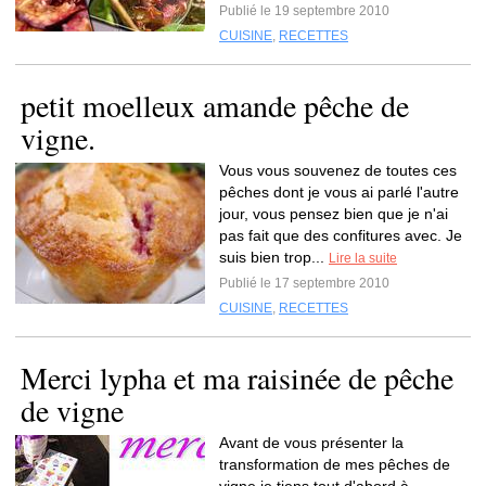
Publié le 19 septembre 2010
CUISINE
,
RECETTES
petit moelleux amande pêche de
vigne.
Vous vous souvenez de toutes ces
pêches dont je vous ai parlé l'autre
jour, vous pensez bien que je n'ai
pas fait que des confitures avec. Je
suis bien trop...
Lire la suite
Publié le 17 septembre 2010
CUISINE
,
RECETTES
Merci lypha et ma raisinée de pêche
de vigne
Avant de vous présenter la
transformation de mes pêches de