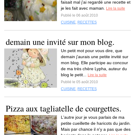
faisait mal j'ai regardé une recette et
je les fait avec maman.
Lire la suite
Publié le 06 août 2010
CUISINE
,
RECETTES
demain une invité sur mon blog.
Un petit mot pour vous dire, que
demain j'aurais une petite invité sur
mon blog. Elle participe au concour
de ma très chère Lypha, auteur du
blog le petit...
Lire la suite
Publié le 05 août 2010
CUISINE
,
RECETTES
Pizza aux tagliatelle de courgettes.
L'autre jour je vous parlais de ma
petite cueillette de haricots du jardin.
Mais par chance il n'y a pas que des