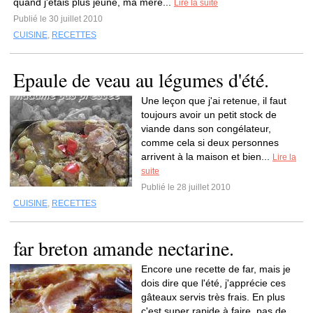
quand j'étais plus jeune, ma mère...
Lire la suite
Publié le 30 juillet 2010
CUISINE
,
RECETTES
Epaule de veau au légumes d'été.
Une leçon que j'ai retenue, il faut
toujours avoir un petit stock de
viande dans son congélateur,
comme cela si deux personnes
arrivent à la maison et bien...
Lire la
suite
Publié le 28 juillet 2010
CUISINE
,
RECETTES
far breton amande nectarine.
Encore une recette de far, mais je
dois dire que l'été, j'apprécie ces
gâteaux servis très frais. En plus
c'est super rapide à faire, pas de