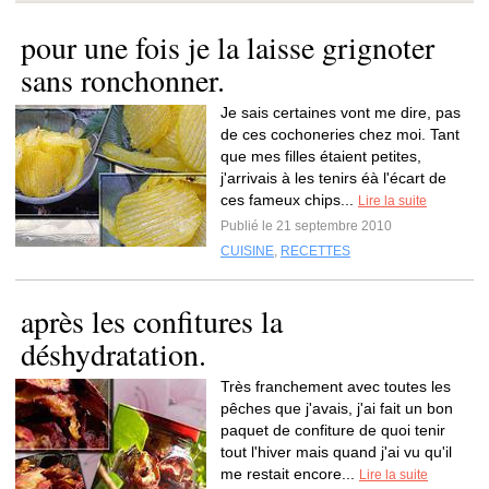
pour une fois je la laisse grignoter
sans ronchonner.
Je sais certaines vont me dire, pas
de ces cochoneries chez moi. Tant
que mes filles étaient petites,
j'arrivais à les tenirs éà l'écart de
ces fameux chips...
Lire la suite
Publié le 21 septembre 2010
CUISINE
,
RECETTES
après les confitures la
déshydratation.
Très franchement avec toutes les
pêches que j'avais, j'ai fait un bon
paquet de confiture de quoi tenir
tout l'hiver mais quand j'ai vu qu'il
me restait encore...
Lire la suite