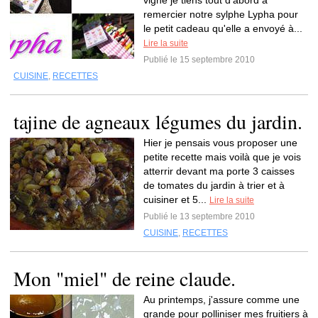
vigne je tiens tout d'abord à
remercier notre sylphe Lypha pour
le petit cadeau qu'elle a envoyé à...
Lire la suite
Publié le 15 septembre 2010
CUISINE
,
RECETTES
tajine de agneaux légumes du jardin.
Hier je pensais vous proposer une
petite recette mais voilà que je vois
atterrir devant ma porte 3 caisses
de tomates du jardin à trier et à
cuisiner et 5...
Lire la suite
Publié le 13 septembre 2010
CUISINE
,
RECETTES
Mon "miel" de reine claude.
Au printemps, j'assure comme une
grande pour polliniser mes fruitiers à