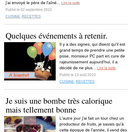
j'ai envoyé le père de l'aîné...
Lire la suite
Publié le 02 septembre 2010
CUISINE
,
RECETTES
Quelques événements à retenir.
Il y a des signes, qui disent qu'il est
grand temps de prendre une petite
pose, monsieur PC part en cure de
rajeunissement aujourd'hui, il a
décidé de ne plus...
Lire la suite
Publié le 13 août 2010
CUISINE
,
RECETTES
Je suis une bombe très calorique
mais tellement bonne
L'autre jour j'ai fait un tour chez un
producteur de fruits, je savais qu'à
cette époque de l'année, il vend des