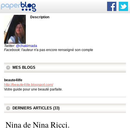
Description
Twitter
:
@chakirnada
Facebook
: l'auteur n'a pas encore renseigné son compte
MES BLOGS
beaute4life
http://beaute4life.blogspot.com/
Votre guide pour une beauté parfaite.
DERNIERS ARTICLES (33)
Nina de Nina Ricci.