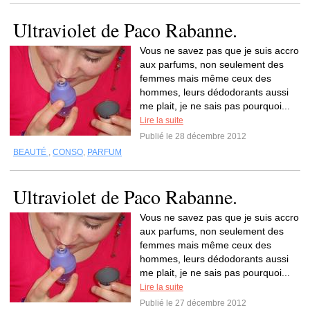
Ultraviolet de Paco Rabanne.
Vous ne savez pas que je suis accro
aux parfums, non seulement des
femmes mais même ceux des
hommes, leurs dédodorants aussi
me plait, je ne sais pas pourquoi...
Lire la suite
Publié le 28 décembre 2012
BEAUTÉ
,
CONSO
,
PARFUM
Ultraviolet de Paco Rabanne.
Vous ne savez pas que je suis accro
aux parfums, non seulement des
femmes mais même ceux des
hommes, leurs dédodorants aussi
me plait, je ne sais pas pourquoi...
Lire la suite
Publié le 27 décembre 2012