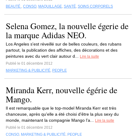
BEAUTÉ
,
CONSO
,
MAQUILLAGE
,
SANTÉ
,
SOINS CORPORELS
Selena Gomez, la nouvelle égerie de
la marque Adidas NEO.
Los Angeles s'est réveillé sur de belles couleurs, des rubans
partout, la publication des affiches, des décorations et des
peintures avec du vert clair autour d...
Lire la suite
Publié le 01 décembre 2012
MARKETING & PUBLICITÉ
,
PEOPLE
Miranda Kerr, nouvelle égérie de
Mango.
Il est remarquable que le top-model Miranda Kerr est très
chanceuse, après qu'elle a été choisi d'être la plus sexy du
monde, maintenant la compagnie Mango l'a...
Lire la suite
Publié le 01 décembre 2012
CONSO
,
MARKETING & PUBLICITÉ
,
PEOPLE