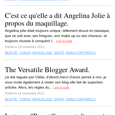
C'est ce qu'elle a dit Angelina Jolie à
propos du maquillage.
Angelina jolie était toujours unique, tellement douce et classique,
que ce soit avec ses fringues, son make up ou ses cheveux, et
toujours réussie à conquérir l...
Lire la suite
Publié le 19 novembre 2012
BEAUTÉ
,
CONSO
,
MAQUILLAGE
,
SANTÉ
,
SOINS CORPORELS
The Versatile Blogger Award.
j'ai été taguée par Clélia, d'abord merci d'avoir pensé à moi, je
vous invite également à visiter son blog elle fait de superbes
articles. Alors, les règles du...
Lire la suite
Publié le 15 novembre 2012
BEAUTÉ
,
CONSO
,
MAQUILLAGE
,
SANTÉ
,
SOINS CORPORELS