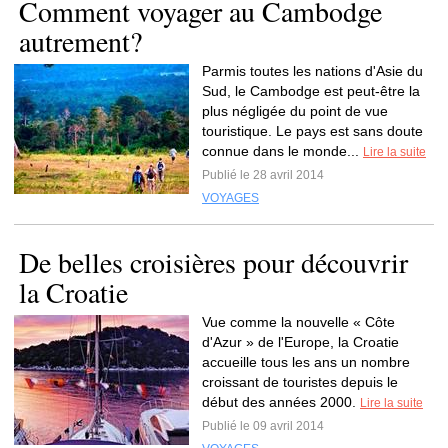
Comment voyager au Cambodge
autrement?
Parmis toutes les nations d'Asie du
Sud, le Cambodge est peut-être la
plus négligée du point de vue
touristique. Le pays est sans doute
connue dans le monde...
Lire la suite
Publié le 28 avril 2014
VOYAGES
De belles croisières pour découvrir
la Croatie
Vue comme la nouvelle « Côte
d'Azur » de l'Europe, la Croatie
accueille tous les ans un nombre
croissant de touristes depuis le
début des années 2000.
Lire la suite
Publié le 09 avril 2014