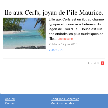
Ile aux Cerfs, joyau de l’ile Maurice.
L'Ile aux Cerfs est un îlot au charme
typique et préservé à l'intérieur du
lagon de Trou d'Eau Douce est l'un
des endroits les plus touristiques de
l'île...
Lire la suite
Publié le 12 juin 2013
VOYAGES
1
2
3
4
Accueil
Conditions Générales
Contact
Mentions Légales