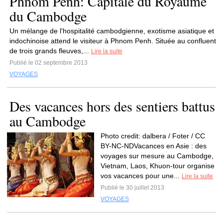
Phnom Penh: Capitale du Royaume
du Cambodge
Un mélange de l'hospitalité cambodgienne, exotisme asiatique et
indochinoise attend le visiteur à Phnom Penh. Située au confluent
de trois grands fleuves,...
Lire la suite
Publié le 02 septembre 2013
VOYAGES
Des vacances hors des sentiers battus
au Cambodge
Photo credit: dalbera / Foter / CC
BY-NC-NDVacances en Asie : des
voyages sur mesure au Cambodge,
Vietnam, Laos, Khuon-tour organise
vos vacances pour une...
Lire la suite
Publié le 30 juillet 2013
VOYAGES