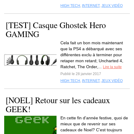
HIGH TECH
,
INTERNET
,
JEUX VIDÉO
[TEST] Casque Ghostek Hero
GAMING
Cela fait un bon mois maintenant
que la PS4 a débarqué avec ses
différentes exclu à terminer pour
retaper mon retard; Uncharted 4,
Ratchet, The Order,...
Lire la suite
Publié le 28 janvier 2017
HIGH TECH
,
INTERNET
,
JEUX VIDÉO
[NOEL] Retour sur les cadeaux
GEEK!
En cette fin d'année festive, quoi de
mieux que de revenir sur ses
cadeaux de Noel? C'est toujours