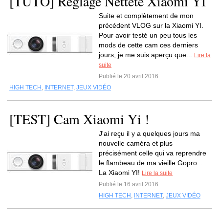
[TUTO] Réglage Netteté Xiaomi YI
Suite et complètement de mon
précédent VLOG sur la Xiaomi YI.
Pour avoir testé un peu tous les
mods de cette cam ces derniers
jours, je me suis aperçu que...
Lire la
suite
Publié le 20 avril 2016
HIGH TECH
,
INTERNET
,
JEUX VIDÉO
[TEST] Cam Xiaomi Yi !
J'ai reçu il y a quelques jours ma
nouvelle caméra et plus
précisément celle qui va reprendre
le flambeau de ma vieille Gopro...
La Xiaomi YI!
Lire la suite
Publié le 16 avril 2016
HIGH TECH
,
INTERNET
,
JEUX VIDÉO