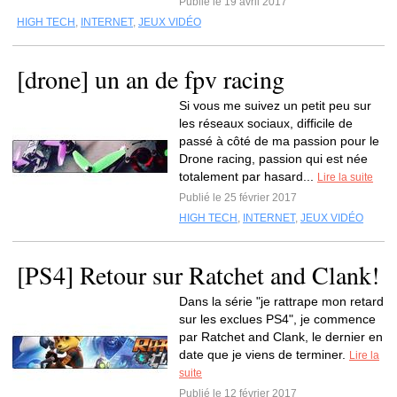
Publié le 19 avril 2017
HIGH TECH
,
INTERNET
,
JEUX VIDÉO
[drone] un an de fpv racing
Si vous me suivez un petit peu sur
les réseaux sociaux, difficile de
passé à côté de ma passion pour le
Drone racing, passion qui est née
totalement par hasard...
Lire la suite
Publié le 25 février 2017
HIGH TECH
,
INTERNET
,
JEUX VIDÉO
[PS4] Retour sur Ratchet and Clank!
Dans la série "je rattrape mon retard
sur les exclues PS4", je commence
par Ratchet and Clank, le dernier en
date que je viens de terminer.
Lire la
suite
Publié le 12 février 2017