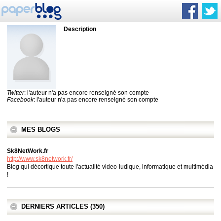
Description
Twitter
: l'auteur n'a pas encore renseigné son compte
Facebook
: l'auteur n'a pas encore renseigné son compte
MES BLOGS
Sk8NetWork.fr
http://www.sk8network.fr/
Blog qui décortique toute l'actualité video-ludique, informatique et multimédia
!
DERNIERS ARTICLES (350)