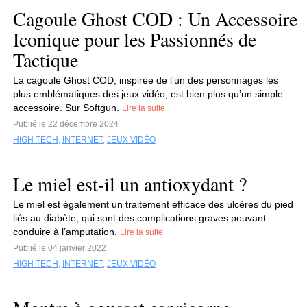
Cagoule Ghost COD : Un Accessoire
Iconique pour les Passionnés de
Tactique
La cagoule Ghost COD, inspirée de l’un des personnages les
plus emblématiques des jeux vidéo, est bien plus qu’un simple
accessoire. Sur Softgun.
Lire la suite
Publié le 22 décembre 2024
HIGH TECH
,
INTERNET
,
JEUX VIDÉO
Le miel est-il un antioxydant ?
Le miel est également un traitement efficace des ulcères du pied
liés au diabète, qui sont des complications graves pouvant
conduire à l’amputation.
Lire la suite
Publié le 04 janvier 2022
HIGH TECH
,
INTERNET
,
JEUX VIDÉO