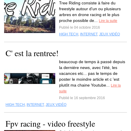
Tree Riding consiste à faire du
freestyle autour d'un ou plusieurs
arbres en drone racing et le plus
proche possible de...
Lire la suite
Publié le 04 octobre 2016
HIGH TECH
,
INTERNET
,
JEUX VIDÉO
C' est la rentree!
beaucoup de temps à passé depuis
la derniére news, avec l'été, les
vacances etc... pas le temps de
poster le moindre article et c 'est
plutôt ma chaine Youtube...
Lire la
suite
Publié le 16 septembre 2016
HIGH TECH
,
INTERNET
,
JEUX VIDÉO
Fpv racing - video freestyle