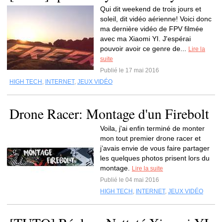
Qui dit weekend de trois jours et
soleil, dit vidéo aérienne! Voici donc
ma dernière vidéo de FPV filmée
avec ma Xiaomi YI. J'espérai
pouvoir avoir ce genre de...
Lire la
suite
Publié le 17 mai 2016
HIGH TECH
,
INTERNET
,
JEUX VIDÉO
Drone Racer: Montage d'un Firebolt
Voila, j'ai enfin terminé de monter
mon tout premier drone racer et
j’avais envie de vous faire partager
les quelques photos prisent lors du
montage.
Lire la suite
Publié le 04 mai 2016
HIGH TECH
,
INTERNET
,
JEUX VIDÉO