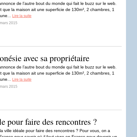
annonce de l’autre bout du monde qui fait le buzz sur le web.
ait que la maison ait une superficie de 130m², 2 chambres, 1
 une...
Lire la suite
 mars 2015
nésie avec sa propriétaire
annonce de l’autre bout du monde qui fait le buzz sur le web.
ait que la maison ait une superficie de 130m², 2 chambres, 1
 une...
Lire la suite
 mars 2015
ale pour faire des rencontres ?
la ville idéale pour faire des rencontres ? Pour vous, on a
 France pour savoir où il faut vivre en France pour devenir un