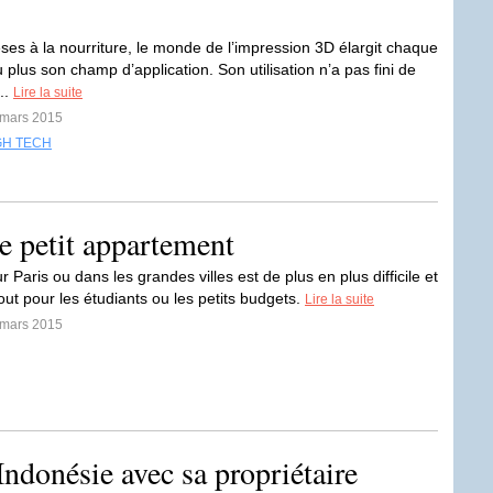
ses à la nourriture, le monde de l’impression 3D élargit chaque
 plus son champ d’application. Son utilisation n’a pas fini de
...
Lire la suite
 mars 2015
GH TECH
e petit appartement
r Paris ou dans les grandes villes est de plus en plus difficile et
out pour les étudiants ou les petits budgets.
Lire la suite
 mars 2015
ndonésie avec sa propriétaire