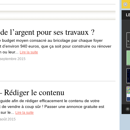
L
 l’argent pour ses travaux ?
e budget moyen consacré au bricolage par chaque foyer
st d’environ 940 euros, que ça soit pour construire ou rénover
 ou leur...
Lire la suite
5 septembre 2015
 Rédiger le contenu
 guide afin de rédiger efficacement le contenu de votre
 de vendre à coup sûr ! Passer une annonce gratuite est
sur le...
Lire la suite
 août 2015