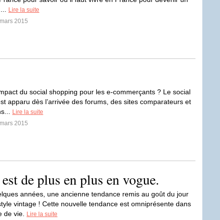
...
Lire la suite
 mars 2015
’impact du social shopping pour les e-commerçants ? Le social
st apparu dès l’arrivée des forums, des sites comparateurs et
s...
Lire la suite
 mars 2015
e est de plus en plus en vogue.
lques années, une ancienne tendance remis au goût du jour
e style vintage ! Cette nouvelle tendance est omniprésente dans
 de vie.
Lire la suite