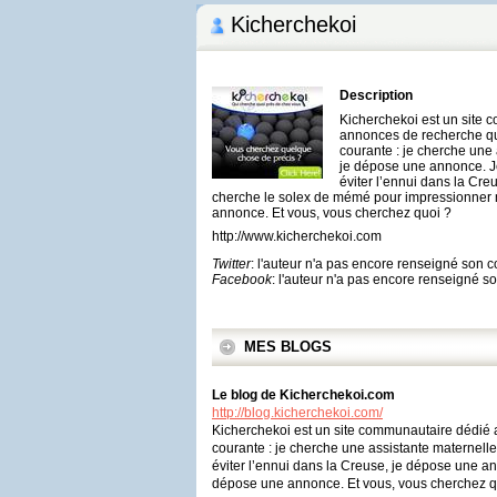
Kicherchekoi
Description
Kicherchekoi est un site 
annonces de recherche qu
courante : je cherche une
je dépose une annonce. J
éviter l’ennui dans la Cr
cherche le solex de mémé pour impressionner
annonce. Et vous, vous cherchez quoi ?
http://www.kicherchekoi.com
Twitter
: l'auteur n'a pas encore renseigné son 
Facebook
: l'auteur n'a pas encore renseigné 
MES BLOGS
Le blog de Kicherchekoi.com
http://blog.kicherchekoi.com/
Kicherchekoi est un site communautaire dédié 
courante : je cherche une assistante maternel
éviter l’ennui dans la Creuse, je dépose une 
dépose une annonce. Et vous, vous cherchez q