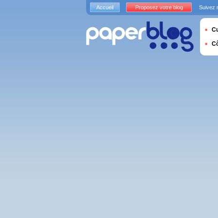
Accueil
Proposez votre blog
Suivez 
Cu
C