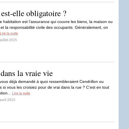
est-elle obligatoire ?
e habitation est l’assurance qui couvre les biens, la maison ou
 et la responsabilité civile des occupants. Généralement, on
Lire la suite
juillet 2015
dans la vraie vie
vous déjà demandé à quoi ressembleraient Cendrillon ou
si vous les croisiez pour de vrai dans la rue ? C’est en tout
tion...
Lire la suite
avril 2015