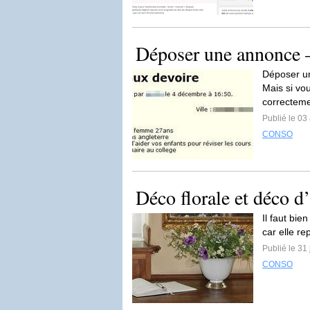
Déposer une annonce –
Déposer un
Mais si vo
correcteme
Publié le 03
CONSO
Déco florale et déco d’
Il faut bie
car elle re
Publié le 31 
CONSO