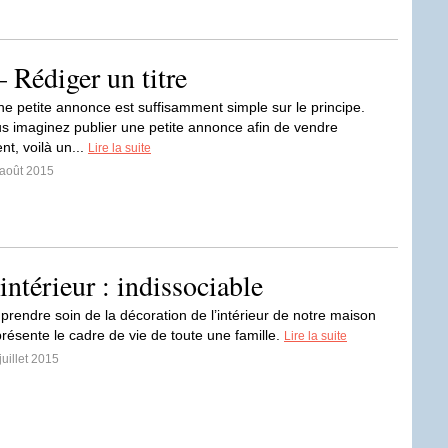
 Rédiger un titre
e petite annonce est suffisamment simple sur le principe.
us imaginez publier une petite annonce afin de vendre
nt, voilà un...
Lire la suite
 août 2015
intérieur : indissociable
n prendre soin de la décoration de l’intérieur de notre maison
présente le cadre de vie de toute une famille.
Lire la suite
juillet 2015