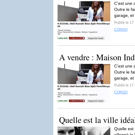
C’est une 
Outre le f
garage, et
Publié le 17
CONSO
A vendre : Maison Indo
C’est une 
Outre le f
garage, et
Publié le 17
CONSO
Quelle est la ville idé
Quelle est 
sillonné la