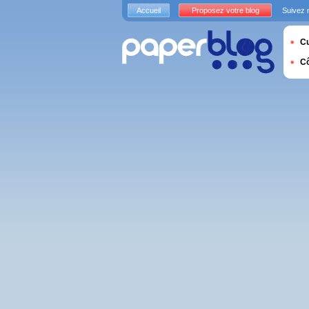
Accueil
Proposez votre blog
Suivez 
Cu
C