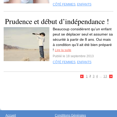
CÔTÉ FEMMES
,
ENFANTS
Prudence et début d’indépendance !
Beaucoup considèrent qu’un enfant
peut se déplacer seul et assumer sa
sécurité à partir de 8 ans. Oui mais
à condition qu’il ait été bien préparé
!
Lire la suite
Publié le 18 septembre 2013
CÔTÉ FEMMES
,
ENFANTS
1
2
3
4
...
13
Accueil
Conditions Générales