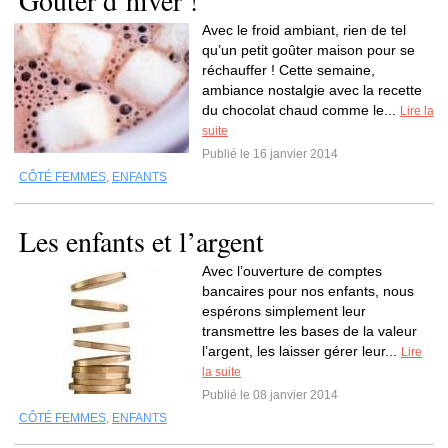
Goûter d’hiver !
Avec le froid ambiant, rien de tel
qu’un petit goûter maison pour se
réchauffer ! Cette semaine,
ambiance nostalgie avec la recette
du chocolat chaud comme le...
Lire la
suite
Publié le 16 janvier 2014
CÔTÉ FEMMES
,
ENFANTS
Les enfants et l’argent
Avec l’ouverture de comptes
bancaires pour nos enfants, nous
espérons simplement leur
transmettre les bases de la valeur
l’argent, les laisser gérer leur...
Lire
la suite
Publié le 08 janvier 2014
CÔTÉ FEMMES
,
ENFANTS