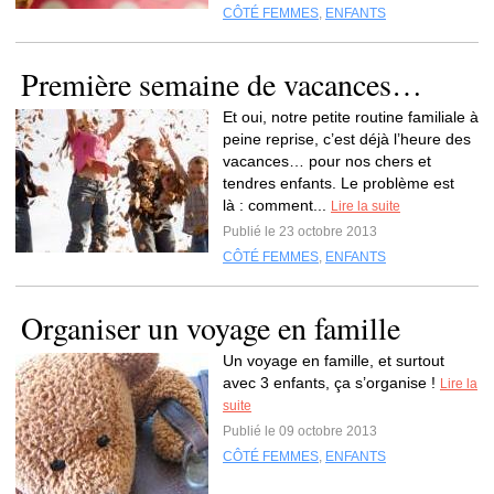
CÔTÉ FEMMES
,
ENFANTS
Première semaine de vacances…
Et oui, notre petite routine familiale à
peine reprise, c’est déjà l’heure des
vacances… pour nos chers et
tendres enfants. Le problème est
là : comment...
Lire la suite
Publié le 23 octobre 2013
CÔTÉ FEMMES
,
ENFANTS
Organiser un voyage en famille
Un voyage en famille, et surtout
avec 3 enfants, ça s’organise !
Lire la
suite
Publié le 09 octobre 2013
CÔTÉ FEMMES
,
ENFANTS