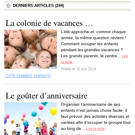
DERNIERS ARTICLES (244)
La colonie de vacances …
L’été approche et, comme chaque
année, la même question revient !
Comment occuper les enfants
pendant les grandes vacances ?
Les grands parents, le centre...
Lire
la suite
Publié le 11 juin 2014
CÔTÉ FEMMES
,
ENFANTS
Le goûter d’anniversaire
Organiser l’anniversaire de ses
enfants n’est jamais chose facile, il
faut prévoir des activités diverses et
variées afin d’occuper le groupe tout
au long de...
Lire la suite