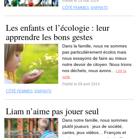
Publié le 19 mai 2014
CÔTÉ FEMMES
,
ENFANTS
Les enfants et l’écologie : leur
apprendre les bons gestes
Dans la famille, nous ne sommes
pas particulièrement écolos mais
nous essayons de faire au mieux
notre devoir de citoyen. Nous trions
nos déchets, nous avons...
Lire la
suite
Publié le 09 avril 2014
CÔTÉ FEMMES
,
ENFANTS
Liam n’aime pas jouer seul
Dans notre famille, nous sommes
plutôt joueurs : jeux de société,
cartes, jeux vidéos… François et