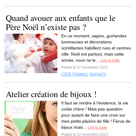
Quand avouer aux enfants que le
Père Noël n’existe pas ?
En ce moment, sapins, guirlandes
lumineuses et décorations
scintillantes habillent rues et centres
ville. Noël est partout, mais cette
année, vous ne le...
Lire la suite
Publié le 27 novembre 2013
CÔTÉ FEMMES
,
ENFANTS
Atelier création de bijoux !
Il faut se rendre à l’évidence, la vie
coûte chère ! Mais pas question
pour autant de faire une croix sur
mes petits plaisirs de fille ! Férue de
bijoux mais...
Lire la suite
Publié le 22 novembre 2013