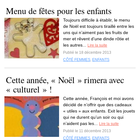
Menu de fêtes pour les enfants
Toujours difficile à établir, le menu
de Noël est toujours tiraillé entre les
uns qui n’aiment pas les fruits de
mer et rêvent d’une dinde rôtie et
les autres...
Lire la suite
Publié le 18 décembre 2013
CÔTÉ FEMMES
,
ENFANTS
Cette année, « Noël » rimera avec
« culturel » !
Cette année, François et moi avons
décidé de n’offrir que des cadeaux
« utiles » aux enfants. Exit les jouets
qui ne durent qu’un soir ou qui
n’aident pas les...
Lire la suite
Publié le 11 décembre 2013
CÔTÉ FEMMES
,
ENFANTS