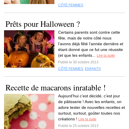
CÔTÉ FEMMES
Prêts pour Halloween ?
Certains parents sont contre cette
fête, mais de notre côté nous
l’avons déjà fêté l’année dernière et
étant donné que ce fut une réussite
(et que les enfants...
Lire la suite
Publié le 30 octobre 2013
CÔTÉ FEMMES
,
ENFANTS
Recette de macarons inratable !
Aujourd’hui c’est décidé, c’est jour
de pâtisserie ! Avec les enfants, on
adore tester de nouvelles recettes et
surtout, surtout, goûter toutes nos
créations !
Lire la suite
Publié le 25 octobre 2013