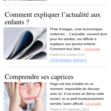
Comment expliquer l’actualité aux
enfants ?
Prise d’otages, crise économique,
violences… L’actualité, souvent dure
pour les adultes, est difficile à
expliquer aux jeunes enfants.
Comment leur faire...
Lire la suite
Publié le 02 octobre 2013
CÔTÉ FEMMES
,
ENFANTS
Comprendre ses caprices
Hugo est très irritable en ce
moment, impossible de discuter
avec lui. Il est entré en 6ème cette
année, et ce petit bouleversement
semble l’avoir affecté.
Lire la suite
Publié le 25 septembre 2013