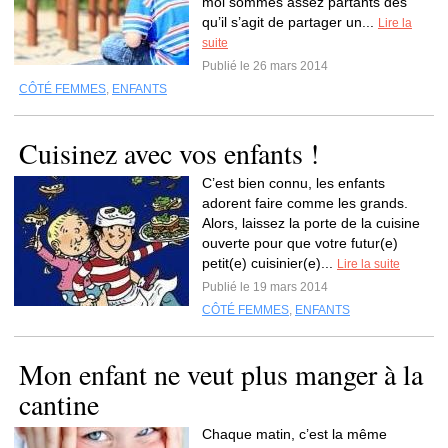
moi sommes assez partants dès
qu’il s’agit de partager un...
Lire la
suite
Publié le 26 mars 2014
CÔTÉ FEMMES
,
ENFANTS
Cuisinez avec vos enfants !
C’est bien connu, les enfants
adorent faire comme les grands.
Alors, laissez la porte de la cuisine
ouverte pour que votre futur(e)
petit(e) cuisinier(e)...
Lire la suite
Publié le 19 mars 2014
CÔTÉ FEMMES
,
ENFANTS
Mon enfant ne veut plus manger à la
cantine
Chaque matin, c’est la même