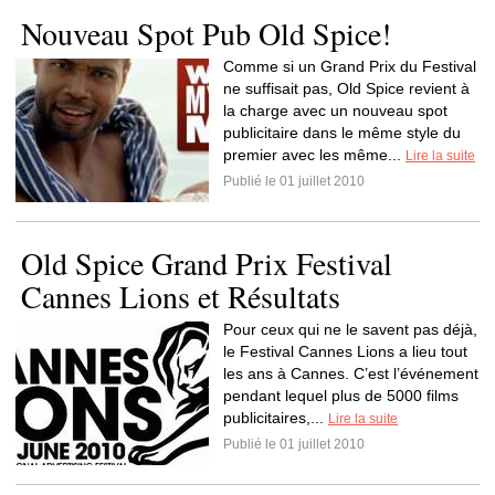
Nouveau Spot Pub Old Spice!
Comme si un Grand Prix du Festival
ne suffisait pas, Old Spice revient à
la charge avec un nouveau spot
publicitaire dans le même style du
premier avec les même...
Lire la suite
Publié le 01 juillet 2010
Old Spice Grand Prix Festival
Cannes Lions et Résultats
Pour ceux qui ne le savent pas déjà,
le Festival Cannes Lions a lieu tout
les ans à Cannes. C’est l’événement
pendant lequel plus de 5000 films
publicitaires,...
Lire la suite
Publié le 01 juillet 2010