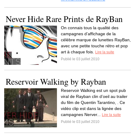
Never Hide Rare Prints de RayBan
On connais tous la qualité des
campagnes d’affichage de la
célèbre marque de lunettes RayBan,
avec une petite touche rétro et pop
art à chaque fois.
Lire la suite
Publié le 03 juillet 2010
Reservoir Walking by Rayban
Reservoir Walking est un spot pub
viral de Rayban clin d’oeil au trailer
du film de Quentin Tarantino, . Ce
vidéo clip est dans la lignée des
campagnes Nerver...
Lire la suite
Publié le 03 juillet 2010