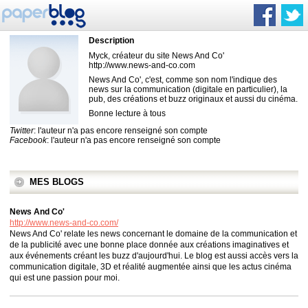
Description
Myck, créateur du site News And Co'
http://www.news-and-co.com
News And Co', c'est, comme son nom l'indique des
news sur la communication (digitale en particulier), la
pub, des créations et buzz originaux et aussi du cinéma.
Bonne lecture à tous
Twitter
: l'auteur n'a pas encore renseigné son compte
Facebook
: l'auteur n'a pas encore renseigné son compte
MES BLOGS
News And Co'
http://www.news-and-co.com/
News And Co' relate les news concernant le domaine de la communication et
de la publicité avec une bonne place donnée aux créations imaginatives et
aux événements créant les buzz d'aujourd'hui. Le blog est aussi accès vers la
communication digitale, 3D et réalité augmentée ainsi que les actus cinéma
qui est une passion pour moi.