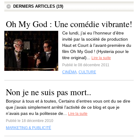
DERNIERS ARTICLES (19)
Oh My God : Une comédie vibrante!
Ce lundi, j’ai eu l’honneur d’être
invité par la société de production
Haut et Court à l’avant-première du
film Oh My God ! (Hysteria pour le
titre original)...
Lire la suite
Publié le 08 décembre 2011
CINÉMA
,
CULTURE
Non je ne suis pas mort..
Bonjour à tous et à toutes, Certains d’entres vous ont du se dire
que j’avais simplement arrêté l’activité de ce blog et que je
n’avais pas eu la politesse de...
Lire la suite
Publié le 18 décembre 2010
MARKETING & PUBLICITÉ