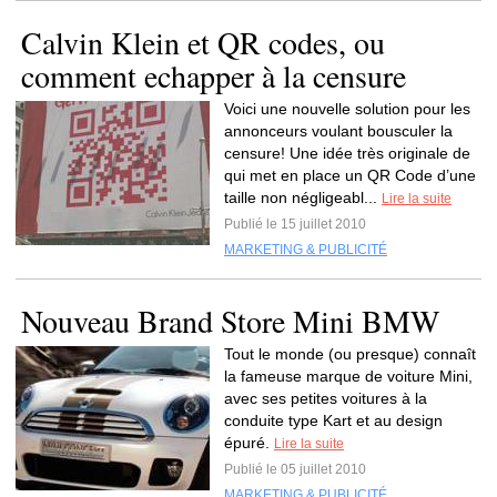
Calvin Klein et QR codes, ou
comment echapper à la censure
Voici une nouvelle solution pour les
annonceurs voulant bousculer la
censure! Une idée très originale de
qui met en place un QR Code d’une
taille non négligeabl...
Lire la suite
Publié le 15 juillet 2010
MARKETING & PUBLICITÉ
Nouveau Brand Store Mini BMW
Tout le monde (ou presque) connaît
la fameuse marque de voiture Mini,
avec ses petites voitures à la
conduite type Kart et au design
épuré.
Lire la suite
Publié le 05 juillet 2010
MARKETING & PUBLICITÉ