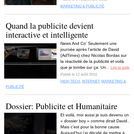
MARKETING & PUBLICITÉ
Quand la publicite devient
interactive et intelligente
News And Co' Seulement une
journée après l’article de David
(AdTimes) chez Nicolas Bordas sur
la réactivité de la publicité et voilà
que je tombe sur ça: Un...
Lire la suite
Publié le 12 août 2010
HIGH TECH
,
INTERNET
,
MARKETING &
PUBLICITÉ
Dossier: Publicite et Humanitaire
Et voilà, moi aussi je suis devenu un
« dossier boy » comme dirait David..
Mais c’est pour la bonne cause.
Aujourd’hui j’ai décidé de mettre à