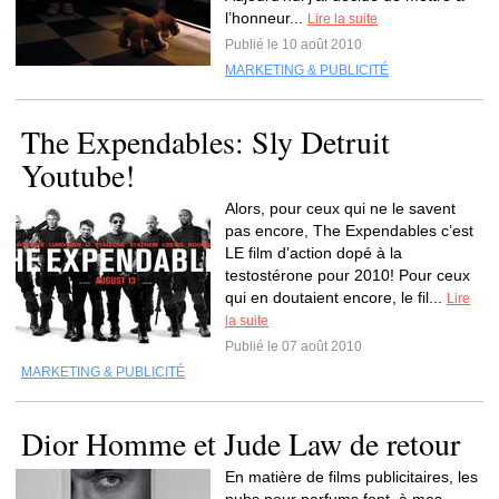
l’honneur...
Lire la suite
Publié le 10 août 2010
MARKETING & PUBLICITÉ
The Expendables: Sly Detruit
Youtube!
Alors, pour ceux qui ne le savent
pas encore, The Expendables c’est
LE film d’action dopé à la
testostérone pour 2010! Pour ceux
qui en doutaient encore, le fil...
Lire
la suite
Publié le 07 août 2010
MARKETING & PUBLICITÉ
Dior Homme et Jude Law de retour
En matière de films publicitaires, les