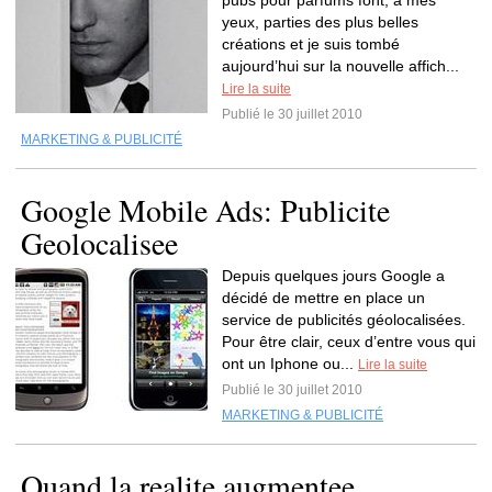
pubs pour parfums font, à mes
yeux, parties des plus belles
créations et je suis tombé
aujourd’hui sur la nouvelle affich...
Lire la suite
Publié le 30 juillet 2010
MARKETING & PUBLICITÉ
Google Mobile Ads: Publicite
Geolocalisee
Depuis quelques jours Google a
décidé de mettre en place un
service de publicités géolocalisées.
Pour être clair, ceux d’entre vous qui
ont un Iphone ou...
Lire la suite
Publié le 30 juillet 2010
MARKETING & PUBLICITÉ
Quand la realite augmentee