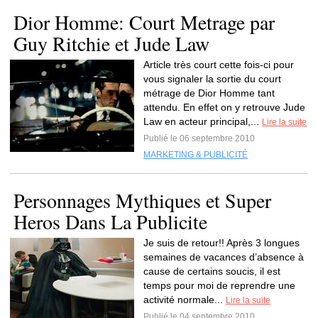
Dior Homme: Court Metrage par
Guy Ritchie et Jude Law
Article très court cette fois-ci pour
vous signaler la sortie du court
métrage de Dior Homme tant
attendu. En effet on y retrouve Jude
Law en acteur principal,...
Lire la suite
Publié le 06 septembre 2010
MARKETING & PUBLICITÉ
Personnages Mythiques et Super
Heros Dans La Publicite
Je suis de retour!! Après 3 longues
semaines de vacances d’absence à
cause de certains soucis, il est
temps pour moi de reprendre une
activité normale...
Lire la suite
Publié le 04 septembre 2010