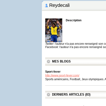
Reydecali
Description
Twitter
: l'auteur n'a pas encore renseigné son 
Facebook
: l'auteur n'a pas encore renseigné 
MES BLOGS
Sport-fever
http://www.sport-fever.com/
Sports américains, Football, Jeux olympiques. Act
DERNIERS ARTICLES (83)