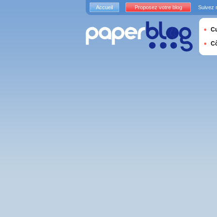
Accueil
Proposez votre blog
Suivez 
Cu
C