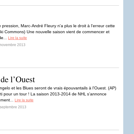
pression, Marc-André Fleury n'a plus le droit à l'erreur cette
iki Commons) Une nouvelle saison vient de commencer et
de...
Lire la suite
0 novembre 2013
 de l’Ouest
ngelo et les Blues seront de vrais épouvantails à l'Ouest. (AP)
rti pour un tour ! La saison 2013-2014 de NHL s’annonce
ement...
Lire la suite
8 septembre 2013