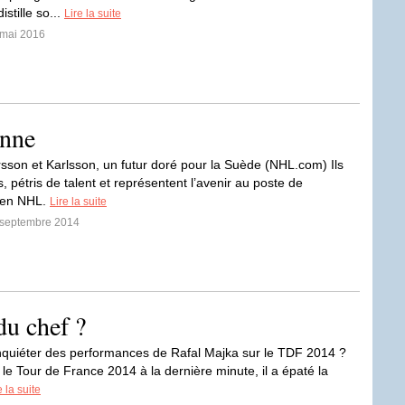
istille so...
Lire la suite
 mai 2016
onne
son et Karlsson, un futur doré pour la Suède (NHL.com) Ils
, pétris de talent et représentent l’avenir au poste de
 en NHL.
Lire la suite
3 septembre 2014
du chef ?
inquiéter des performances de Rafal Majka sur le TDF 2014 ?
le Tour de France 2014 à la dernière minute, il a épaté la
e la suite