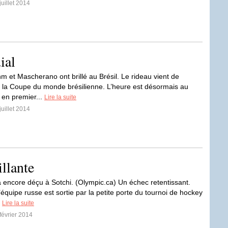
juillet 2014
ial
m et Mascherano ont brillé au Brésil. Le rideau vient de
 la Coupe du monde brésilienne. L’heure est désormais au
 en premier...
Lire la suite
juillet 2014
llante
 encore déçu à Sotchi. (Olympic.ca) Un échec retentissant.
’équipe russe est sortie par la petite porte du tournoi de hockey
.
Lire la suite
 février 2014