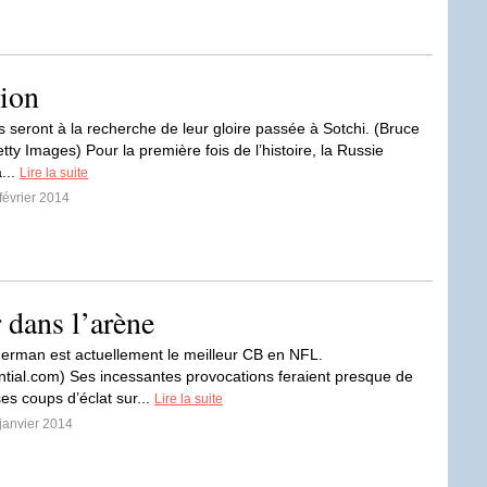
ion
 seront à la recherche de leur gloire passée à Sotchi. (Bruce
ty Images) Pour la première fois de l’histoire, la Russie
...
Lire la suite
 février 2014
 dans l’arène
erman est actuellement le meilleur CB en NFL.
ntial.com) Ses incessantes provocations feraient presque de
es coups d’éclat sur...
Lire la suite
 janvier 2014