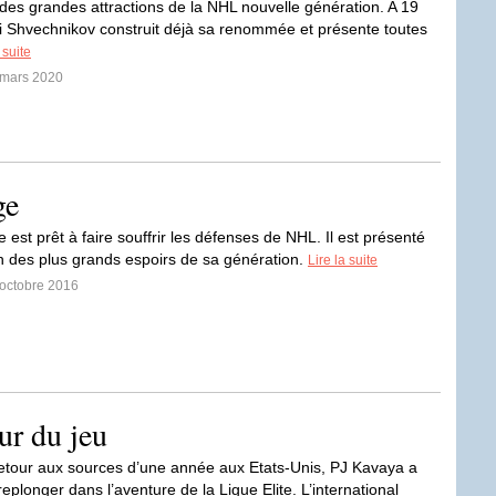
e des grandes attractions de la NHL nouvelle génération. A 19
i Shvechnikov construit déjà sa renommée et présente toutes
 suite
 mars 2020
ge
e est prêt à faire souffrir les défenses de NHL. Il est présenté
 des plus grands espoirs de sa génération.
Lire la suite
 octobre 2016
ur du jeu
etour aux sources d’une année aux Etats-Unis, PJ Kavaya a
eplonger dans l’aventure de la Ligue Elite. L’international