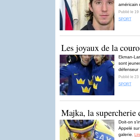
américain d
Publié le 19
SPORT
Les joyaux de la cour
Ekman-Lars
sont jeunes
défenseur
Publié le 2
SPORT
Majka, la supercherie 
Doit-on s'
Appelé sur 
galerie.
Lir