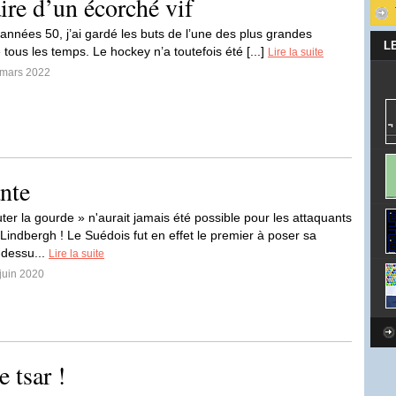
ire d’un écorché vif
 années 50, j’ai gardé les buts de l’une des plus grandes
L
tous les temps. Le hockey n’a toutefois été [...]
Lire la suite
 mars 2022
ante
ter la gourde » n'aurait jamais été possible pour les attaquants
 Lindbergh ! Le Suédois fut en effet le premier à poser sa
dessu...
Lire la suite
 juin 2020
 tsar !