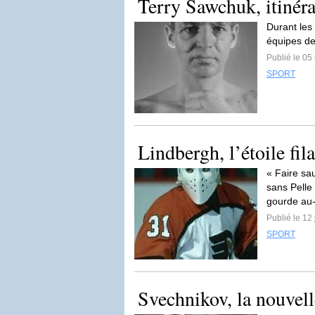
Terry Sawchuk, itinéra
Durant les
équipes de 
Publié le 05
SPORT
Lindbergh, l’étoile fil
« Faire sau
sans Pelle
gourde au-
Publié le 12
SPORT
Svechnikov, la nouvelle