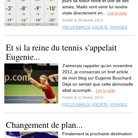
jours sa soeur Anne et une de ses
amies, Mailis vont venir lui rendre
visite directement en...
Lire la suite
Publié le 28 février 2014
FOCUS EMPLOI
,
SOCIÉTÉ
,
VOYAGES
Et si la reine du tennis s'appelait
Eugenie...
J'aimerais rappeler qu'en novembre
2012, je consacrais un bref article
de mon blog sur Eugenie Bouchard.
Déjà on sentait que cette demoiselle
allait accomplir...
Lire la suite
Publié le 12 février 2014
FOCUS EMPLOI
,
SOCIÉTÉ
,
VOYAGES
Changement de plan...
Finalement la prochaine destination