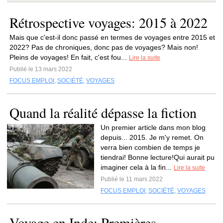
Rétrospective voyages: 2015 à 2022
Mais que c'est-il donc passé en termes de voyages entre 2015 et
2022? Pas de chroniques, donc pas de voyages? Mais non!
Pleins de voyages! En fait, c'est fou...
Lire la suite
Publié le 13 mars 2022
FOCUS EMPLOI
,
SOCIÉTÉ
,
VOYAGES
Quand la réalité dépasse la fiction
Un premier article dans mon blog
depuis... 2015. Je m'y remet. On
verra bien combien de temps je
tiendrai! Bonne lecture!Qui aurait pu
imaginer cela à la fin...
Lire la suite
Publié le 11 mars 2022
FOCUS EMPLOI
,
SOCIÉTÉ
,
VOYAGES
Voyage en Inde: Premières