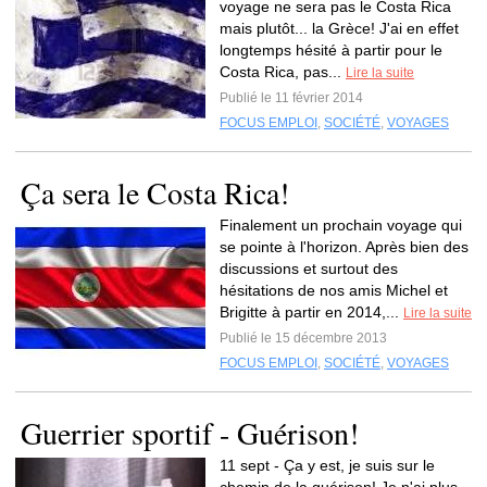
voyage ne sera pas le Costa Rica
mais plutôt... la Grèce! J'ai en effet
longtemps hésité à partir pour le
Costa Rica, pas...
Lire la suite
Publié le 11 février 2014
FOCUS EMPLOI
,
SOCIÉTÉ
,
VOYAGES
Ça sera le Costa Rica!
Finalement un prochain voyage qui
se pointe à l'horizon. Après bien des
discussions et surtout des
hésitations de nos amis Michel et
Brigitte à partir en 2014,...
Lire la suite
Publié le 15 décembre 2013
FOCUS EMPLOI
,
SOCIÉTÉ
,
VOYAGES
Guerrier sportif - Guérison!
11 sept - Ça y est, je suis sur le