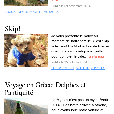
suite
Publié le 09 novembre 2014
FOCUS EMPLOI
,
SOCIÉTÉ
,
VOYAGES
Skip!
Je vous présente le nouveau
membre de notre famille. C'est Skip
la terreur! Un Morkie Poo de 6 livres
que nous avons adopté en juillet
pour combler le vide...
Lire la suite
Publié le 25 octobre 2014
FOCUS EMPLOI
,
SOCIÉTÉ
,
VOYAGES
Voyage en Grèce: Delphes et
l'antiquité
La Mythos n'est pas un mythe!Août
2014 - Dès notre arrivée à Athène,
nous avons loué notre voiture et