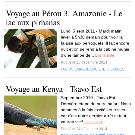
Voyage au Pérou 3: Amazonie - Le
lac aux pirhanas
Lundi 5 sept 2011 - Mardi matin,
lever à 5h30 demain pour voir la
falaise aux perroquets. Il fait encore
nuit et on se rend à la cabine munie
d'une lampe de...
Lire la suite
Publié le 25 décembre 2014
FOCUS EMPLOI
,
SOCIÉTÉ
,
VOYAGES
Voyage au Kenya - Tsavo Est
Septembre 2010 - Tsavo Est.
Dernière étape de notre safari. Nous
sommes à la fois excités et tristes
car c'est notre dernier arrêt et tout
va trop vite!
Lire la suite
Publié le 24 décembre 2014