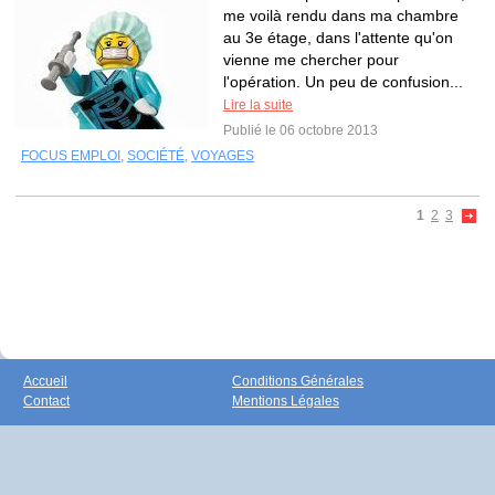
me voilà rendu dans ma chambre
au 3e étage, dans l'attente qu'on
vienne me chercher pour
l'opération. Un peu de confusion...
Lire la suite
Publié le 06 octobre 2013
FOCUS EMPLOI
,
SOCIÉTÉ
,
VOYAGES
1
2
3
Accueil
Conditions Générales
Contact
Mentions Légales