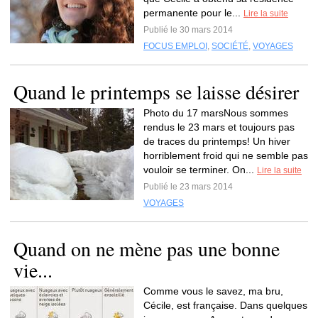
permanente pour le...
Lire la suite
Publié le 30 mars 2014
FOCUS EMPLOI
,
SOCIÉTÉ
,
VOYAGES
Quand le printemps se laisse désirer
Photo du 17 marsNous sommes
rendus le 23 mars et toujours pas
de traces du printemps! Un hiver
horriblement froid qui ne semble pas
vouloir se terminer. On...
Lire la suite
Publié le 23 mars 2014
VOYAGES
Quand on ne mène pas une bonne
vie...
Comme vous le savez, ma bru,
Cécile, est française. Dans quelques