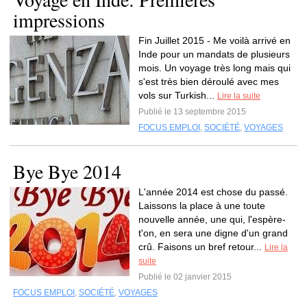
impressions
Fin Juillet 2015 - Me voilà arrivé en
Inde pour un mandats de plusieurs
mois. Un voyage très long mais qui
s'est très bien déroulé avec mes
vols sur Turkish...
Lire la suite
Publié le 13 septembre 2015
FOCUS EMPLOI
,
SOCIÉTÉ
,
VOYAGES
Bye Bye 2014
L'année 2014 est chose du passé.
Laissons la place à une toute
nouvelle année, une qui, l'espère-
t'on, en sera une digne d'un grand
crû. Faisons un bref retour...
Lire la
suite
Publié le 02 janvier 2015
FOCUS EMPLOI
,
SOCIÉTÉ
,
VOYAGES