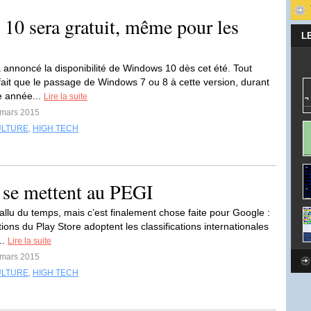
10 sera gratuit, même pour les
L
a annoncé la disponibilité de Windows 10 dès cet été. Tout
ait que le passage de Windows 7 ou 8 à cette version, durant
e année...
Lire la suite
 mars 2015
ULTURE
,
HIGH TECH
s se mettent au PEGI
fallu du temps, mais c’est finalement chose faite pour Google :
tions du Play Store adoptent les classifications internationales
..
Lire la suite
 mars 2015
ULTURE
,
HIGH TECH