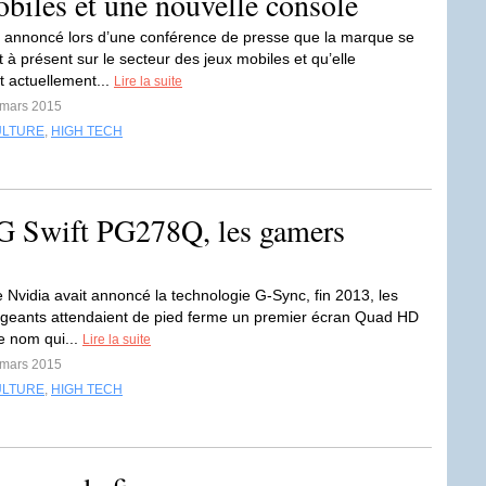
biles et une nouvelle console
 annoncé lors d’une conférence de presse que la marque se
t à présent sur le secteur des jeux mobiles et qu’elle
t actuellement...
Lire la suite
 mars 2015
ULTURE
,
HIGH TECH
G Swift PG278Q, les gamers
 Nvidia avait annoncé la technologie G-Sync, fin 2013, les
igeants attendaient de pied ferme un premier écran Quad HD
e nom qui...
Lire la suite
 mars 2015
ULTURE
,
HIGH TECH