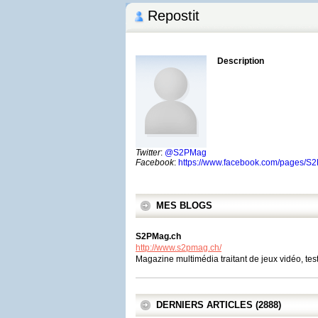
Repostit
Description
Twitter
:
@S2PMag
Facebook
:
https://www.facebook.com/pages/
MES BLOGS
S2PMag.ch
http://www.s2pmag.ch/
Magazine multimédia traitant de jeux vidéo, test
DERNIERS ARTICLES (2888)