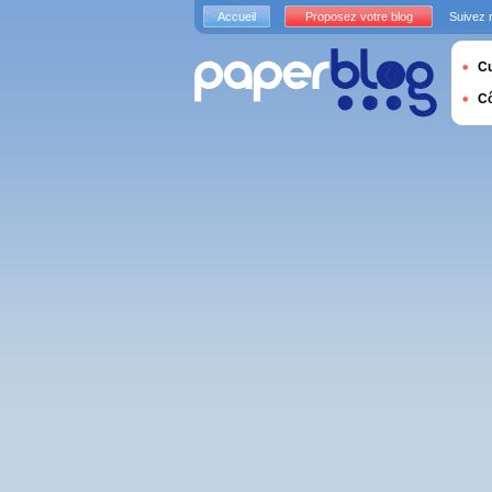
Accueil
Proposez votre blog
Suivez 
Cu
C