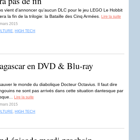
a pas de fin
s vient d’annoncer qu’aucun DLC pour le jeu LEGO Le Hobbit
ra la fin de la trilogie: la Bataille des Cinq Armées.
Lire la suite
 mars 2015
ULTURE
,
HIGH TECH
agascar en DVD & Blu-ray
sauver le monde du diabolique Docteur Octavius. Il faut dire
ngouins ne sont pas arrivés dans cette situation dantesque par
sque...
Lire la suite
 mars 2015
ULTURE
,
HIGH TECH