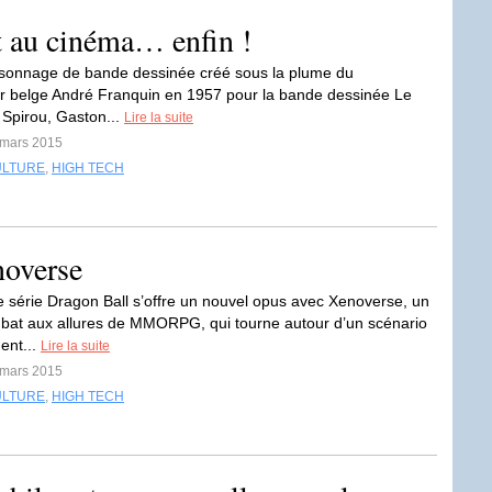
t au cinéma… enfin !
ersonnage de bande dessinée créé sous la plume du
r belge André Franquin en 1957 pour la bande dessinée Le
 Spirou, Gaston...
Lire la suite
 mars 2015
ULTURE
,
HIGH TECH
noverse
ve série Dragon Ball s’offre un nouvel opus avec Xenoverse, un
bat aux allures de MMORPG, qui tourne autour d’un scénario
ent...
Lire la suite
 mars 2015
ULTURE
,
HIGH TECH