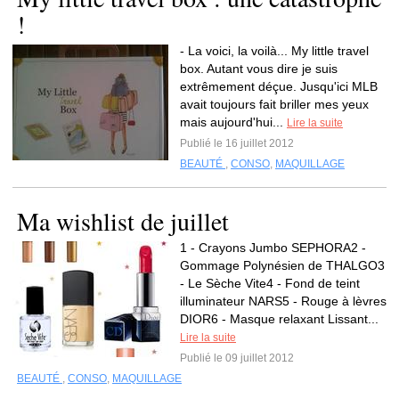
!
- La voici, la voilà... My little travel
box. Autant vous dire je suis
extrêmement déçue. Jusqu'ici MLB
avait toujours fait briller mes yeux
mais aujourd'hui...
Lire la suite
Publié le 16 juillet 2012
BEAUTÉ
,
CONSO
,
MAQUILLAGE
Ma wishlist de juillet
1 - Crayons Jumbo SEPHORA2 -
Gommage Polynésien de THALGO3
- Le Sèche Vite4 - Fond de teint
illuminateur NARS5 - Rouge à lèvres
DIOR6 - Masque relaxant Lissant...
Lire la suite
Publié le 09 juillet 2012
BEAUTÉ
,
CONSO
,
MAQUILLAGE