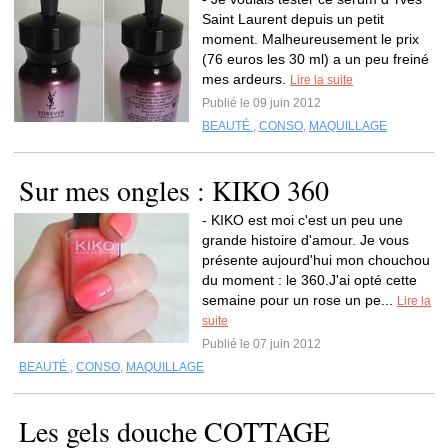
Saint Laurent depuis un petit
moment. Malheureusement le prix
(76 euros les 30 ml) a un peu freiné
mes ardeurs.
Lire la suite
Publié le 09 juin 2012
BEAUTÉ
,
CONSO
,
MAQUILLAGE
Sur mes ongles : KIKO 360
- KIKO est moi c'est un peu une
grande histoire d'amour. Je vous
présente aujourd'hui mon chouchou
du moment : le 360.J'ai opté cette
semaine pour un rose un pe...
Lire la
suite
Publié le 07 juin 2012
BEAUTÉ
,
CONSO
,
MAQUILLAGE
Les gels douche COTTAGE