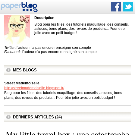
Description
Blog pour les filles, des tutoriels maquillage, des conseils,
astuces, bons plans, des revues de produits... Pour être
jolie avec un petit budget !
Twitter
: l'auteur n'a pas encore renseigné son compte
Facebook
: l'auteur n'a pas encore renseigné son compte
MES BLOGS
Street Mademoiselle
http://streetmademoiselle.blogspot.fr/
Blog pour les filles, des tutoriels maquillage, des conseils, astuces, bons
plans, des revues de produits... Pour être jolie avec un petit budget !
DERNIERS ARTICLES (24)
My little travel box : une catastrophe