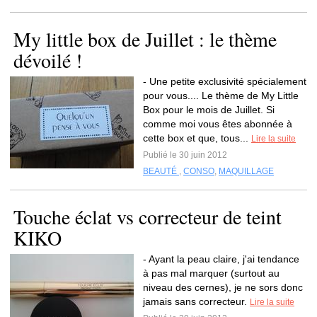
My little box de Juillet : le thème
dévoilé !
- Une petite exclusivité spécialement
pour vous.... Le thème de My Little
Box pour le mois de Juillet. Si
comme moi vous êtes abonnée à
cette box et que, tous...
Lire la suite
Publié le 30 juin 2012
BEAUTÉ
,
CONSO
,
MAQUILLAGE
Touche éclat vs correcteur de teint
KIKO
- Ayant la peau claire, j'ai tendance
à pas mal marquer (surtout au
niveau des cernes), je ne sors donc
jamais sans correcteur.
Lire la suite