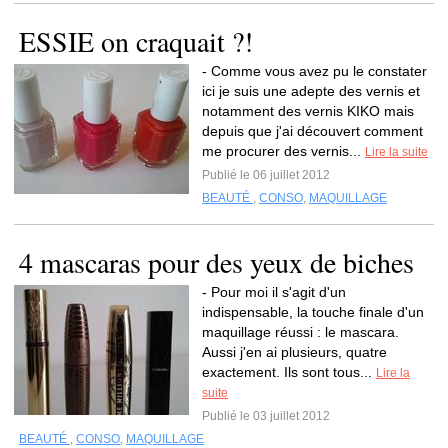
ESSIE on craquait ?!
- Comme vous avez pu le constater
ici je suis une adepte des vernis et
notamment des vernis KIKO mais
depuis que j'ai découvert comment
me procurer des vernis...
Lire la suite
Publié le 06 juillet 2012
BEAUTÉ
,
CONSO
,
MAQUILLAGE
4 mascaras pour des yeux de biches
- Pour moi il s'agit d'un
indispensable, la touche finale d'un
maquillage réussi : le mascara.
Aussi j'en ai plusieurs, quatre
exactement. Ils sont tous...
Lire la
suite
Publié le 03 juillet 2012
BEAUTÉ
,
CONSO
,
MAQUILLAGE