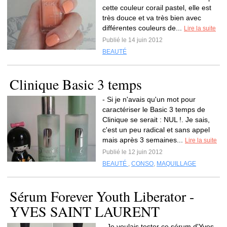
cette couleur corail pastel, elle est
très douce et va très bien avec
différentes couleurs de...
Lire la suite
Publié le 14 juin 2012
BEAUTÉ
Clinique Basic 3 temps
- Si je n'avais qu'un mot pour
caractériser le Basic 3 temps de
Clinique se serait : NUL !. Je sais,
c'est un peu radical et sans appel
mais après 3 semaines...
Lire la suite
Publié le 12 juin 2012
BEAUTÉ
,
CONSO
,
MAQUILLAGE
Sérum Forever Youth Liberator -
YVES SAINT LAURENT
- Je voulais tester ce sérum d'Yves