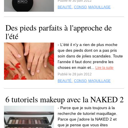
Publié le 30 juin 2012
BEAUTÉ
,
CONSO
,
MAQUILLAGE
Des pieds parfaits à l'approche de
l'été
- L'été il n'y a rien de plus moche
que des pieds dont on a pas pris
soin dans de jolies scandales. Toute
l'année il faut donc prendre les
choses en main et...
Lire la suite
Publié le 28 juin 2012
BEAUTÉ
,
CONSO
,
MAQUILLAGE
6 tutoriels makeup avec la NAKED 2
- Parce que je suis toujours à la
recherche de tutoriel maquillage.
Parce que j'adore la NAKED 2 et
que je pense que vous êtes