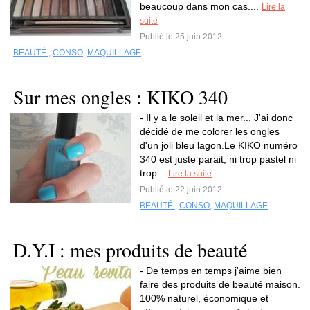
beaucoup dans mon cas....
Lire la
suite
Publié le 25 juin 2012
BEAUTÉ
,
CONSO
,
MAQUILLAGE
Sur mes ongles : KIKO 340
- Il y a le soleil et la mer... J'ai donc
décidé de me colorer les ongles
d'un joli bleu lagon.Le KIKO numéro
340 est juste parait, ni trop pastel ni
trop...
Lire la suite
Publié le 22 juin 2012
BEAUTÉ
,
CONSO
,
MAQUILLAGE
D.Y.I : mes produits de beauté
- De temps en temps j'aime bien
faire des produits de beauté maison.
100% naturel, économique et