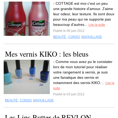
- COTTAGE est moi c'est un peu
une grande histoire d'amour. J'aime
leur odeur, leur texture. Ils sont doux
pour ma peau qui ne supporte pas
beaucoup d'autres...
Lire la suite
Publié le 06 juin 2012
BEAUTÉ
,
CONSO
,
MAQUILLAGE
Mes vernis KIKO : les bleus
- Comme vous avez pu le constater
lors de mon tutoriel pour réaliser
votre rangement à vernis, je suis
une fanatique des vernis et
notamment des vernis KIKO....
Lire la
suite
Publié le 03 juin 2012
BEAUTÉ
,
CONSO
,
MAQUILLAGE
Les Lips Butter de REVLON