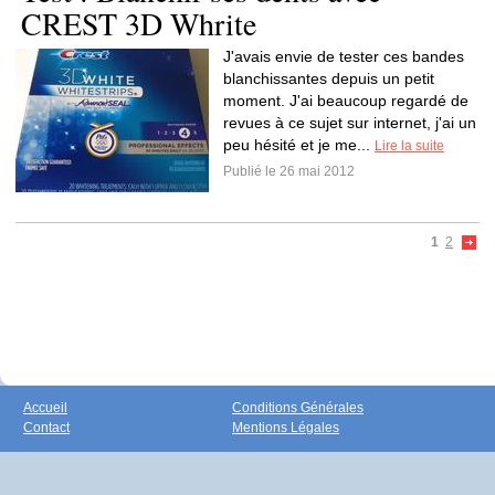
CREST 3D Whrite
J'avais envie de tester ces bandes
blanchissantes depuis un petit
moment. J'ai beaucoup regardé de
revues à ce sujet sur internet, j'ai un
peu hésité et je me...
Lire la suite
Publié le 26 mai 2012
1
2
Accueil
Conditions Générales
Contact
Mentions Légales