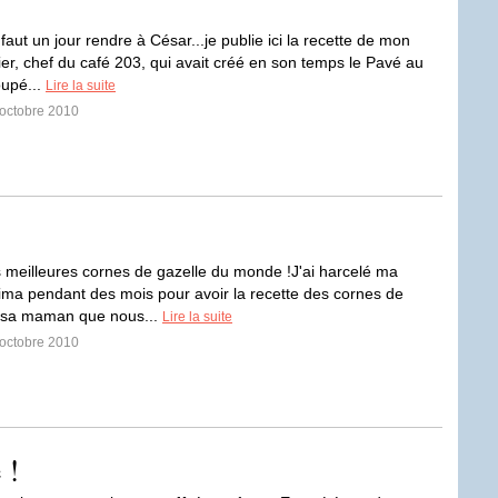
 faut un jour rendre à César...je publie ici la recette de mon
ier, chef du café 203, qui avait créé en son temps le Pavé au
upé...
Lire la suite
 octobre 2010
eilleures cornes de gazelle du monde !J'ai harcelé ma
ima pendant des mois pour avoir la recette des cornes de
e sa maman que nous...
Lire la suite
 octobre 2010
 !