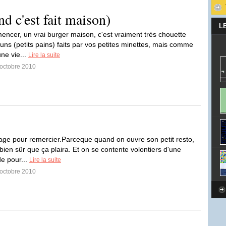
d c'est fait maison)
L
ncer, un vrai burger maison, c'est vraiment très chouette
uns (petits pains) faits par vos petites minettes, mais comme
ne vie...
Lire la suite
 octobre 2010
age pour remercier.Parceque quand on ouvre son petit resto,
bien sûr que ça plaira. Et on se contente volontiers d'une
de pour...
Lire la suite
 octobre 2010