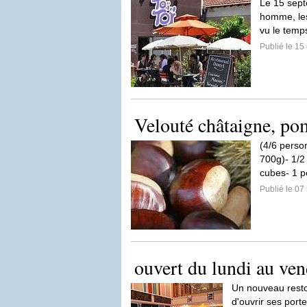
Le 15 sept
homme, les 
vu le temp
Publié le 15
Velouté châtaigne, po
(4/6 person
700g)- 1/2
cubes- 1 pe
Publié le 07
ouvert du lundi au ven
Un nouveau resto
d'ouvrir ses port