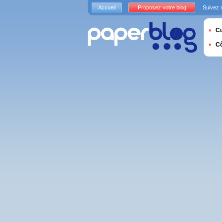
Accueil
Proposez votre blog
Suivez 
Cu
C