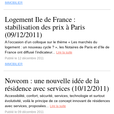
IMMOBILIER
Logement Ile de France :
stabilisation des prix à Paris
(09/12/2011)
A l’occasion d’un colloque sur le thème « Les marchés du
logement : un nouveau cycle ? », les Notaires de Paris et d’Ile de
France ont diffusé l’indicateur...
Lire la suite
Publié le 12 décembre 2011
IMMOBILIER
Noveom : une nouvelle idée de la
résidence avec services (10/12/2011)
Accessibilité, confort, sécurité, services, technologie et surtout
évolutivité, voilà le principe de ce concept innovant de résidences
avec services, proposées...
Lire la suite
Publié le 09 décembre 2011