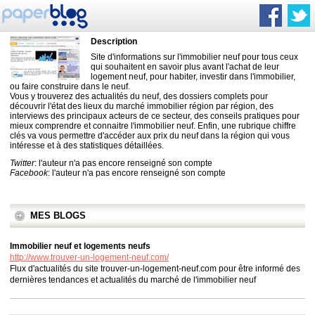
Description
Site d'informations sur l'immobilier neuf pour tous ceux
qui souhaitent en savoir plus avant l'achat de leur
logement neuf, pour habiter, investir dans l'immobilier,
ou faire construire dans le neuf.
Vous y trouverez des actualités du neuf, des dossiers complets pour
découvrir l'état des lieux du marché immobilier région par région, des
interviews des principaux acteurs de ce secteur, des conseils pratiques pour
mieux comprendre et connaitre l'immobilier neuf. Enfin, une rubrique chiffre
clés va vous permettre d'accéder aux prix du neuf dans la région qui vous
intéresse et à des statistiques détaillées.
Twitter
: l'auteur n'a pas encore renseigné son compte
Facebook
: l'auteur n'a pas encore renseigné son compte
MES BLOGS
Immobilier neuf et logements neufs
http://www.trouver-un-logement-neuf.com/
Flux d'actualités du site trouver-un-logement-neuf.com pour être informé des
dernières tendances et actualités du marché de l'immobilier neuf