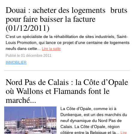
Douai : acheter des logements bruts
pour faire baisser la facture
(01/12/2011)
C’est un spécialiste de la réhabilitation de sites industriels, Saint-
Louis Promotion, qui lance ce projet d’une centaine de logements
neufs dans cette...
Lire la suite
Publié le 01 décembre 2011
IMMOBILIER
Nord Pas de Calais : la Côte d’Opale
où Wallons et Flamands font le
marché...
La Côte d'Opale, comme ici à
Dunkerque, est un des marchés du
neuf dynamique du Nord Pas de
Calais. La Côte d'Opale, région
côtière entre la Belgique et la...
Lire