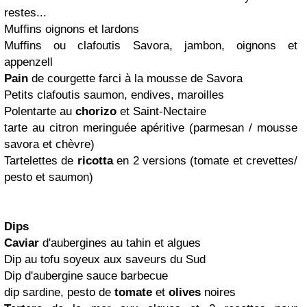
restes...
Muffins oignons et lardons
Muffins ou clafoutis Savora, jambon, oignons et
appenzell
Pain
de courgette farci à la mousse de Savora
Petits clafoutis saumon, endives, maroilles
Polentarte au
chorizo
et Saint-Nectaire
tarte au citron meringuée apéritive
(parmesan / mousse
savora et chèvre)
Tartelettes de
ricotta
en 2 versions
(tomate et crevettes/
pesto et saumon)
Dips
Caviar
d'aubergines au tahin et algues
Dip au tofu soyeux aux saveurs du Sud
Dip d'aubergine sauce barbecue
dip sardine, pesto de
tomate
et
olives
noires