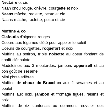
Nectaire
et cie
Naan chou rouge, chèvre, courgette et noix
Naans
mâche, raclette, pesto et cie
Naans mâche, raclette, pesto et cie
Muffins
& co
Clafoutis
d'oignons rouges
C
oeurs aux légumes d'été pour appeler le soleil
Coeurs de courgettes,
roquefort
et noix
Muffins au potiron, triple
noisette
au coeur fondant de
confit d'échalote
Madeleines aux 3 moutardes, jambon,
appenzell
et au
bon goût de sésame
Mini pissaladières
Muffins de
choux de Bruxelles
aux 2 sésames et au
poulet
Muffins aux noix,
jambon
et fromage figues, raisins et
noix
Muffins de riz cantonais ou comment recycler ses