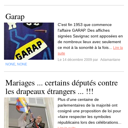
Garap
C'est fin 1953 que commence
l'affaire GARAP. Des affiches
signées Savignac sont apposées en
de nombreux lieux avec seulement
ce mot à la sonorité à la fois...
Lire la
suite
Le 14 décembre 2009 par
Adamantane
NONE
NONE
,
Mariages ... certains députés contre
les drapeaux étrangers ... !!!
Plus d'une centaine de
parlementaires de la majorité ont
cosigné une proposition de loi pour
«faire respecter les symboles
républicains lors des célébrations...