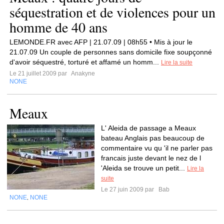
séquestration et de violences pour un
homme de 40 ans
LEMONDE.FR avec AFP | 21.07.09 | 08h55 • Mis à jour le
21.07.09 Un couple de personnes sans domicile fixe soupçonné
d'avoir séquestré, torturé et affamé un homm...
Lire la suite
Le 21 juillet 2009 par
Anakyne
NONE
Meaux
L' Aleida de passage a Meaux
bateau Anglais pas beaucoup de
commentaire vu qu 'il ne parler pas
francais juste devant le nez de l
'Aleida se trouve un petit...
Lire la
suite
Le 27 juin 2009 par
Bab
NONE
NONE
,