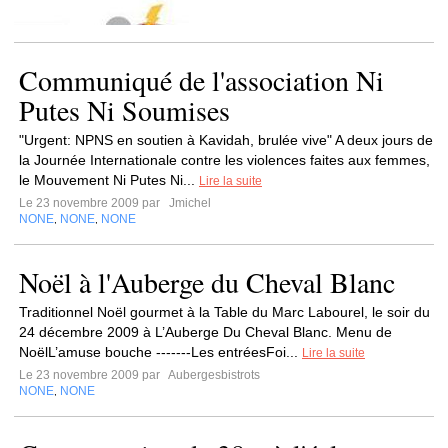
Communiqué de l'association Ni
Putes Ni Soumises
"Urgent: NPNS en soutien à Kavidah, brulée vive" A deux jours de
la Journée Internationale contre les violences faites aux femmes,
le Mouvement Ni Putes Ni...
Lire la suite
Le 23 novembre 2009 par
Jmichel
NONE
NONE
NONE
,
,
Noël à l'Auberge du Cheval Blanc
Traditionnel Noël gourmet à la Table du Marc Labourel, le soir du
24 décembre 2009 à L’Auberge Du Cheval Blanc. Menu de
NoëlL’amuse bouche -------Les entréesFoi...
Lire la suite
Le 23 novembre 2009 par
Aubergesbistrots
NONE
NONE
,