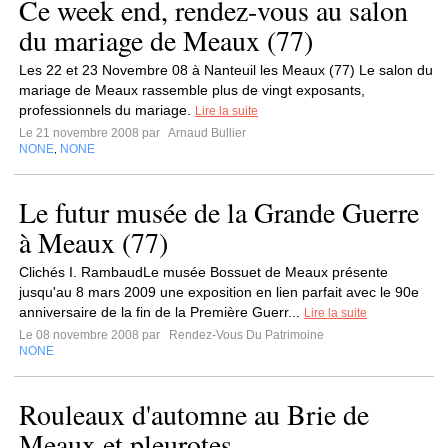
Ce week end, rendez-vous au salon
du mariage de Meaux (77)
Les 22 et 23 Novembre 08 à Nanteuil les Meaux (77) Le salon du
mariage de Meaux rassemble plus de vingt exposants,
professionnels du mariage.
Lire la suite
Le 21 novembre 2008 par
Arnaud Bullier
NONE
NONE
,
Le futur musée de la Grande Guerre
à Meaux (77)
Clichés I. RambaudLe musée Bossuet de Meaux présente
jusqu'au 8 mars 2009 une exposition en lien parfait avec le 90e
anniversaire de la fin de la Première Guerr...
Lire la suite
Le 08 novembre 2008 par
Rendez-Vous Du Patrimoine
NONE
Rouleaux d'automne au Brie de
Meaux et pleurotes