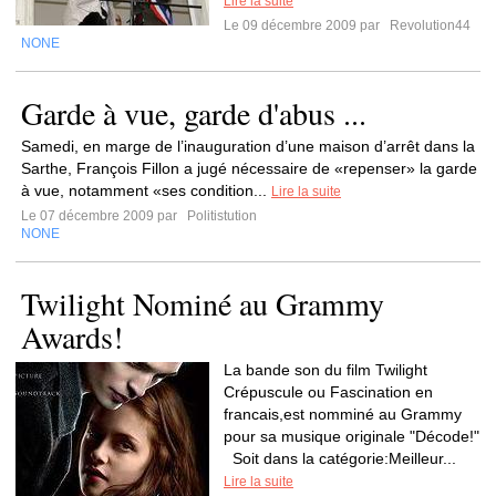
Lire la suite
Le 09 décembre 2009 par
Revolution44
NONE
Garde à vue, garde d'abus ...
Samedi, en marge de l’inauguration d’une maison d’arrêt dans la
Sarthe, François Fillon a jugé nécessaire de «repenser» la garde
à vue, notamment «ses condition...
Lire la suite
Le 07 décembre 2009 par
Politistution
NONE
Twilight Nominé au Grammy
Awards!
La bande son du film Twilight
Crépuscule ou Fascination en
francais,est nomminé au Grammy
pour sa musique originale "Décode!"
Soit dans la catégorie:Meilleur...
Lire la suite