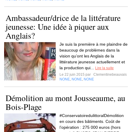
Ambassadeur/drice de la littérature
jeunesse: Une idée à piquer aux
Anglais?
Je suis la première à me plaindre de
beaucoup de problèmes dans la
vision qu’ont les Anglais de la
littérature jeunesse actuellement et
la production qui...
Lire la suite
Le 22 juin 2015 par
Clementinebeauvais
NONE
NONE
NONE
,
,
Démolition au mont Jousseaume, au
Bois-Plage
#ConservatoiredulittoralDémolition
en cours des bâtiments. Coût de
l’opération : 275 000 euros (hors