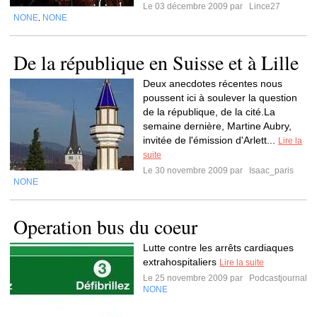
Le 03 décembre 2009 par
Lince27
NONE
NONE
,
De la république en Suisse et à Lille
Deux anecdotes récentes nous
poussent ici à soulever la question
de la république, de la cité.La
semaine dernière, Martine Aubry,
invitée de l'émission d'Arlett...
Lire la
suite
Le 30 novembre 2009 par
Isaac_paris
NONE
Operation bus du coeur
Lutte contre les arrêts cardiaques
extrahospitaliers
Lire la suite
Le 25 novembre 2009 par
Podcastjournal
NONE