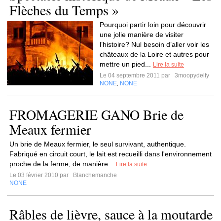
Flèches du Temps »
Pourquoi partir loin pour découvrir
une jolie manière de visiter
l’histoire? Nul besoin d’aller voir les
châteaux de la Loire et autres pour
mettre un pied...
Lire la suite
Le 04 septembre 2011 par
3moopydelfy
NONE
NONE
,
FROMAGERIE GANO Brie de
Meaux fermier
Un brie de Meaux fermier, le seul survivant, authentique.
Fabriqué en circuit court, le lait est recueilli dans l'environnement
proche de la ferme, de manière...
Lire la suite
Le 03 février 2010 par
Blanchemanche
NONE
Râbles de lièvre, sauce à la moutarde