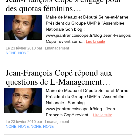
des quotas féminins…
Maire de Meaux et Député Seine-et-Marne
Président du Groupe UMP à l’Assemblée
Nationale Son blog :
www.jeanfrancoiscope.fr/blog Jean-François
Copé revient sur s...
Lire la suite
Le 23 février 2010 par
Lmanagement
NONE
NONE
,
Jean-François Copé répond aux
questions de L-Management…
Maire de Meaux et Député Seine-et-Marne
Président du Groupe UMP à l’Assemblée
Nationale Son blog :
www.jeanfrancoiscope.fr/blog Jean-
François Copé revient...
Lire la suite
Le 23 février 2010 par
Lmanagement
NONE
NONE
NONE
NONE
,
,
,