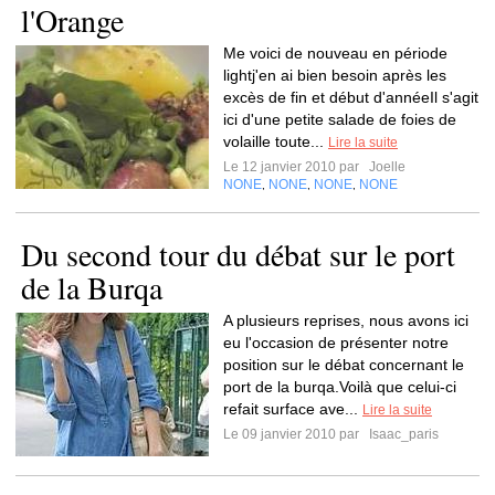
l'Orange
Me voici de nouveau en période
lightj'en ai bien besoin après les
excès de fin et début d'annéeIl s'agit
ici d'une petite salade de foies de
volaille toute...
Lire la suite
Le 12 janvier 2010 par
Joelle
NONE
NONE
NONE
NONE
,
,
,
Du second tour du débat sur le port
de la Burqa
A plusieurs reprises, nous avons ici
eu l'occasion de présenter notre
position sur le débat concernant le
port de la burqa.Voilà que celui-ci
refait surface ave...
Lire la suite
Le 09 janvier 2010 par
Isaac_paris