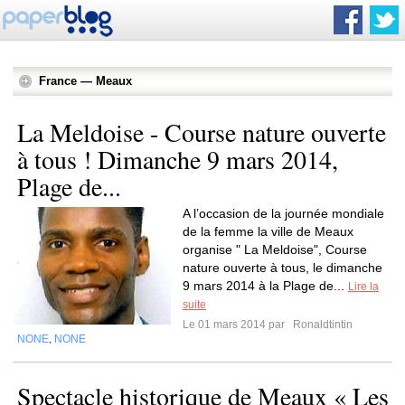
France — Meaux
La Meldoise - Course nature ouverte
à tous ! Dimanche 9 mars 2014,
Plage de...
A l’occasion de la journée mondiale
de la femme la ville de Meaux
organise " La Meldoise", Course
nature ouverte à tous, le dimanche
9 mars 2014 à la Plage de...
Lire la
suite
Le 01 mars 2014 par
Ronaldtintin
NONE
NONE
,
Spectacle historique de Meaux « Les