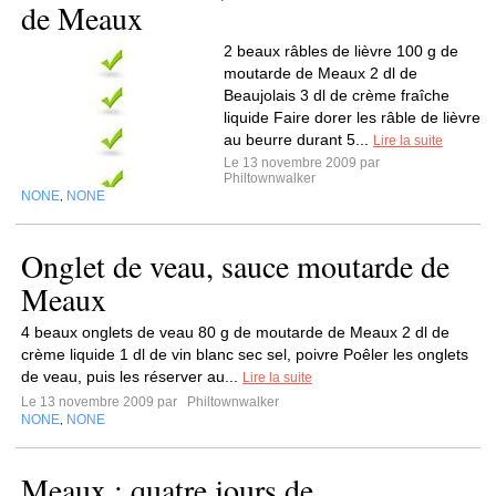
de Meaux
2 beaux râbles de lièvre 100 g de
moutarde de Meaux 2 dl de
Beaujolais 3 dl de crème fraîche
liquide Faire dorer les râble de lièvre
au beurre durant 5...
Lire la suite
Le 13 novembre 2009 par
Philtownwalker
NONE
NONE
,
Onglet de veau, sauce moutarde de
Meaux
4 beaux onglets de veau 80 g de moutarde de Meaux 2 dl de
crème liquide 1 dl de vin blanc sec sel, poivre Poêler les onglets
de veau, puis les réserver au...
Lire la suite
Le 13 novembre 2009 par
Philtownwalker
NONE
NONE
,
Meaux : quatre jours de