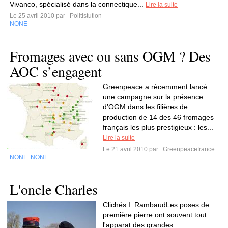
Vivanco, spécialisé dans la connectique...
Lire la suite
Le 25 avril 2010 par
Politistution
NONE
Fromages avec ou sans OGM ? Des
AOC s’engagent
Greenpeace a récemment lancé
une campagne sur la présence
d’OGM dans les filières de
production de 14 des 46 fromages
français les plus prestigieux : les...
Lire la suite
Le 21 avril 2010 par
Greenpeacefrance
NONE
NONE
,
L'oncle Charles
Clichés I. RambaudLes poses de
première pierre ont souvent tout
l'apparat des grandes