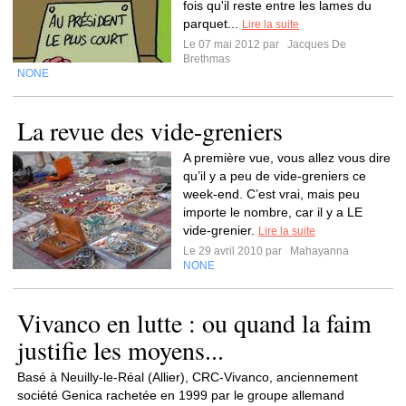
fois qu'il reste entre les lames du
parquet...
Lire la suite
Le 07 mai 2012 par
Jacques De
Brethmas
NONE
La revue des vide-greniers
A première vue, vous allez vous dire
qu’il y a peu de vide-greniers ce
week-end. C’est vrai, mais peu
importe le nombre, car il y a LE
vide-grenier.
Lire la suite
Le 29 avril 2010 par
Mahayanna
NONE
Vivanco en lutte : ou quand la faim
justifie les moyens...
Basé à Neuilly-le-Réal (Allier), CRC-Vivanco, anciennement
société Genica rachetée en 1999 par le groupe allemand