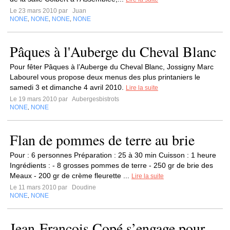
Le 23 mars 2010 par
Juan
NONE
NONE
NONE
NONE
,
,
,
Pâques à l'Auberge du Cheval Blanc
Pour fêter Pâques à l’Auberge du Cheval Blanc, Jossigny Marc
Labourel vous propose deux menus des plus printaniers le
samedi 3 et dimanche 4 avril 2010.
Lire la suite
Le 19 mars 2010 par
Aubergesbistrots
NONE
NONE
,
Flan de pommes de terre au brie
Pour : 6 personnes Préparation : 25 à 30 min Cuisson : 1 heure
Ingrédients : - 8 grosses pommes de terre - 250 gr de brie des
Meaux - 200 gr de crème fleurette ...
Lire la suite
Le 11 mars 2010 par
Doudine
NONE
NONE
,
Jean-François Copé s’engage pour