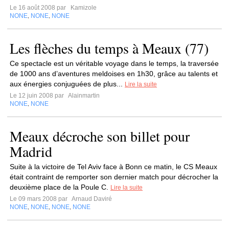
Le 16 août 2008 par
Kamizole
NONE
NONE
NONE
,
,
Les flèches du temps à Meaux (77)
Ce spectacle est un véritable voyage dans le temps, la traversée
de 1000 ans d’aventures meldoises en 1h30, grâce au talents et
aux énergies conjuguées de plus...
Lire la suite
Le 12 juin 2008 par
Alainmartin
NONE
NONE
,
Meaux décroche son billet pour
Madrid
Suite à la victoire de Tel Aviv face à Bonn ce matin, le CS Meaux
était contraint de remporter son dernier match pour décrocher la
deuxième place de la Poule C.
Lire la suite
Le 09 mars 2008 par
Arnaud Daviré
NONE
NONE
NONE
NONE
,
,
,