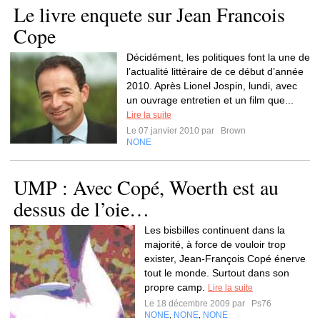
Le livre enquete sur Jean Francois
Cope
Décidément, les politiques font la une de
l’actualité littéraire de ce début d’année
2010. Après Lionel Jospin, lundi, avec
un ouvrage entretien et un film que...
Lire la suite
Le 07 janvier 2010 par
Brown
NONE
UMP : Avec Copé, Woerth est au
dessus de l’oie…
Les bisbilles continuent dans la
majorité, à force de vouloir trop
exister, Jean-François Copé énerve
tout le monde. Surtout dans son
propre camp.
Lire la suite
Le 18 décembre 2009 par
Ps76
NONE
NONE
NONE
,
,