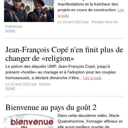
manifestations et la fraîcheur des
projets en cours de construction.
Lire
la suite
Le 18 avril 2010 par
Rendez-Vous Du
Patrimoine
NONE
Jean-François Copé n'en finit plus de
changer de «religion»
Le patron des députés UMP, Jean-François Copé, jusqu'à
présent «hostile» au mariage et à l'adoption pour les couples
homosexuels, a déclaré dimanche n'être...
Lire la suite
Le 12 avril 2010 par
Icicmoi
NONE
Bienvenue au pays du goût 2
Dans cette deuxième vidéo, Marie
Quatrehomme, fromager affineur et
elle aussi meilleur ouvrier de