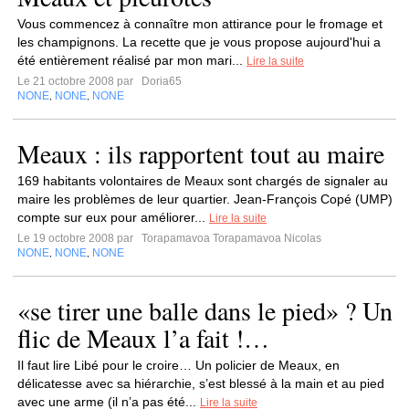
Vous commencez à connaître mon attirance pour le fromage et
les champignons. La recette que je vous propose aujourd'hui a
été entièrement réalisé par mon mari...
Lire la suite
Le 21 octobre 2008 par
Doria65
NONE
NONE
NONE
,
,
Meaux : ils rapportent tout au maire
169 habitants volontaires de Meaux sont chargés de signaler au
maire les problèmes de leur quartier. Jean-François Copé (UMP)
compte sur eux pour améliorer...
Lire la suite
Le 19 octobre 2008 par
Torapamavoa Torapamavoa Nicolas
NONE
NONE
NONE
,
,
«se tirer une balle dans le pied» ? Un
flic de Meaux l’a fait !…
Il faut lire Libé pour le croire… Un policier de Meaux, en
délicatesse avec sa hiérarchie, s’est blessé à la main et au pied
avec une arme (il n’a pas été...
Lire la suite