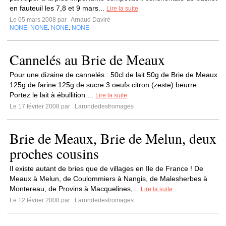
en fauteuil les 7,8 et 9 mars...
Lire la suite
Le 05 mars 2008 par
Arnaud Daviré
NONE
NONE
NONE
NONE
,
,
,
Cannelés au Brie de Meaux
Pour une dizaine de cannelés : 50cl de lait 50g de Brie de Meaux
125g de farine 125g de sucre 3 oeufs citron (zeste) beurre
Portez le lait à ébullition....
Lire la suite
Le 17 février 2008 par
Larondedesfromages
Brie de Meaux, Brie de Melun, deux
proches cousins
Il existe autant de bries que de villages en Ile de France ! De
Meaux à Melun, de Coulommiers à Nangis, de Malesherbes à
Montereau, de Provins à Macquelines,...
Lire la suite
Le 12 février 2008 par
Larondedesfromages