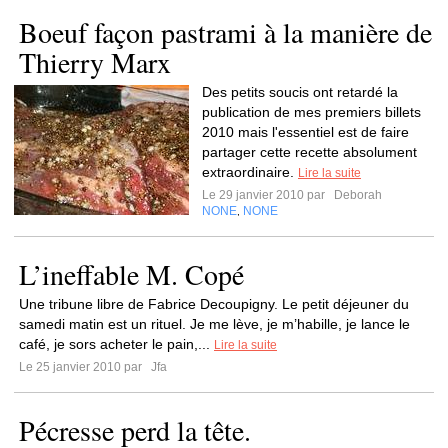
Boeuf façon pastrami à la manière de
Thierry Marx
Des petits soucis ont retardé la
publication de mes premiers billets
2010 mais l'essentiel est de faire
partager cette recette absolument
extraordinaire.
Lire la suite
Le 29 janvier 2010 par
Deborah
NONE
NONE
,
L’ineffable M. Copé
Une tribune libre de Fabrice Decoupigny. Le petit déjeuner du
samedi matin est un rituel. Je me lève, je m’habille, je lance le
café, je sors acheter le pain,...
Lire la suite
Le 25 janvier 2010 par
Jfa
Pécresse perd la tête.