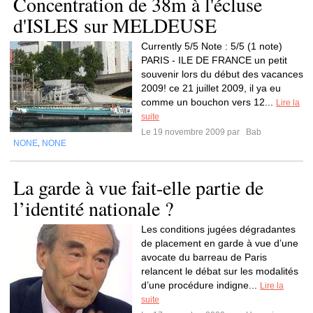
Concentration de 38m à l'écluse
d'ISLES sur MELDEUSE
Currently 5/5 Note : 5/5 (1 note)
PARIS - ILE DE FRANCE un petit
souvenir lors du début des vacances
2009! ce 21 juillet 2009, il ya eu
comme un bouchon vers 12...
Lire la
suite
Le 19 novembre 2009 par
Bab
NONE
NONE
,
La garde à vue fait-elle partie de
l’identité nationale ?
Les conditions jugées dégradantes
de placement en garde à vue d’une
avocate du barreau de Paris
relancent le débat sur les modalités
d’une procédure indigne...
Lire la
suite