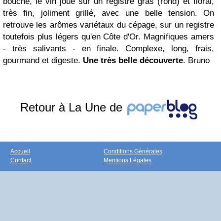
bouche, le vin joue sur un registre gras (rond) et floral,
très fin, joliment grillé, avec une belle tension. On
retrouve les arômes variétaux du cépage, sur un registre
toutefois plus légers qu'en Côte d'Or. Magnifiques amers
- très salivants - en finale. Complexe, long, frais,
gourmand et digeste.
Une très belle découverte
.
Bruno
Retour à La Une de
Accueil
Conditions Générales
Contact
Mentions Légales