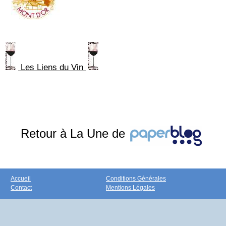
Les Liens du Vin
Retour à La Une de
Accueil
Conditions Générales
Contact
Mentions Légales