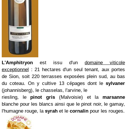
L'Amphitryon
est issu d'un
domaine viticole
exceptionnel
: 21 hectares d'un seul tenant, aux portes
de Sion, soit 220 terrasses exposées plein sud, au bas
du coteau. On y cultive 13 cépages dont le
sylvaner
(johannisberg), le chasselas, l'arvine, le
riesling, le
pinot gris
(Malvoisie) et la
marsanne
blanche pour les blancs ainsi que le pinot noir, le gamay,
l'humagne rouge, la
syrah
et le
cornalin
pour les rouges.