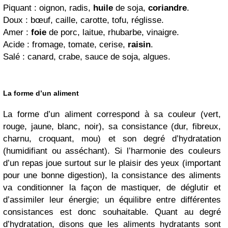
Piquant : oignon, radis,
huile
de soja,
coriandre
.
Doux : bœuf, caille, carotte, tofu, réglisse.
Amer :
foie
de porc, laitue, rhubarbe, vinaigre.
Acide : fromage, tomate, cerise,
raisin
.
Salé : canard, crabe, sauce de soja, algues.
La forme d’un aliment
La forme d’un aliment correspond à sa couleur (vert,
rouge, jaune, blanc, noir), sa consistance (dur, fibreux,
charnu, croquant, mou) et son degré d’hydratation
(humidifiant ou asséchant). Si l’harmonie des couleurs
d’un repas joue surtout sur le plaisir des yeux (important
pour une bonne digestion), la consistance des aliments
va conditionner la façon de mastiquer, de déglutir et
d’assimiler leur énergie; un équilibre entre différentes
consistances est donc souhaitable. Quant au degré
d’hydratation, disons que les aliments hydratants sont