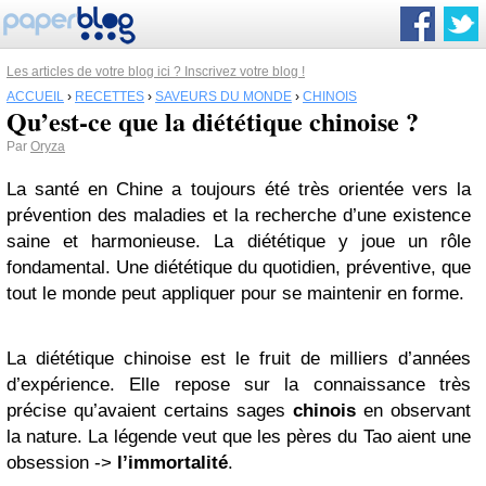
Les articles de votre blog ici ? Inscrivez votre blog !
ACCUEIL
›
RECETTES
›
SAVEURS DU MONDE
›
CHINOIS
Qu’est-ce que la diététique chinoise ?
Par
Oryza
La santé en Chine a toujours été très orientée vers la
prévention des maladies et la recherche d’une existence
saine et harmonieuse. La diététique y joue un rôle
fondamental. Une diététique du quotidien, préventive, que
tout le monde peut appliquer pour se maintenir en forme.
La diététique chinoise est le fruit de milliers d’années
d’expérience. Elle repose sur la connaissance très
précise qu’avaient certains sages
chinois
en observant
la nature. La légende veut que les pères du Tao aient une
obsession ->
l’immortalité
.