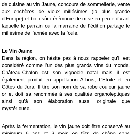
de cuisine au vin Jaune, concours de sommellerie, vente
aux enchères de vieux millésimes (la plus grande
d’Europe) et bien sûr cérémonie de mise en perce durant
laquelle le parrain ou la marraine de l’édition partage le
millésime de l’année avec la foule.
Le Vin Jaune
Dans la région, on hésite pas à nous rappeler qu’il est
considéré comme l’un des plus grands vins du monde.
Château-Chalon est son vignoble natal mais il est
également produit en appellation Arbois, L’Étoile et en
Côtes du Jura. Il tire son nom de sa robe couleur jaune
or et doit sa renommée à ses qualités organoleptiques
ainsi qu’à son élaboration aussi originale que
mystérieuse.
Après la fermentation, le vin jaune doit être conservé au
minimum 6 ans et 3 mois en fûts de chêne sans