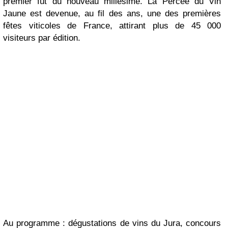
premier fût du nouveau millésime. La Percée du Vin
Jaune est devenue, au fil des ans, une des premières
fêtes viticoles de France, attirant plus de 45 000
visiteurs par édition.
Au programme : dégustations de vins du Jura, concours