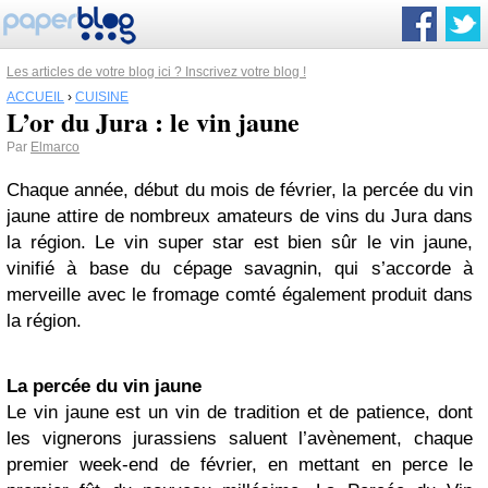
Les articles de votre blog ici ? Inscrivez votre blog !
ACCUEIL
›
CUISINE
L’or du Jura : le vin jaune
Par
Elmarco
Chaque année, début du mois de février, la percée du vin
jaune attire de nombreux amateurs de vins du Jura dans
la région. Le vin super star est bien sûr le vin jaune,
vinifié à base du cépage savagnin, qui s’accorde à
merveille avec le fromage comté également produit dans
la région.
La percée du vin jaune
Le vin jaune est un vin de tradition et de patience, dont
les vignerons jurassiens saluent l’avènement, chaque
premier week-end de février, en mettant en perce le