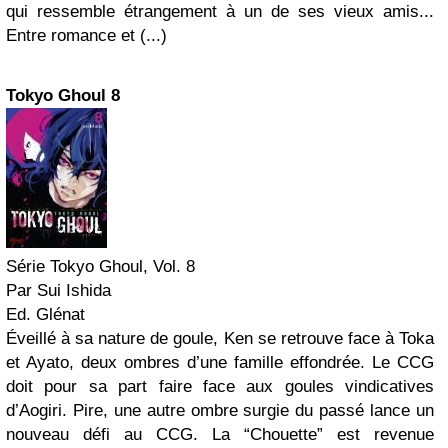
qui ressemble étrangement à un de ses vieux amis...
Entre romance et (...)
Tokyo
Ghoul 8
Série Tokyo Ghoul, Vol. 8
Par Sui Ishida
Ed. Glénat
Éveillé à sa nature de goule, Ken se retrouve face à Toka
et Ayato, deux ombres d’une famille effondrée. Le CCG
doit pour sa part faire face aux goules vindicatives
d’Aogiri. Pire, une autre ombre surgie du passé lance un
nouveau défi au CCG. La “Chouette” est revenue