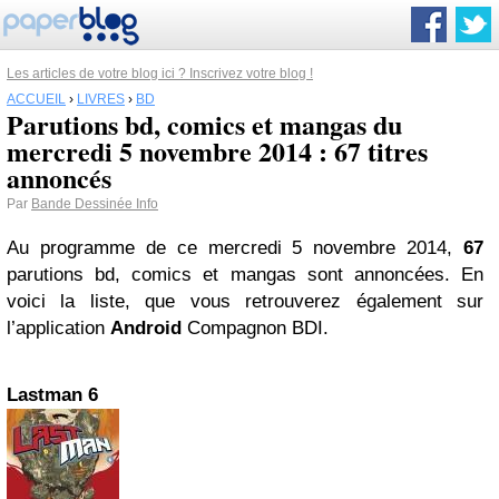
Les articles de votre blog ici ? Inscrivez votre blog !
ACCUEIL
›
LIVRES
›
BD
Parutions bd, comics et mangas du
mercredi 5 novembre 2014 : 67 titres
annoncés
Par
Bande Dessinée Info
Au programme de ce mercredi 5 novembre 2014,
67
parutions bd, comics et mangas sont annoncées. En
voici la liste, que vous retrouverez également sur
l’application
Android
Compagnon BDI.
Lastman 6