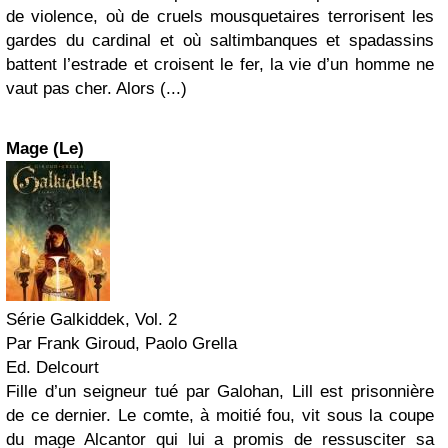
de violence, où de cruels mousquetaires terrorisent les
gardes du cardinal et où saltimbanques et spadassins
battent l’estrade et croisent le fer, la vie d’un homme ne
vaut pas cher. Alors (...)
Mage (Le)
Série Galkiddek, Vol. 2
Par Frank Giroud, Paolo Grella
Ed. Delcourt
Fille d’un seigneur tué par Galohan, Lill est prisonnière
de ce dernier. Le comte, à moitié fou, vit sous la coupe
du mage Alcantor qui lui a promis de ressusciter sa