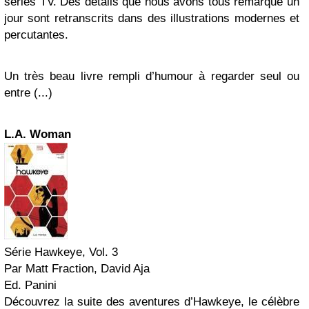
séries TV. Des détails que nous avons tous remarqué un
jour sont retranscrits dans des illustrations modernes et
percutantes.
Un très beau livre rempli d’humour à regarder seul ou
entre (...)
L.A. Woman
Série Hawkeye, Vol. 3
Par Matt Fraction, David Aja
Ed. Panini
Découvrez la suite des aventures d’Hawkeye, le célèbre