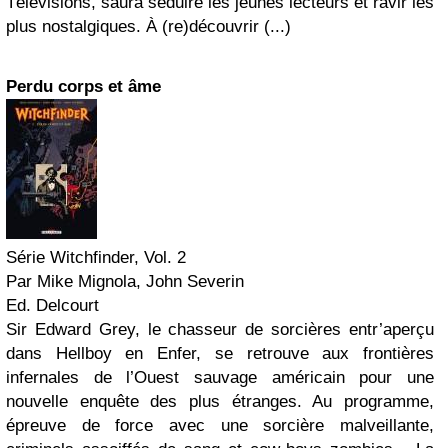
Télévisions, saura séduire les jeunes lecteurs et ravir les
plus nostalgiques. À (re)découvrir (...)
Perdu corps et âme
Série Witchfinder, Vol. 2
Par Mike Mignola, John Severin
Ed. Delcourt
Sir Edward Grey, le chasseur de sorcières entr’aperçu
dans Hellboy en Enfer, se retrouve aux frontières
infernales de l’Ouest sauvage américain pour une
nouvelle enquête des plus étranges. Au programme,
épreuve de force avec une sorcière malveillante,