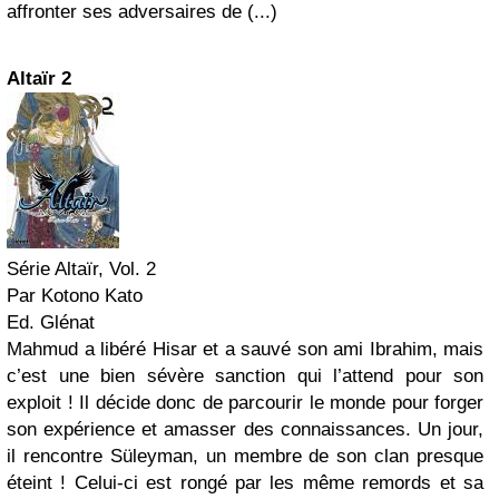
affronter ses adversaires de (...)
Altaïr 2
Série Altaïr, Vol. 2
Par Kotono Kato
Ed. Glénat
Mahmud a libéré Hisar et a sauvé son ami Ibrahim, mais
c’est une bien sévère sanction qui l’attend pour son
exploit ! Il décide donc de parcourir le monde pour forger
son expérience et amasser des connaissances. Un jour,
il rencontre Süleyman, un membre de son clan presque
éteint ! Celui-ci est rongé par les même remords et sa