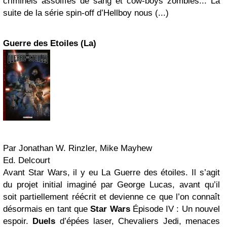
criminels assoiffés de sang et cow-boys zombies... La
suite de la série spin-off d’Hellboy nous (...)
Guerre des Etoiles (La)
Par Jonathan W. Rinzler, Mike Mayhew
Ed. Delcourt
Avant Star Wars, il y eu La Guerre des étoiles. Il s’agit
du projet initial imaginé par George Lucas, avant qu’il
soit partiellement réécrit et devienne ce que l’on connaît
désormais en tant que
Star Wars
Épisode IV : Un nouvel
espoir.
Duels
d’épées laser, Chevaliers Jedi, menaces