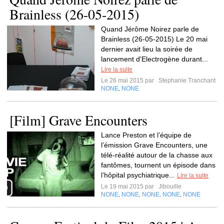
Brainless (26-05-2015)
Quand Jérôme Noirez parle de
Brainless (26-05-2015) Le 20 mai
dernier avait lieu la soirée de
lancement d'Electrogène durant...
Lire la suite
Le 26 mai 2015 par
Stephanie Tranchant
NONE
NONE
,
[Film] Grave Encounters
Lance Preston et l’équipe de
l’émission Grave Encounters, une
télé-réalité autour de la chasse aux
fantômes, tournent un épisode dans
l’hôpital psychiatrique...
Lire la suite
Le 19 mai 2015 par
Jibouille
NONE
NONE
NONE
NONE
NONE
,
,
,
,