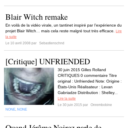
Blair Witch remake
En voilà de la vidéo virale, un tantinet inspiré par l’expérience du
projet Blair Witch… mais cela reste malgré tout très efficace.
Lire
la suite
Le 10 avril 2008 par
Sebastienschnd
[Critique] UNFRIENDED
30 juin 2015 Gilles Rolland
CRITIQUES 0 commentaire Titre
original : Unfriended Note: Origine :
États-Unis Réalisateur : Levan
Gabriadze Distribution : Shelley...
Lire la suite
Le 30 juin 2015 par
Onrembobine
NONE
NONE
,
Quand Jérôme Noirez parle de