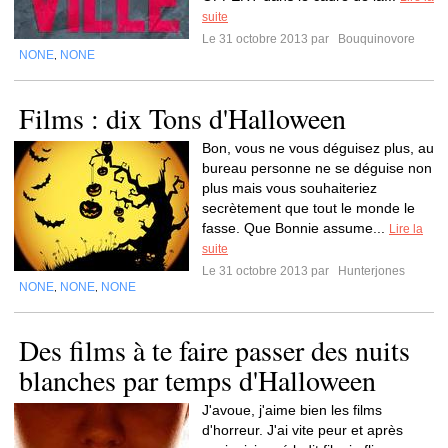
suite
Le 31 octobre 2013 par
Bouquinovore
NONE
NONE
,
Films : dix Tons d'Halloween
Bon, vous ne vous déguisez plus, au
bureau personne ne se déguise non
plus mais vous souhaiteriez
secrètement que tout le monde le
fasse. Que Bonnie assume...
Lire la
suite
Le 31 octobre 2013 par
Hunterjones
NONE
NONE
NONE
,
,
Des films à te faire passer des nuits
blanches par temps d'Halloween
J'avoue, j'aime bien les films
d'horreur. J'ai vite peur et après