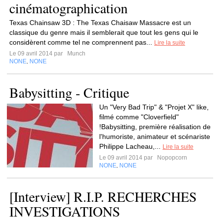
cinématographication
Texas Chainsaw 3D : The Texas Chaisaw Massacre est un
classique du genre mais il semblerait que tout les gens qui le
considèrent comme tel ne comprennent pas...
Lire la suite
Le 09 avril 2014 par
Munch
NONE
NONE
,
Babysitting - Critique
Un "Very Bad Trip" & "Projet X" like,
filmé comme "Cloverfield"
!Babysitting, première réalisation de
l'humoriste, animateur et scénariste
Philippe Lacheau,...
Lire la suite
Le 09 avril 2014 par
Nopopcorn
NONE
NONE
,
[Interview] R.I.P. RECHERCHES
INVESTIGATIONS