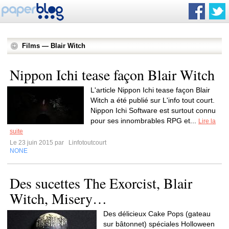
Films — Blair Witch
Nippon Ichi tease façon Blair Witch
L'article Nippon Ichi tease façon Blair
Witch a été publié sur L'info tout court.
Nippon Ichi Software est surtout connu
pour ses innombrables RPG et...
Lire la
suite
Le 23 juin 2015 par
Linfotoutcourt
NONE
Des sucettes The Exorcist, Blair
Witch, Misery…
Des délicieux Cake Pops (gateau
sur bâtonnet) spéciales Holloween