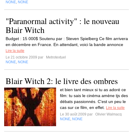
NONE
NONE
,
"Paranormal activity" : le nouveau
Blair Witch
Budget : 15 000$ Soutenu par : Steven Spielberg Ce film arrivera
en décembre en France. En attendant, voici la bande annonce
Lire la suite
Le 21 octobre 2009 par
Metrotextuel
NONE
NONE
,
Blair Witch 2: le livre des ombres
et bien tant mieux si tu as adoré ce
film: tu sais le cinéma amène tjs des
débats passionnés. C'est un peu le
cas sur ce film, en effet.
Lire la suite
Le 30 août 2009 par
Olivier Walmacq
NONE
NONE
,