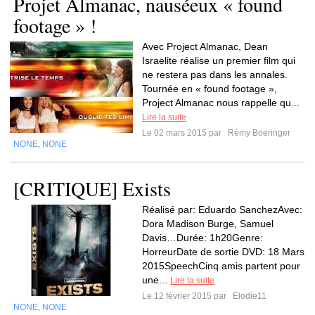
Projet Almanac, nauséeux « found
footage » !
Avec Project Almanac, Dean
Israelite réalise un premier film qui
ne restera pas dans les annales.
Tournée en « found footage »,
Project Almanac nous rappelle qu...
Lire la suite
Le 02 mars 2015 par
Rémy Boeringer
NONE
NONE
,
[CRITIQUE] Exists
Réalisé par: Eduardo SanchezAvec:
Dora Madison Burge, Samuel
Davis…Durée: 1h20Genre:
HorreurDate de sortie DVD: 18 Mars
2015SpeechCinq amis partent pour
une...
Lire la suite
Le 12 février 2015 par
Elodie11
NONE
NONE
,