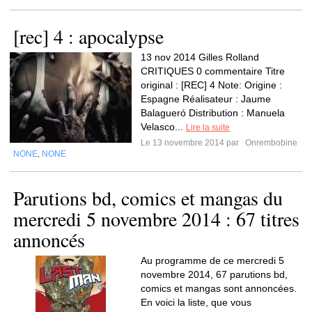
[rec] 4 : apocalypse
13 nov 2014 Gilles Rolland
CRITIQUES 0 commentaire Titre
original : [REC] 4 Note: Origine :
Espagne Réalisateur : Jaume
Balagueró Distribution : Manuela
Velasco...
Lire la suite
Le 13 novembre 2014 par
Onrembobine
NONE
NONE
,
Parutions bd, comics et mangas du
mercredi 5 novembre 2014 : 67 titres
annoncés
Au programme de ce mercredi 5
novembre 2014, 67 parutions bd,
comics et mangas sont annoncées.
En voici la liste, que vous