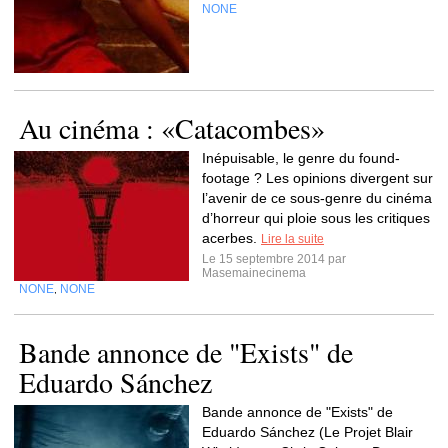
NONE
Au cinéma : «Catacombes»
Inépuisable, le genre du found-
footage ? Les opinions divergent sur
l’avenir de ce sous-genre du cinéma
d’horreur qui ploie sous les critiques
acerbes.
Lire la suite
Le 15 septembre 2014 par
Masemainecinema
NONE
NONE
,
Bande annonce de "Exists" de
Eduardo Sánchez
Bande annonce de "Exists" de
Eduardo Sánchez (Le Projet Blair