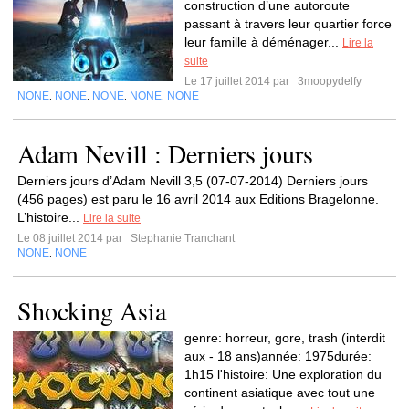
construction d’une autoroute
passant à travers leur quartier force
leur famille à déménager...
Lire la
suite
Le 17 juillet 2014 par
3moopydelfy
NONE
NONE
NONE
NONE
NONE
,
,
,
,
Adam Nevill : Derniers jours
Derniers jours d’Adam Nevill 3,5 (07-07-2014) Derniers jours
(456 pages) est paru le 16 avril 2014 aux Editions Bragelonne.
L’histoire...
Lire la suite
Le 08 juillet 2014 par
Stephanie Tranchant
NONE
NONE
,
Shocking Asia
genre: horreur, gore, trash (interdit
aux - 18 ans)année: 1975durée:
1h15 l'histoire: Une exploration du
continent asiatique avec tout une