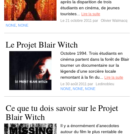
après la disparition de trois
étudiants en cinéma, de jeunes
touristes...
Lire la suite
Le 21 octobre 2011 par
Olivier Walmacq
NONE
NONE
,
Le Projet Blair Witch
Octobre 1994. Trois étudiants en
cinéma partent dans la forêt de Blair
tourner un documentaire sur la
légende d’une sorcière locale
remontant à la fin du...
Lire la suite
Le 30 août 2011 par
Ledinobleu
NONE
NONE
NONE
,
,
Ce que tu dois savoir sur le Projet
Blair Witch
Il y a énormément d’anecdotes
autour du film le plus rentable de