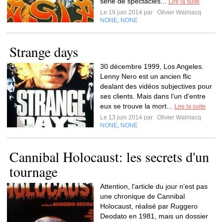
série de spectacles...
Lire la suite
Le 19 juin 2014 par
Olivier Walmacq
NONE
NONE
,
Strange days
30 décembre 1999, Los Angeles.
Lenny Nero est un ancien flic
dealant des vidéos subjectives pour
ses clients. Mais dans l'un d'entre
eux se trouve la mort...
Lire la suite
Le 13 juin 2014 par
Olivier Walmacq
NONE
NONE
,
Cannibal Holocaust: les secrets d'un
tournage
Attention, l'article du jour n'est pas
une chronique de Cannibal
Holocaust, réalisé par Ruggero
Deodato en 1981, mais un dossier