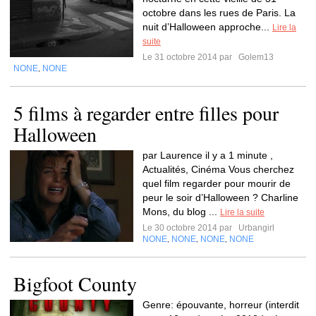
octobre dans les rues de Paris. La
nuit d’Halloween approche...
Lire la
suite
Le 31 octobre 2014 par
Golem13
NONE
NONE
,
5 films à regarder entre filles pour
Halloween
par Laurence il y a 1 minute ,
Actualités, Cinéma Vous cherchez
quel film regarder pour mourir de
peur le soir d’Halloween ? Charline
Mons, du blog ...
Lire la suite
Le 30 octobre 2014 par
Urbangirl
NONE
NONE
NONE
NONE
,
,
,
Bigfoot County
Genre: épouvante, horreur (interdit