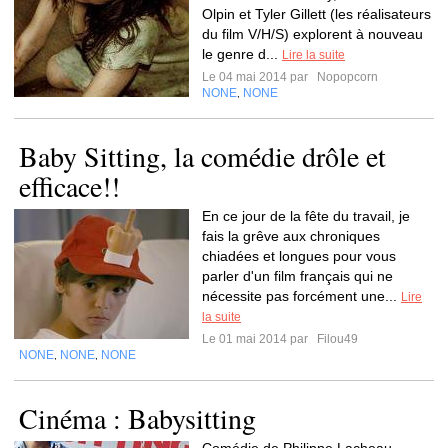
Olpin et Tyler Gillett (les réalisateurs
du film V/H/S) explorent à nouveau
le genre d...
Lire la suite
Le 04 mai 2014 par
Nopopcorn
NONE
NONE
,
Baby Sitting, la comédie drôle et
efficace!!
En ce jour de la fête du travail, je
fais la grêve aux chroniques
chiadées et longues pour vous
parler d'un film français qui ne
nécessite pas forcément une...
Lire
la suite
Le 01 mai 2014 par
Filou49
NONE
NONE
NONE
,
,
Cinéma : Babysitting