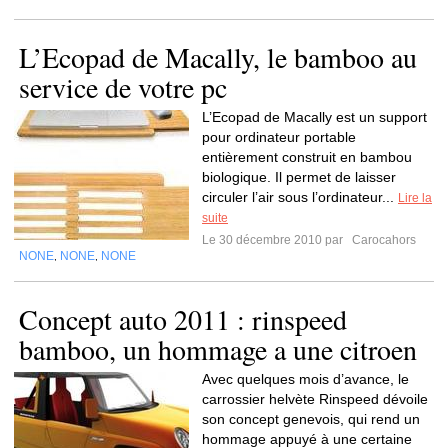
L’Ecopad de Macally, le bamboo au
service de votre pc
L’Ecopad de Macally est un support
pour ordinateur portable
entièrement construit en bambou
biologique. Il permet de laisser
circuler l’air sous l’ordinateur...
Lire la
suite
Le 30 décembre 2010 par
Carocahors
NONE
NONE
NONE
,
,
Concept auto 2011 : rinspeed
bamboo, un hommage a une citroen
Avec quelques mois d’avance, le
carrossier helvète Rinspeed dévoile
son concept genevois, qui rend un
hommage appuyé à une certaine