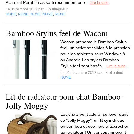
Alain, dit Peral, tu as sorti récemment une...
Lire la suite
Le 04 octobre 2013 par
Bourlingueur
NONE
NONE
NONE
NONE
NONE
,
,
,
,
Bamboo Stylus feel de Wacom
Wacom présente le Bamboo Stylus
feel, un stylet sensibles à la pression
pour les tablettes sous Windows 8
ou Android.Les stylets Bamboo
Stylus feel sont basés...
Lire la suite
Le 04 décembre 2012 par
Brokenbird
NONE
Lit de radiateur pour chat Bamboo –
Jolly Moggy
Les chats vont adorer se lover dans
ce "Jolly Moggy", un lit cylindrique
en bambou et éco-fibre à accrocher
au radiateur ! Un concept innovant