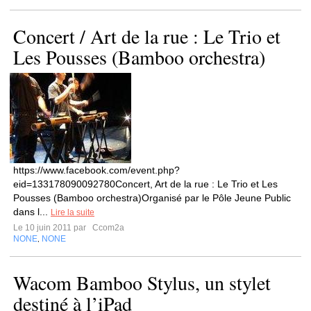
Concert / Art de la rue : Le Trio et
Les Pousses (Bamboo orchestra)
https://www.facebook.com/event.php?
eid=133178090092780Concert, Art de la rue : Le Trio et Les
Pousses (Bamboo orchestra)Organisé par le Pôle Jeune Public
dans l...
Lire la suite
Le 10 juin 2011 par
Ccom2a
NONE
NONE
,
Wacom Bamboo Stylus, un stylet
destiné à l’iPad