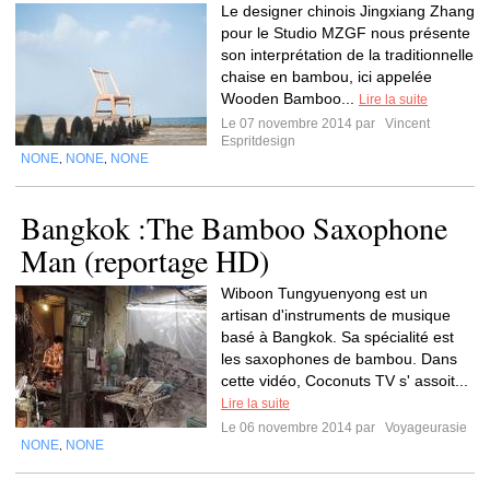
Le designer chinois Jingxiang Zhang
pour le Studio MZGF nous présente
son interprétation de la traditionnelle
chaise en bambou, ici appelée
Wooden Bamboo...
Lire la suite
Le 07 novembre 2014 par
Vincent
Espritdesign
NONE
NONE
NONE
,
,
Bangkok :The Bamboo Saxophone
Man (reportage HD)
Wiboon Tungyuenyong est un
artisan d'instruments de musique
basé à Bangkok. Sa spécialité est
les saxophones de bambou. Dans
cette vidéo, Coconuts TV s' assoit...
Lire la suite
Le 06 novembre 2014 par
Voyageurasie
NONE
NONE
,