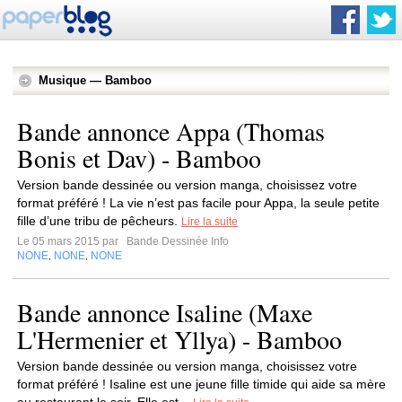
Musique — Bamboo
Bande annonce Appa (Thomas
Bonis et Dav) - Bamboo
Version bande dessinée ou version manga, choisissez votre
format préféré ! La vie n’est pas facile pour Appa, la seule petite
fille d’une tribu de pêcheurs.
Lire la suite
Le 05 mars 2015 par
Bande Dessinée Info
NONE
NONE
NONE
,
,
Bande annonce Isaline (Maxe
L'Hermenier et Yllya) - Bamboo
Version bande dessinée ou version manga, choisissez votre
format préféré ! Isaline est une jeune fille timide qui aide sa mère