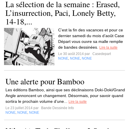
La sélection de la semaine : Erased,
L’insurrection, Paci, Lonely Betty,
14-18,...
C’est la fin des vacances et pour ce
dernier samedi du mois d’août Case
Départ vous ouvre sa malle remplie
de bandes dessinées.
Lire la suite
Le 30 août 2014 par
Casedepart
NONE
NONE
NONE
,
,
Une alerte pour Bamboo
Les éditions Bamboo, ainsi que ses déclinaisons Doki-Doki/Grand
Angle annoncent un changement. Désormais, pour savoir quand
sortira le prochain volume d’une...
Lire la suite
Le 23 juillet 2014 par
Bande Dessinée Info
NONE
NONE
NONE
,
,