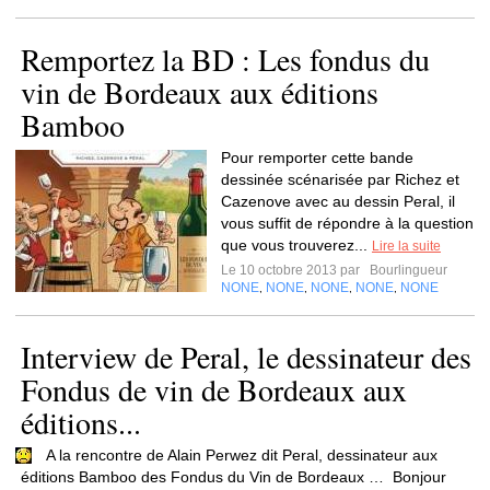
Remportez la BD : Les fondus du
vin de Bordeaux aux éditions
Bamboo
Pour remporter cette bande
dessinée scénarisée par Richez et
Cazenove avec au dessin Peral, il
vous suffit de répondre à la question
que vous trouverez...
Lire la suite
Le 10 octobre 2013 par
Bourlingueur
NONE
NONE
NONE
NONE
NONE
,
,
,
,
Interview de Peral, le dessinateur des
Fondus de vin de Bordeaux aux
éditions...
A la rencontre de Alain Perwez dit Peral, dessinateur aux
éditions Bamboo des Fondus du Vin de Bordeaux … Bonjour