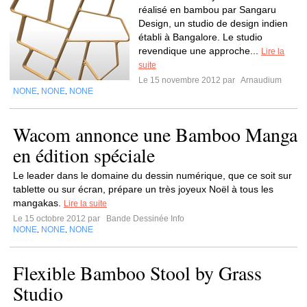
réalisé en bambou par Sangaru
Design, un studio de design indien
établi à Bangalore. Le studio
revendique une approche...
Lire la
suite
Le 15 novembre 2012 par
Arnaudium
NONE
NONE
NONE
,
,
Wacom annonce une Bamboo Manga
en édition spéciale
Le leader dans le domaine du dessin numérique, que ce soit sur
tablette ou sur écran, prépare un très joyeux Noël à tous les
mangakas.
Lire la suite
Le 15 octobre 2012 par
Bande Dessinée Info
NONE
NONE
NONE
,
,
Flexible Bamboo Stool by Grass
Studio