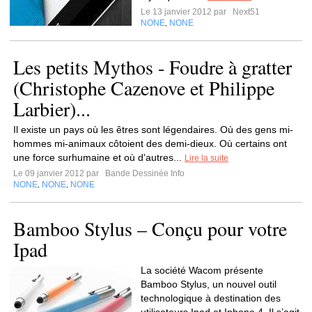
Le 13 janvier 2012 par
Next51
NONE
NONE
,
Les petits Mythos - Foudre à gratter
(Christophe Cazenove et Philippe
Larbier)...
Il existe un pays où les êtres sont légendaires. Où des gens mi-
hommes mi-animaux côtoient des demi-dieux. Où certains ont
une force surhumaine et où d'autres...
Lire la suite
Le 09 janvier 2012 par
Bande Dessinée Info
NONE
NONE
NONE
,
,
Bamboo Stylus – Conçu pour votre
Ipad
La société Wacom présente
Bamboo Stylus, un nouvel outil
technologique à destination des