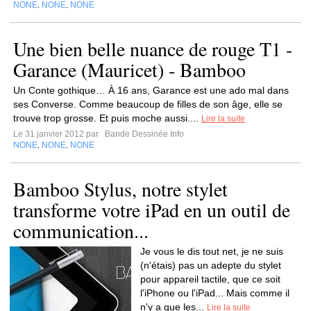
NONE
NONE
NONE
,
,
Une bien belle nuance de rouge T1 -
Garance (Mauricet) - Bamboo
Un Conte gothique… À 16 ans, Garance est une ado mal dans
ses Converse. Comme beaucoup de filles de son âge, elle se
trouve trop grosse. Et puis moche aussi....
Lire la suite
Le 31 janvier 2012 par
Bande Dessinée Info
NONE
NONE
NONE
,
,
Bamboo Stylus, notre stylet
transforme votre iPad en un outil de
communication...
Je vous le dis tout net, je ne suis
(n'étais) pas un adepte du stylet
pour appareil tactile, que ce soit
l'iPhone ou l'iPad... Mais comme il
n'y a que les...
Lire la suite