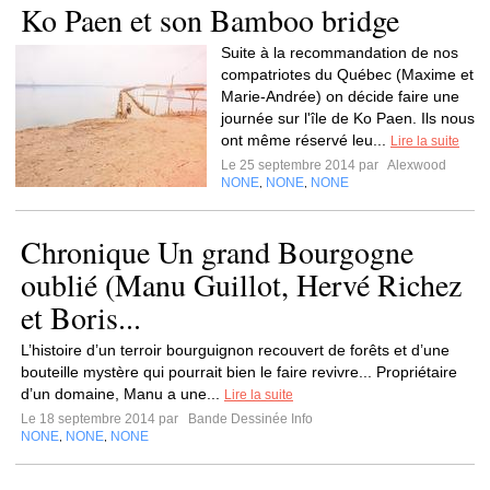
Ko Paen et son Bamboo bridge
Suite à la recommandation de nos
compatriotes du Québec (Maxime et
Marie-Andrée) on décide faire une
journée sur l'île de Ko Paen. Ils nous
ont même réservé leu...
Lire la suite
Le 25 septembre 2014 par
Alexwood
NONE
NONE
NONE
,
,
Chronique Un grand Bourgogne
oublié (Manu Guillot, Hervé Richez
et Boris...
L’histoire d’un terroir bourguignon recouvert de forêts et d’une
bouteille mystère qui pourrait bien le faire revivre... Propriétaire
d’un domaine, Manu a une...
Lire la suite
Le 18 septembre 2014 par
Bande Dessinée Info
NONE
NONE
NONE
,
,