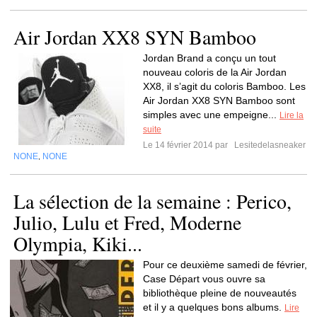
Air Jordan XX8 SYN Bamboo
Jordan Brand a conçu un tout
nouveau coloris de la Air Jordan
XX8, il s’agit du coloris Bamboo. Les
Air Jordan XX8 SYN Bamboo sont
simples avec une empeigne...
Lire la
suite
Le 14 février 2014 par
Lesitedelasneaker
NONE
NONE
,
La sélection de la semaine : Perico,
Julio, Lulu et Fred, Moderne
Olympia, Kiki...
Pour ce deuxième samedi de février,
Case Départ vous ouvre sa
bibliothèque pleine de nouveautés
et il y a quelques bons albums.
Lire