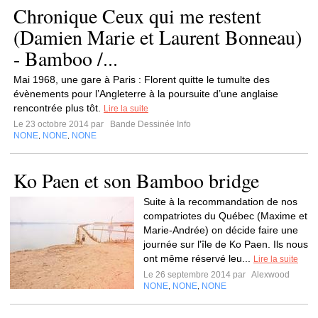
Chronique Ceux qui me restent
(Damien Marie et Laurent Bonneau)
- Bamboo /...
Mai 1968, une gare à Paris : Florent quitte le tumulte des
évènements pour l’Angleterre à la poursuite d’une anglaise
rencontrée plus tôt.
Lire la suite
Le 23 octobre 2014 par
Bande Dessinée Info
NONE
NONE
NONE
,
,
Ko Paen et son Bamboo bridge
Suite à la recommandation de nos
compatriotes du Québec (Maxime et
Marie-Andrée) on décide faire une
journée sur l'île de Ko Paen. Ils nous
ont même réservé leu...
Lire la suite
Le 26 septembre 2014 par
Alexwood
NONE
NONE
NONE
,
,