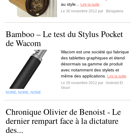
au style...
Lire la suite
Le 30 novembre 2012 par
Bengalera
Bamboo – Le test du Stylus Pocket
de Wacom
Wacom est une société qui fabrique
des tablettes graphiques et étend
désormais sa gamme de produit
avec notamment des stylets et
même des applications.
Lire la suite
Le 26 novembre 2012 par
Android Et
Vous!
NONE
NONE
NONE
,
,
Chronique Olivier de Benoist - Le
dernier rempart face à la dictature
des...