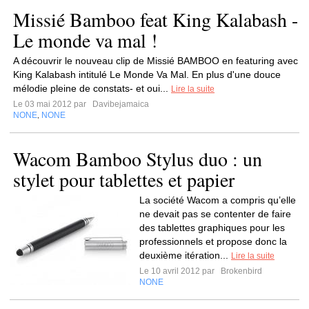
Missié Bamboo feat King Kalabash -
Le monde va mal !
A découvrir le nouveau clip de Missié BAMBOO en featuring avec
King Kalabash intitulé Le Monde Va Mal. En plus d'une douce
mélodie pleine de constats- et oui...
Lire la suite
Le 03 mai 2012 par
Davibejamaica
NONE
NONE
,
Wacom Bamboo Stylus duo : un
stylet pour tablettes et papier
La société Wacom a compris qu’elle
ne devait pas se contenter de faire
des tablettes graphiques pour les
professionnels et propose donc la
deuxième itération...
Lire la suite
Le 10 avril 2012 par
Brokenbird
NONE