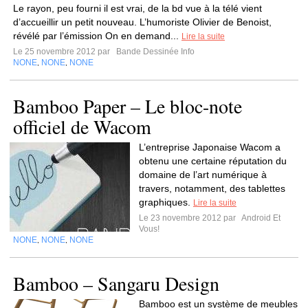
Le rayon, peu fourni il est vrai, de la bd vue à la télé vient
d’accueillir un petit nouveau. L’humoriste Olivier de Benoist,
révélé par l’émission On en demand...
Lire la suite
Le 25 novembre 2012 par
Bande Dessinée Info
NONE
NONE
NONE
,
,
Bamboo Paper – Le bloc-note
officiel de Wacom
L’entreprise Japonaise Wacom a
obtenu une certaine réputation du
domaine de l’art numérique à
travers, notamment, des tablettes
graphiques.
Lire la suite
Le 23 novembre 2012 par
Android Et
Vous!
NONE
NONE
NONE
,
,
Bamboo – Sangaru Design
Bamboo est un système de meubles