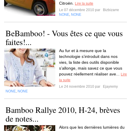
Citroën.
Lire la suite
Le 07 décembre 2010 par
Bizbizarre
NONE
NONE
,
BeBamboo! - Vous êtes ce que vous
faites!...
Au fur et à mesure que la
technologie s’introduit dans nos
vies, la liste des outils disponible
s’allonge, mais savez ce que vous
pouvez réellement réaliser ave...
Lire
la suite
Le 24 novembre 2010 par
Ejayremy
NONE
NONE
,
Bamboo Rallye 2010, H-24, brèves
de notes...
Alors que les dernières lumières du