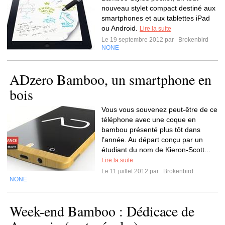
nouveau stylet compact destiné aux
smartphones et aux tablettes iPad
ou Android.
Lire la suite
Le 19 septembre 2012 par
Brokenbird
NONE
ADzero Bamboo, un smartphone en
bois
Vous vous souvenez peut-être de ce
téléphone avec une coque en
bambou présenté plus tôt dans
l’année. Au départ conçu par un
étudiant du nom de Kieron-Scott...
Lire la suite
Le 11 juillet 2012 par
Brokenbird
NONE
Week-end Bamboo : Dédicace de