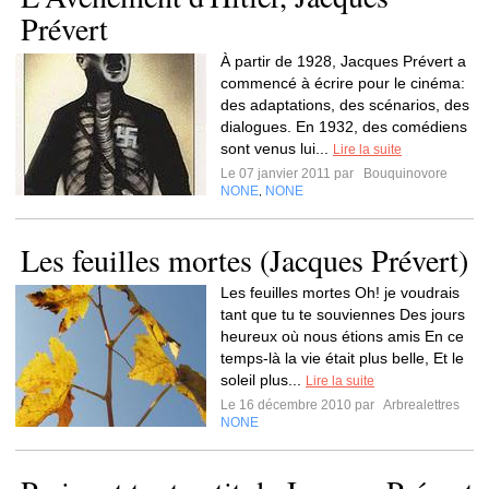
Prévert
À partir de 1928, Jacques Prévert a
commencé à écrire pour le cinéma:
des adaptations, des scénarios, des
dialogues. En 1932, des comédiens
sont venus lui...
Lire la suite
Le 07 janvier 2011 par
Bouquinovore
NONE
NONE
,
Les feuilles mortes (Jacques Prévert)
Les feuilles mortes Oh! je voudrais
tant que tu te souviennes Des jours
heureux où nous étions amis En ce
temps-là la vie était plus belle, Et le
soleil plus...
Lire la suite
Le 16 décembre 2010 par
Arbrealettres
NONE