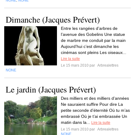
NONE
NONE
,
Dimanche (Jacques Prévert)
Entre les rangées d’arbres de
l’avenue des Gobelins Une statue
de marbre me conduit par la main
Aujourd’hui c’est dimanche les
cinémas sont pleins Les oiseaux...
Lire la suite
Le 15 mars 2010 par
Arbrealettres
NONE
Le jardin (Jacques Prévert)
Des milliers et des milliers d’années
Ne sauraient suffire Pour dire La
petite seconde d’éternité Où tu m’as
embrassé Où je t’ai embrassée Un
matin dans la...
Lire la suite
Le 15 mars 2010 par
Arbrealettres
NONE