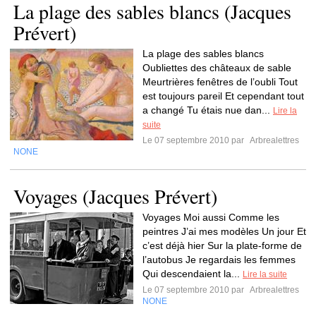
La plage des sables blancs (Jacques
Prévert)
La plage des sables blancs
Oubliettes des châteaux de sable
Meurtrières fenêtres de l’oubli Tout
est toujours pareil Et cependant tout
a changé Tu étais nue dan...
Lire la
suite
Le 07 septembre 2010 par
Arbrealettres
NONE
Voyages (Jacques Prévert)
Voyages Moi aussi Comme les
peintres J’ai mes modèles Un jour Et
c’est déjà hier Sur la plate-forme de
l’autobus Je regardais les femmes
Qui descendaient la...
Lire la suite
Le 07 septembre 2010 par
Arbrealettres
NONE