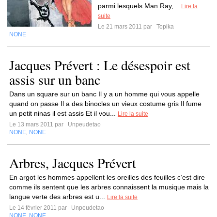
parmi lesquels Man Ray,...
Lire la
suite
Le 21 mars 2011 par
Topika
NONE
Jacques Prévert : Le désespoir est
assis sur un banc
Dans un square sur un banc Il y a un homme qui vous appelle
quand on passe Il a des binocles un vieux costume gris Il fume
un petit ninas il est assis Et il vou...
Lire la suite
Le 13 mars 2011 par
Unpeudetao
NONE
NONE
,
Arbres, Jacques Prévert
En argot les hommes appellent les oreilles des feuilles c’est dire
comme ils sentent que les arbres connaissent la musique mais la
langue verte des arbres est u...
Lire la suite
Le 14 février 2011 par
Unpeudetao
NONE
NONE
,