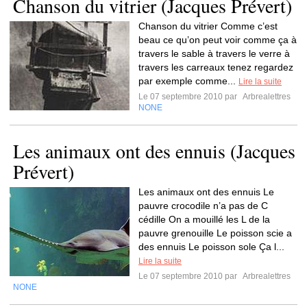
Chanson du vitrier (Jacques Prévert)
Chanson du vitrier Comme c’est
beau ce qu’on peut voir comme ça à
travers le sable à travers le verre à
travers les carreaux tenez regardez
par exemple comme...
Lire la suite
Le 07 septembre 2010 par
Arbrealettres
NONE
Les animaux ont des ennuis (Jacques
Prévert)
Les animaux ont des ennuis Le
pauvre crocodile n’a pas de C
cédille On a mouillé les L de la
pauvre grenouille Le poisson scie a
des ennuis Le poisson sole Ça l...
Lire la suite
Le 07 septembre 2010 par
Arbrealettres
NONE