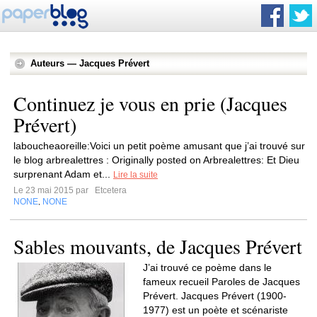
Auteurs — Jacques Prévert
Continuez je vous en prie (Jacques
Prévert)
laboucheaoreille:Voici un petit poème amusant que j’ai trouvé sur
le blog arbrealettres : Originally posted on Arbrealettres: Et Dieu
surprenant Adam et...
Lire la suite
Le 23 mai 2015 par
Etcetera
NONE
NONE
,
Sables mouvants, de Jacques Prévert
J’ai trouvé ce poème dans le
fameux recueil Paroles de Jacques
Prévert. Jacques Prévert (1900-
1977) est un poète et scénariste