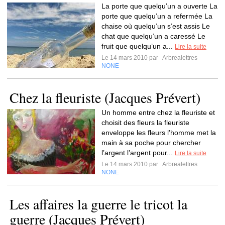
La porte que quelqu’un a ouverte La
porte que quelqu’un a refermée La
chaise où quelqu’un s’est assis Le
chat que quelqu’un a caressé Le
fruit que quelqu’un a...
Lire la suite
Le 14 mars 2010 par
Arbrealettres
NONE
Chez la fleuriste (Jacques Prévert)
Un homme entre chez la fleuriste et
choisit des fleurs la fleuriste
enveloppe les fleurs l’homme met la
main à sa poche pour chercher
l’argent l’argent pour...
Lire la suite
Le 14 mars 2010 par
Arbrealettres
NONE
Les affaires la guerre le tricot la
guerre (Jacques Prévert)