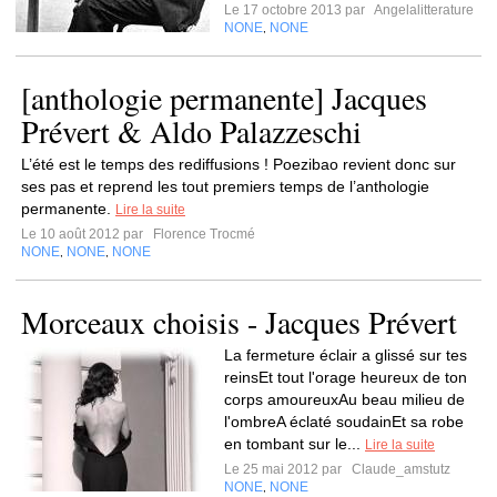
Le 17 octobre 2013 par
Angelalitterature
NONE
NONE
,
[anthologie permanente] Jacques
Prévert & Aldo Palazzeschi
L’été est le temps des rediffusions ! Poezibao revient donc sur
ses pas et reprend les tout premiers temps de l’anthologie
permanente.
Lire la suite
Le 10 août 2012 par
Florence Trocmé
NONE
NONE
NONE
,
,
Morceaux choisis - Jacques Prévert
La fermeture éclair a glissé sur tes
reinsEt tout l'orage heureux de ton
corps amoureuxAu beau milieu de
l'ombreA éclaté soudainEt sa robe
en tombant sur le...
Lire la suite
Le 25 mai 2012 par
Claude_amstutz
NONE
NONE
,