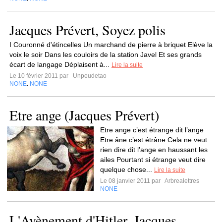
Jacques Prévert, Soyez polis
I Couronné d'étincelles Un marchand de pierre à briquet Elève la
voix le soir Dans les couloirs de la station Javel Et ses grands
écart de langage Déplaisent à...
Lire la suite
Le 10 février 2011 par
Unpeudetao
NONE
NONE
,
Etre ange (Jacques Prévert)
Etre ange c’est étrange dit l’ange
Etre âne c’est étrâne Cela ne veut
rien dire dit l’ange en haussant les
ailes Pourtant si étrange veut dire
quelque chose...
Lire la suite
Le 08 janvier 2011 par
Arbrealettres
NONE
L'Avènement d'Hitler, Jacques