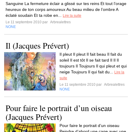
Sanguine La fermeture éclair a glissé sur tes reins Et tout l’orage
heureux de ton corps amoureux Au beau milieu de l’ombre A
éclaté soudain Et ta robe en...
Lire la suite
Le 11 septembre 2010 par
Arbrealettres
NONE
Il (Jacques Prévert)
Il pleut Il pleut Il fait beau Il fait du
soleil Il est tôt Il se fait tard Il Il Il
toujours Il Toujours Il qui pleut et qui
neige Toujours Il qui fait du...
Lire la
suite
Le 11 septembre 2010 par
Arbrealettres
NONE
Pour faire le portrait d’un oiseau
(Jacques Prévert)
Pour faire le portrait d’un oiseau
Peindre d’abord une cage avec une