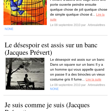
porte ouverte peindre ensuite
quelque chose de joli quelque chose
de simple quelque chose d...
Lire la
suite
Le 08 septembre 2010 par
Arbrealettres
NONE
Le désespoir est assis sur un banc
(Jacques Prévert)
Le désespoir est assis sur un banc
Dans un square sur un banc Il y a
un homme qui vous appelle quand
on passe Il a des binocles un vieux
costume gris Il fume...
Lire la suite
Le 08 septembre 2010 par
Arbrealettres
NONE
Je suis comme je suis (Jacques