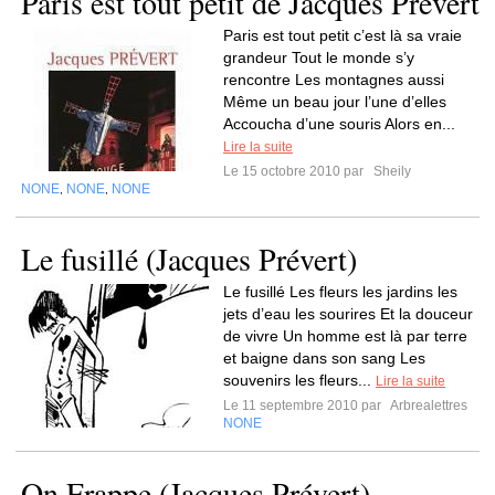
Paris est tout petit de Jacques Prévert
Paris est tout petit c’est là sa vraie
grandeur Tout le monde s’y
rencontre Les montagnes aussi
Même un beau jour l’une d’elles
Accoucha d’une souris Alors en...
Lire la suite
Le 15 octobre 2010 par
Sheily
NONE
NONE
NONE
,
,
Le fusillé (Jacques Prévert)
Le fusillé Les fleurs les jardins les
jets d’eau les sourires Et la douceur
de vivre Un homme est là par terre
et baigne dans son sang Les
souvenirs les fleurs...
Lire la suite
Le 11 septembre 2010 par
Arbrealettres
NONE
On Frappe (Jacques Prévert)