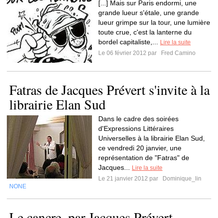
[...] Mais sur Paris endormi, une
grande lueur s'étale, une grande
lueur grimpe sur la tour, une lumière
toute crue, c'est la lanterne du
bordel capitaliste,...
Lire la suite
Le 06 février 2012 par
Fred Camino
Fatras de Jacques Prévert s'invite à la
librairie Elan Sud
Dans le cadre des soirées
d'Expressions Littéraires
Universelles à la librairie Elan Sud,
ce vendredi 20 janvier, une
représentation de "Fatras" de
Jacques...
Lire la suite
Le 21 janvier 2012 par
Dominique_lin
NONE
Le cancre, par Jacques Prévert