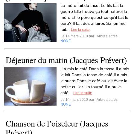
La mère fait du tricot Le fils fait la
guerre Elle trouve ça tout naturel la
mère Et le père qu’est-ce qu’il fait le
père? Il fait des affaires Sa femme
fait...
Lire la suite
Le 14 mars 2010 par
Arbrealettres
NONE
Déjeuner du matin (Jacques Prévert)
Il a mis le café Dans la tasse Il a mis
le lait Dans la tasse de café Il a mis
le sucre Dans le café au lait Avec la
petite cuiller Il a tourné Il a bu le
café...
Lire la suite
Le 14 mars 2010 par
Arbrealettres
NONE
Chanson de l’oiseleur (Jacques
Prévert)