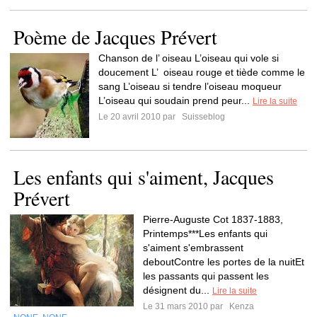
Poème de Jacques Prévert
Chanson de l’ oiseau L’oiseau qui vole si
doucement L’ oiseau rouge et tiède comme le
sang L’oiseau si tendre l’oiseau moqueur
L’oiseau qui soudain prend peur...
Lire la suite
Le 20 avril 2010 par
Suisseblog
Les enfants qui s'aiment, Jacques
Prévert
Pierre-Auguste Cot 1837-1883,
Printemps***Les enfants qui
s'aiment s'embrassent
deboutContre les portes de la nuitEt
les passants qui passent les
désignent du...
Lire la suite
Le 31 mars 2010 par
Kenza