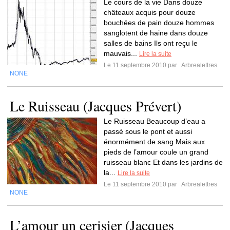
Le cours de la vie Dans douze
châteaux acquis pour douze
bouchées de pain douze hommes
sanglotent de haine dans douze
salles de bains Ils ont reçu le
mauvais...
Lire la suite
Le 11 septembre 2010 par
Arbrealettres
NONE
Le Ruisseau (Jacques Prévert)
Le Ruisseau Beaucoup d’eau a
passé sous le pont et aussi
énormément de sang Mais aux
pieds de l’amour coule un grand
ruisseau blanc Et dans les jardins de
la...
Lire la suite
Le 11 septembre 2010 par
Arbrealettres
NONE
L’amour un cerisier (Jacques