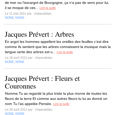
de mer ou l’escargot de Bourgogne, ça n’a pas de sens pour lui,
il se moque de ces...
Lire la suite
Le 11 mai 2011 par
Unpeudetao
NONE
NONE
,
Jacques Prévert : Arbres
En argot les hommes appellent les oreilles des feuilles c’est dire
comme ils sentent que les arbres connaissent la musique mais la
langue verte des arbres est u...
Lire la suite
Le 28 avril 2011 par
Unpeudetao
NONE
NONE
,
Jacques Prévert : Fleurs et
Couronnes
Homme Tu as regardé la plus triste la plus morne de toutes les
fleurs de la terre Et comme aux autres fleurs tu lui as donné un
nom Tu l'as appelée Pensée.
Lire la suite
Le 28 avril 2011 par
Unpeudetao
NONE
NONE
,