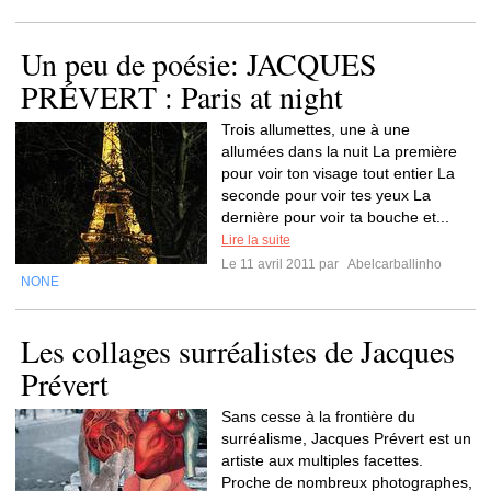
Un peu de poésie: JACQUES
PRÉVERT : Paris at night
Trois allumettes, une à une
allumées dans la nuit La première
pour voir ton visage tout entier La
seconde pour voir tes yeux La
dernière pour voir ta bouche et...
Lire la suite
Le 11 avril 2011 par
Abelcarballinho
NONE
Les collages surréalistes de Jacques
Prévert
Sans cesse à la frontière du
surréalisme, Jacques Prévert est un
artiste aux multiples facettes.
Proche de nombreux photographes,