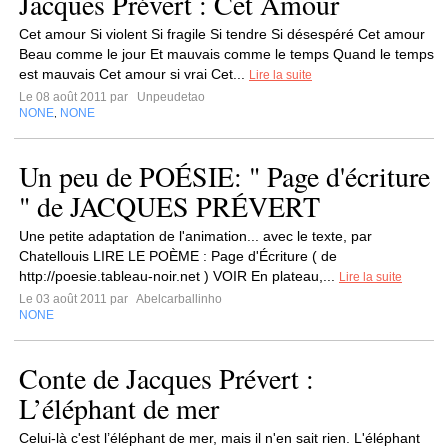
Jacques Prévert : Cet Amour
Cet amour Si violent Si fragile Si tendre Si désespéré Cet amour
Beau comme le jour Et mauvais comme le temps Quand le temps
est mauvais Cet amour si vrai Cet...
Lire la suite
Le 08 août 2011 par
Unpeudetao
NONE
NONE
,
Un peu de POÉSIE: " Page d'écriture
" de JACQUES PRÉVERT
Une petite adaptation de l'animation... avec le texte, par
Chatellouis LIRE LE POÈME : Page d'Écriture ( de
http://poesie.tableau-noir.net ) VOIR En plateau,...
Lire la suite
Le 03 août 2011 par
Abelcarballinho
NONE
Conte de Jacques Prévert :
L’éléphant de mer
Celui-là c'est l’éléphant de mer, mais il n'en sait rien. L'éléphant