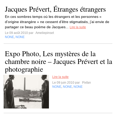
Jacques Prévert, Étranges étrangers
En ces sombres temps où les étrangers et les personnes «
d’origine étrangère » ne cessent d’être stigmatisés, j’ai envie de
partager ce beau poème de Jacques...
Lire la suite
Le 09 août 2010 par
Ameliepinset
NONE
NONE
,
Expo Photo, Les mystères de la
chambre noire – Jacques Prévert et la
photographie
Lire la suite
Le 09 juin 2010 par
Pixfan
NONE
NONE
NONE
,
,