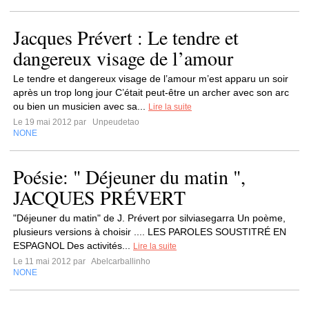
Jacques Prévert : Le tendre et
dangereux visage de l’amour
Le tendre et dangereux visage de l’amour m’est apparu un soir
après un trop long jour C’était peut-être un archer avec son arc
ou bien un musicien avec sa...
Lire la suite
Le 19 mai 2012 par
Unpeudetao
NONE
Poésie: " Déjeuner du matin ",
JACQUES PRÉVERT
"Déjeuner du matin" de J. Prévert por silviasegarra Un poème,
plusieurs versions à choisir .... LES PAROLES SOUSTITRÉ EN
ESPAGNOL Des activités...
Lire la suite
Le 11 mai 2012 par
Abelcarballinho
NONE