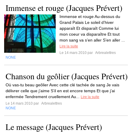
Immense et rouge (Jacques Prévert)
Immense et rouge Au-dessus du
Grand Palais Le soleil d’hiver
apparaît Et disparaît Comme lui
mon coeur va disparaître Et tout
mon sang va s’en aller S’en aller ...
Lire la suite
Le 14 mars 2010 par
Arbrealettres
NONE
Chanson du geôlier (Jacques Prévert)
Où vas-tu beau geôlier Avec cette clé tachée de sang Je vais
délivrer celle que j’aime S’il en est encore temps Et que j’ai
enfermée Tendrement cruellement Au...
Lire la suite
Le 14 mars 2010 par
Arbrealettres
NONE
Le message (Jacques Prévert)