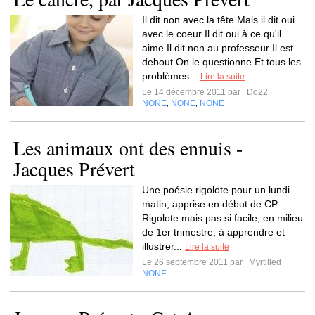
Il dit non avec la tête Mais il dit oui
avec le coeur Il dit oui à ce qu'il
aime Il dit non au professeur Il est
debout On le questionne Et tous les
problèmes...
Lire la suite
Le 14 décembre 2011 par
Do22
NONE
NONE
NONE
,
,
Les animaux ont des ennuis -
Jacques Prévert
Une poésie rigolote pour un lundi
matin, apprise en début de CP.
Rigolote mais pas si facile, en milieu
de 1er trimestre, à apprendre et
illustrer...
Lire la suite
Le 26 septembre 2011 par
Myrtilled
NONE