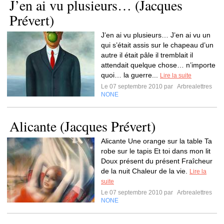
J’en ai vu plusieurs… (Jacques
Prévert)
J’en ai vu plusieurs… J’en ai vu un
qui s’était assis sur le chapeau d’un
autre il était pâle il tremblait il
attendait quelque chose… n’importe
quoi… la guerre...
Lire la suite
Le 07 septembre 2010 par
Arbrealettres
NONE
Alicante (Jacques Prévert)
Alicante Une orange sur la table Ta
robe sur le tapis Et toi dans mon lit
Doux présent du présent Fraîcheur
de la nuit Chaleur de la vie.
Lire la
suite
Le 07 septembre 2010 par
Arbrealettres
NONE