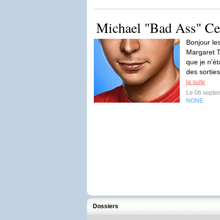
Michael "Bad Ass" Ce
Bonjour le
Margaret T
que je n'é
des sorties
la suite
Le 06 septe
NONE
Dossiers