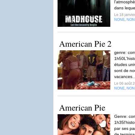
l'atmosphèr
dans lequel
Le 18 janvi
NONE
NON
,
American Pie 2
genre: co
1h50L'histo
études univ
sont de no
vacances.
Le 06 août 
NONE
NON
,
American Pie
Genre: co
1h35l'histo
par ses pa
de terminal