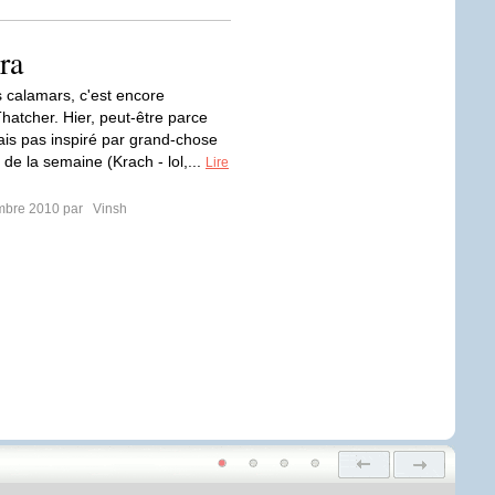
ra
s calamars, c'est encore
hatcher. Hier, peut-être parce
tais pas inspiré par grand-chose
 de la semaine (Krach - lol,...
Lire
mbre 2010 par
Vinsh