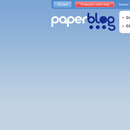
Accueil
Proposez votre blog
Suivez 
Cu
C