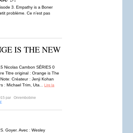
pisode 3. Empathy is a Boner
petit problème. Ce n’est pas
RANGE IS THE NEW
15 Nicolas Cambon SÉRIES 0
e Titre original : Orange is The
Note: Créateur : Jenji Kohan
s : Michael Trim, Uta...
Lire la
015 par
Onrembobine
E
 S. Goyer. Avec : Wesley