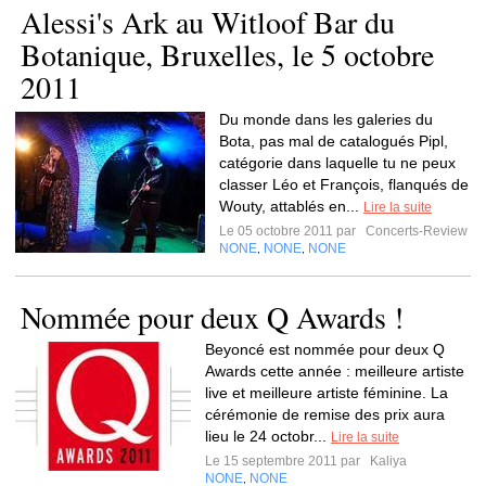
Alessi's Ark au Witloof Bar du
Botanique, Bruxelles, le 5 octobre
2011
Du monde dans les galeries du
Bota, pas mal de catalogués Pipl,
catégorie dans laquelle tu ne peux
classer Léo et François, flanqués de
Wouty, attablés en...
Lire la suite
Le 05 octobre 2011 par
Concerts-Review
NONE
NONE
NONE
,
,
Nommée pour deux Q Awards !
Beyoncé est nommée pour deux Q
Awards cette année : meilleure artiste
live et meilleure artiste féminine. La
cérémonie de remise des prix aura
lieu le 24 octobr...
Lire la suite
Le 15 septembre 2011 par
Kaliya
NONE
NONE
,