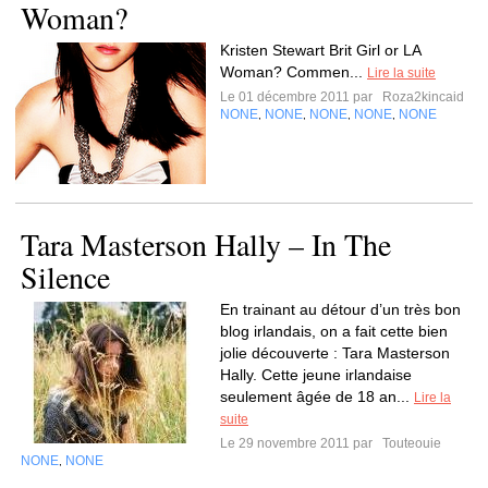
Woman?
Kristen Stewart Brit Girl or LA
Woman? Commen...
Lire la suite
Le 01 décembre 2011 par
Roza2kincaid
NONE
NONE
NONE
NONE
NONE
,
,
,
,
Tara Masterson Hally – In The
Silence
En trainant au détour d’un très bon
blog irlandais, on a fait cette bien
jolie découverte : Tara Masterson
Hally. Cette jeune irlandaise
seulement âgée de 18 an...
Lire la
suite
Le 29 novembre 2011 par
Touteouie
NONE
NONE
,