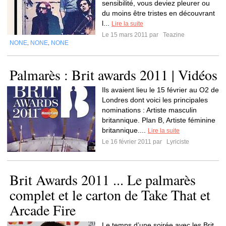
sensibilité, vous deviez pleurer ou
du moins être tristes en découvrant
l...
Lire la suite
Le 15 mars 2011 par
Teazine
NONE
NONE
NONE
,
,
Palmarès : Brit awards 2011 | Vidéos
Ils avaient lieu le 15 février au O2 de
Londres dont voici les principales
nominations : Artiste masculin
britannique. Plan B, Artiste féminine
britannique....
Lire la suite
Le 16 février 2011 par
Lyriciste
Brit Awards 2011 ... Le palmarès
complet et le carton de Take That et
Arcade Fire
Le temps d’une soirée avec les Brit