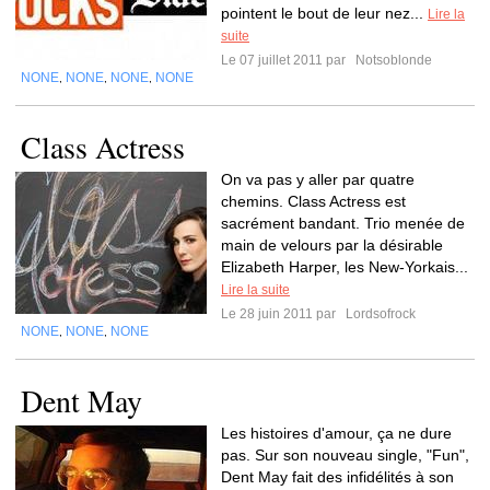
pointent le bout de leur nez...
Lire la
suite
Le 07 juillet 2011 par
Notsoblonde
NONE
NONE
NONE
NONE
,
,
,
Class Actress
On va pas y aller par quatre
chemins. Class Actress est
sacrément bandant. Trio menée de
main de velours par la désirable
Elizabeth Harper, les New-Yorkais...
Lire la suite
Le 28 juin 2011 par
Lordsofrock
NONE
NONE
NONE
,
,
Dent May
Les histoires d'amour, ça ne dure
pas. Sur son nouveau single, "Fun",
Dent May fait des infidélités à son