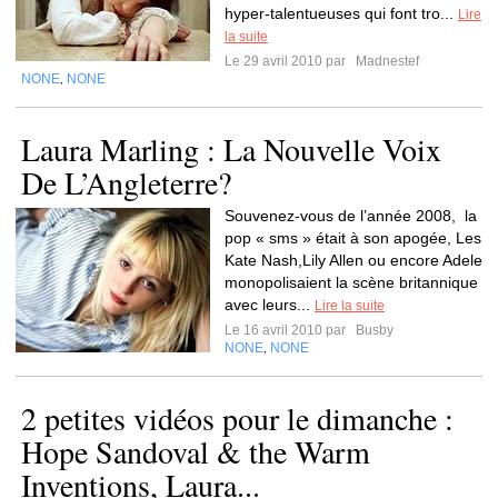
hyper-talentueuses qui font tro...
Lire
la suite
Le 29 avril 2010 par
Madnestef
NONE
NONE
,
Laura Marling : La Nouvelle Voix
De L’Angleterre?
Souvenez-vous de l’année 2008, la
pop « sms » était à son apogée, Les
Kate Nash,Lily Allen ou encore Adele
monopolisaient la scène britannique
avec leurs...
Lire la suite
Le 16 avril 2010 par
Busby
NONE
NONE
,
2 petites vidéos pour le dimanche :
Hope Sandoval & the Warm
Inventions, Laura...