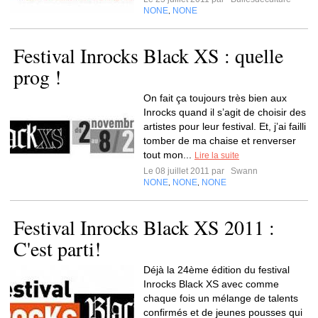
NONE
NONE
,
Festival Inrocks Black XS : quelle
prog !
On fait ça toujours très bien aux
Inrocks quand il s’agit de choisir des
artistes pour leur festival. Et, j’ai failli
tomber de ma chaise et renverser
tout mon...
Lire la suite
Le 08 juillet 2011 par
Swann
NONE
NONE
NONE
,
,
Festival Inrocks Black XS 2011 :
C'est parti!
Déjà la 24ème édition du festival
Inrocks Black XS avec comme
chaque fois un mélange de talents
confirmés et de jeunes pousses qui