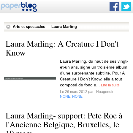
Arts et spectacles — Laura Marling
Laura Marling: A Creature I Don't
Know
Laura Marling, du haut de ses vingt-
et-un ans, signe un troisième album
d'une surprenante subtilité. Pour A
Creature I Don't Know, elle a tout
composé de fond e...
Lire la suite
Le 26 mars 2012 par
Nuagenoir
NONE
NONE
,
Laura Marling- support: Pete Roe à
l'Ancienne Belgique, Bruxelles, le