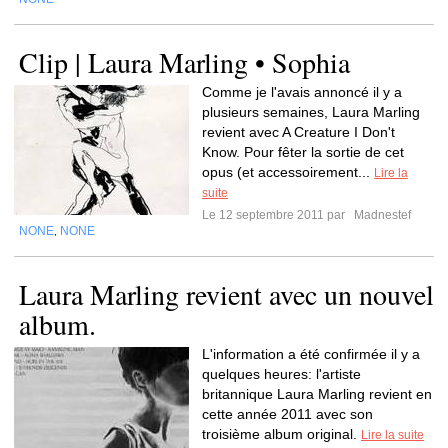
Clip | Laura Marling • Sophia
Comme je l'avais annoncé il y a
plusieurs semaines, Laura Marling
revient avec A Creature I Don't
Know. Pour fêter la sortie de cet
opus (et accessoirement...
Lire la
suite
Le 12 septembre 2011 par
Madnestef
NONE
NONE
,
Laura Marling revient avec un nouvel
album.
L'information a été confirmée il y a
quelques heures: l'artiste
britannique Laura Marling revient en
cette année 2011 avec son
troisième album original.
Lire la suite