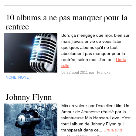
10 albums a ne pas manquer pour la
rentree
Bon, ça n'engage que moi, bien sûr,
mais j'avais envie de vous lister
quelques albums qu'il ne faut
absolument pas manquer pour la
rentrée, selon moi. J'en ai...
Lire la
suite
Le 22 août 2011 par
Francky
NONE
NONE
,
Johnny Flynn
Mis en valeur par l'excellent film Un
Amour de Jeunesse réalisé par la
talentueuse Mia Hansen-Løve, c'est
tout l'album de Johnny Flynn qui
transparaît dans ce...
Lire la suite