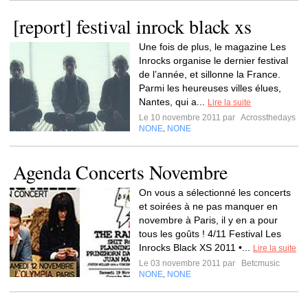
[report] festival inrock black xs
Une fois de plus, le magazine Les
Inrocks organise le dernier festival
de l’année, et sillonne la France.
Parmi les heureuses villes élues,
Nantes, qui a...
Lire la suite
Le 10 novembre 2011 par
Acrossthedays
NONE
NONE
,
Agenda Concerts Novembre
On vous a sélectionné les concerts
et soirées à ne pas manquer en
novembre à Paris, il y en a pour
tous les goûts ! 4/11 Festival Les
Inrocks Black XS 2011 •...
Lire la suite
Le 03 novembre 2011 par
Betcmusic
NONE
NONE
,