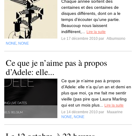
Chaque année sortent des
centaines et des centaines de
disques différents, dont on a le
temps d'écouter qu'une partie.
Beaucoup nous laissent
indifférent,...
Lire la suite
Le 17 décembre 2010 par
Albumsono
NONE
NONE
,
Ce que je n’aime pas à propos
d’Adele: elle...
Ce que je n’aime pas à propos
d’Adele: elle n’a qu’un an et demi en
plus que moi, ça me fait me sentir
vieille (pas pire que Laura Marling
qui est un mois plus...
Lire la suite
Le 14 décembre 2010 par
Maaarine
NONE
NONE
,