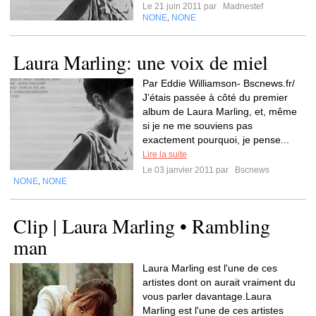
Le 21 juin 2011 par
Madnestef
NONE
NONE
,
Laura Marling: une voix de miel
Par Eddie Williamson- Bscnews.fr/
J’étais passée à côté du premier
album de Laura Marling, et, même
si je ne me souviens pas
exactement pourquoi, je pense...
Lire la suite
Le 03 janvier 2011 par
Bscnews
NONE
NONE
,
Clip | Laura Marling • Rambling
man
Laura Marling est l'une de ces
artistes dont on aurait vraiment du
vous parler davantage.Laura
Marling est l'une de ces artistes