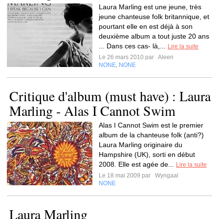
Laura Marling est une jeune, très
jeune chanteuse folk britannique, et
pourtant elle en est déjà à son
deuxième album a tout juste 20 ans
... Dans ces cas- là,...
Lire la suite
Le 26 mars 2010 par
Aleen
NONE
NONE
,
Critique d'album (must have) : Laura
Marling - Alas I Cannot Swim
Alas I Cannot Swim est le premier
album de la chanteuse folk (anti?)
Laura Marling originaire du
Hampshire (UK), sorti en début
2008. Elle est agée de...
Lire la suite
Le 18 mai 2009 par
Wyngaal
NONE
Laura Marling