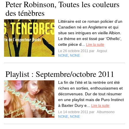
Peter Robinson, Toutes les couleurs
des ténèbres
Littéraire est ce roman policier d’un
Canadien né en Angleterre et qui
situe ses intrigues en vieille Albion.
Le thème en est tissé par ‘Othello’,
cette pièce d...
Lire la suite
Le 26 octobre 2011 par
Argoul
NONE
NONE
,
Playlist : Septembre/octobre 2011
La fin de l'été et la rentrée ont été
riches en sorties, enthousiasmes et
déconvenues. Dur de tout résumer
en une playlist mais de Puro Instinct
à Baxter Dury e...
Lire la suite
Le 14 octobre 2011 par
Albumsono
NONE
NONE
,