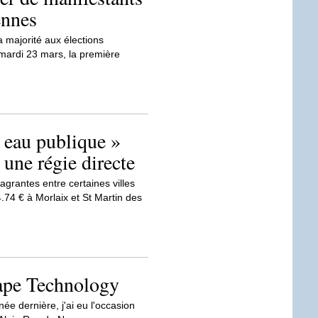
ennes
a majorité aux élections
 mardi 23 mars, la première
« eau publique »
 une régie directe
lagrantes entre certaines villes
.74 € à Morlaix et St Martin des
ape Technology
née dernière, j'ai eu l'occasion