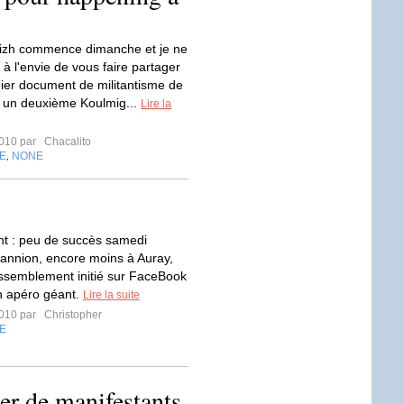
eizh commence dimanche et je ne
 à l'envie de vous faire partager
ier document de militantisme de
: un deuxième Koulmig...
Lire la
2010 par
Chacalito
E
NONE
,
t : peu de succès samedi
Lannion, encore moins à Auray,
ssemblement initié sur FaceBook
n apéro géant.
Lire la suite
2010 par
Christopher
E
ier de manifestants