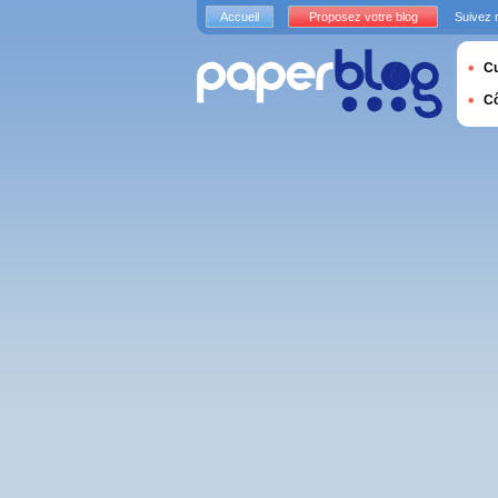
Accueil
Proposez votre blog
Suivez 
Cu
C