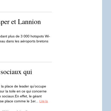
per et Lannion
édant plus de 3 000 hotspots Wi-
seau dans les aéroports bretons
sociaux qui
 la place de leader qu’occupe
ur la toile en ce qui concerne
 sociaux.En effet, le géant
n se place comme le 1er...
Lire la