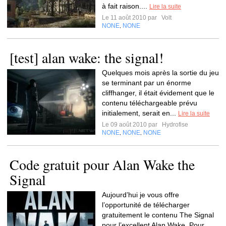
à fait raison....
Lire la suite
Le 11 août 2010 par
Volt
NONE
NONE
,
[test] alan wake: the signal!
Quelques mois après la sortie du jeu
se terminant par un énorme
cliffhanger, il était évidement que le
contenu téléchargeable prévu
initialement, serait en...
Lire la suite
Le 09 août 2010 par
Hydrofise
NONE
NONE
NONE
,
,
Code gratuit pour Alan Wake the
Signal
Aujourd’hui je vous offre
l’opportunité de télécharger
gratuitement le contenu The Signal
pour l’excellent Alan Wake. Pour