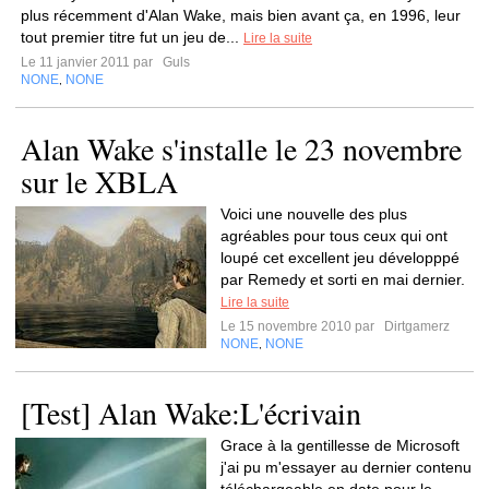
plus récemment d'Alan Wake, mais bien avant ça, en 1996, leur
tout premier titre fut un jeu de...
Lire la suite
Le 11 janvier 2011 par
Guls
NONE
NONE
,
Alan Wake s'installe le 23 novembre
sur le XBLA
Voici une nouvelle des plus
agréables pour tous ceux qui ont
loupé cet excellent jeu développpé
par Remedy et sorti en mai dernier.
Lire la suite
Le 15 novembre 2010 par
Dirtgamerz
NONE
NONE
,
[Test] Alan Wake:L'écrivain
Grace à la gentillesse de Microsoft
j'ai pu m'essayer au dernier contenu