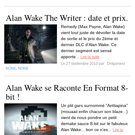
Alan Wake The Writer : date et prix.
Remedy (Max Payne, Alan Wake)
vient tout juste de dévoiler la date
de sortie et le prix du 2ème et
dernier DLC d'Alan Wake. Ce
dernier segment est sensé
apporte...
Lire la suite
Le 27 septembre 2010 par
Dirtgamerz
NONE
NONE
,
Alan Wake se Raconte En Format 8-
bit !
Un ptit gars surnommé "Anttiapina"
(mouaaii enfin chacun son blaze...)
vient de nous pondre un petit
demake sauce 8-bit sur le fabuleux
Alan Wake... bon ce n'es...
Lire la