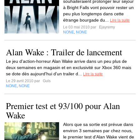
souhaiteraient prolonger leur séjour
à Bright Falls vont pouvoir rester un
peu plus longtemps dans cette
étrange bourgade du...
Lire la suite
Le 03 mai 2010 par
Ejayremy
NONE
NONE
,
Alan Wake : Trailer de lancement
Le jeu d'action-horreur Alan Wake arrive dans un peu plus de
deux semaines en magasin et en exclusivité sur Xbox 360 mais
se dote dès aujourd'hui d'un trailer d...
Lire la suite
Le 29 avril 2010 par
Guls
NONE
NONE
,
Premier test et 93/100 pour Alan
Wake
Alors que sa sortie est prévue dans
environ 3 semaines par chez nous,
le premier test d'Alan Wake vient de