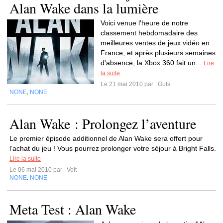
Alan Wake dans la lumière
Voici venue l'heure de notre
classement hebdomadaire des
meilleures ventes de jeux vidéo en
France, et après plusieurs semaines
d'absence, la Xbox 360 fait un...
Lire
la suite
Le 21 mai 2010 par
Guls
NONE
NONE
,
Alan Wake : Prolongez l’aventure
Le premier épisode additionnel de Alan Wake sera offert pour
l’achat du jeu ! Vous pourrez prolonger votre séjour à Bright Falls.
Lire la suite
Le 06 mai 2010 par
Volt
NONE
NONE
,
Meta Test : Alan Wake