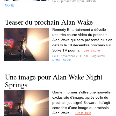
Le 23 janvier 2012 par
Alkesh
NONE
Teaser du prochain Alan Wake
Remedy Entertainment a dévoilé
une très courte vidéo du prochain
Alan Wake qui sera présenté plus en
détails le 10 décembre prochain sur
Spike TV pour la...
Lire la suite
Le 11 novembre 2011 par
Guglielmu
NONE
NONE
,
Une image pour Alan Wake Night
Springs
Game Informer s’offre une nouvelle
exclusivité d’image, après celle du
prochain jeu signé Bioware. Il s’agit
cette fois d’une image du prochain
Alan Wake,...
Lire la suite