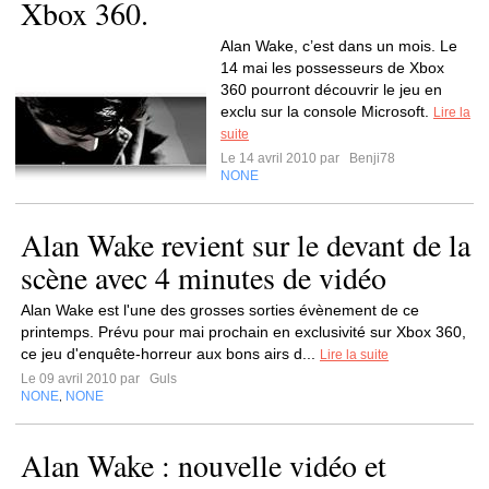
Xbox 360.
Alan Wake, c’est dans un mois. Le
14 mai les possesseurs de Xbox
360 pourront découvrir le jeu en
exclu sur la console Microsoft.
Lire la
suite
Le 14 avril 2010 par
Benji78
NONE
Alan Wake revient sur le devant de la
scène avec 4 minutes de vidéo
Alan Wake est l'une des grosses sorties évènement de ce
printemps. Prévu pour mai prochain en exclusivité sur Xbox 360,
ce jeu d'enquête-horreur aux bons airs d...
Lire la suite
Le 09 avril 2010 par
Guls
NONE
NONE
,
Alan Wake : nouvelle vidéo et