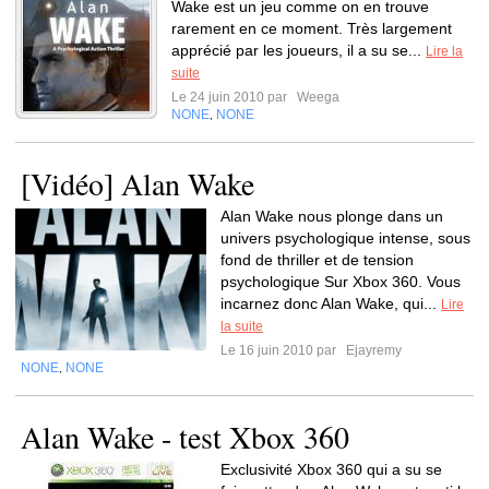
Wake est un jeu comme on en trouve
rarement en ce moment. Très largement
apprécié par les joueurs, il a su se...
Lire la
suite
Le 24 juin 2010 par
Weega
NONE
NONE
,
[Vidéo] Alan Wake
Alan Wake nous plonge dans un
univers psychologique intense, sous
fond de thriller et de tension
psychologique Sur Xbox 360. Vous
incarnez donc Alan Wake, qui...
Lire
la suite
Le 16 juin 2010 par
Ejayremy
NONE
NONE
,
Alan Wake - test Xbox 360
Exclusivité Xbox 360 qui a su se