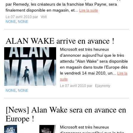
par Remedy, les créateurs de la franchise Max Payne, sera
finalement disponible en magasin, et...
Lire la suite
Le 07 avril 2010 par
Volt
NONE
NONE
,
ALAN WAKE arrive en avance !
Microsoft est très heureux
d’annoncer aujourd’hui que le très
attendu "Alan Wake" sera disponible
en magasin dans toute l’Europe dès
le vendredi 14 mai 2010, un...
Lire la
suite
Le 07 avril 2010 par
Ejayremy
NONE
NONE
,
[News] Alan Wake sera en avance en
Europe !
Microsoft est très heureux