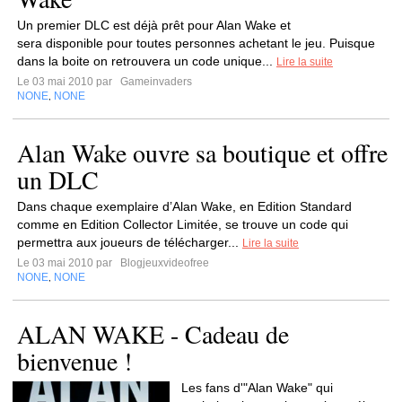
Un premier DLC est déjà prêt pour Alan Wake et
sera disponible pour toutes personnes achetant le jeu. Puisque
dans la boite on retrouvera un code unique...
Lire la suite
Le 03 mai 2010 par
Gameinvaders
NONE
NONE
,
Alan Wake ouvre sa boutique et offre
un DLC
Dans chaque exemplaire d’Alan Wake, en Edition Standard
comme en Edition Collector Limitée, se trouve un code qui
permettra aux joueurs de télécharger...
Lire la suite
Le 03 mai 2010 par
Blogjeuxvideofree
NONE
NONE
,
ALAN WAKE - Cadeau de
bienvenue !
Les fans d'"Alan Wake" qui