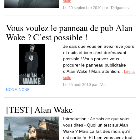
suite
Le 20 septembre 2010 par
Dirtgamerz
Vous voulez le panneau de pub Alan
Wake ? C’est possible !
Je sais que vous en avez rêvé jours
et nuits et bien c’est dorénavant
possible ! Vous pouvez vous
procurer le panneau publicitaire
d’Alan Wake ! Mais attention...
Lire la
suite
Le 25 août 2010 par
Volt
NONE
NONE
,
[TEST] Alan Wake
Introduction : Je sais ce que vous
vous dites «Quoi un test sur Alan
Wake ? Mais ça fait des mois qu’il
est sortie !». Et bien vous avez tout