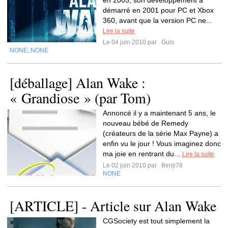
en 2005, son développement a
démarré en 2001 pour PC et Xbox
360, avant que la version PC ne...
Lire la suite
Le 04 juin 2010 par
Guls
NONE
NONE
,
[déballage] Alan Wake :
« Grandiose » (par Tom)
Annoncé il y a maintenant 5 ans, le
nouveau bébé de Remedy
(créateurs de la série Max Payne) a
enfin vu le jour ! Vous imaginez donc
ma joie en rentrant du...
Lire la suite
Le 02 juin 2010 par
Benji78
NONE
[ARTICLE] - Article sur Alan Wake
CGSociety est tout simplement la