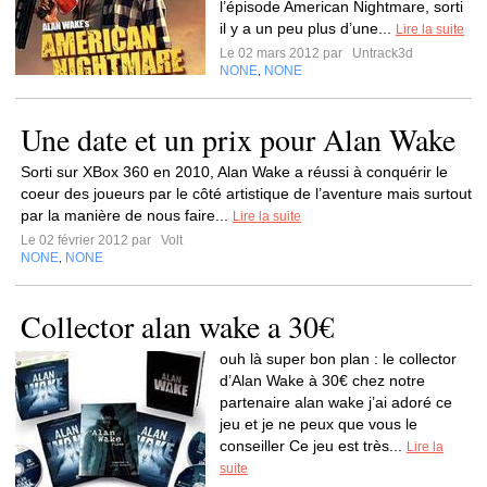
l’épisode American Nightmare, sorti
il y a un peu plus d’une...
Lire la suite
Le 02 mars 2012 par
Untrack3d
NONE
NONE
,
Une date et un prix pour Alan Wake
Sorti sur XBox 360 en 2010, Alan Wake a réussi à conquérir le
coeur des joueurs par le côté artistique de l’aventure mais surtout
par la manière de nous faire...
Lire la suite
Le 02 février 2012 par
Volt
NONE
NONE
,
Collector alan wake a 30€
ouh là super bon plan : le collector
d’Alan Wake à 30€ chez notre
partenaire alan wake j’ai adoré ce
jeu et je ne peux que vous le
conseiller Ce jeu est très...
Lire la
suite