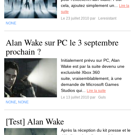
cela, ajoutez simplement un...
Lire la
suite
Le 23 juillet 2010 par
Leresistant
NONE
Alan Wake sur PC le 3 septembre
prochain ?
Initialement prévu sur PC, Alan
Wake est par la suite devenu une
exclusivité Xbox 360
suite, vraisemblablement, à une
demande de Microsoft Games
Studios qui...
Lire la suite
Le 13 juillet 2010 par
Guls
NONE
NONE
,
[Test] Alan Wake
Après la réception du kit presse et le