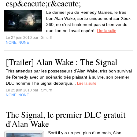
esp&eacute;r&eacute;
Le dernier jeu de Remedy Games, le très
bon Alan Wake, sortie uniquement sur Xbox
360, ne s'est finalement pas si bien vendu
que l'on ne l'avait espéré.
Lire la suite
Le 27 juin 2010 par
Smurff
NONE
NONE
,
[Trailer] Alan Wake : The Signal
Très attendus par les possesseurs d'Alan Wake, très bon survival
de Remedy avec un scénario très plaisant à suivre, son premier
DLC nommé The Signal débarque...
Lire la suite
Le 25 juin 2010 par
Smurff
NONE
NONE
,
The Signal, le premier DLC gratuit
d'Alan Wake
Sorti il y a un peu plus d'un mois, Alan