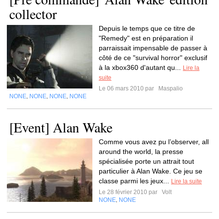
collector
Depuis le temps que ce titre de
"Remedy" est en préparation il
parraissait impensable de passer à
côté de ce "survival horror" exclusif
à la xbox360 d'autant qu...
Lire la
suite
Le 06 mars 2010 par
Maspalio
NONE
NONE
NONE
NONE
,
,
,
[Event] Alan Wake
Comme vous avez pu l’observer, all
around the world, la presse
spécialisée porte un attrait tout
particulier à Alan Wake. Ce jeu se
classe parmi les jeux...
Lire la suite
Le 28 février 2010 par
Volt
NONE
NONE
,