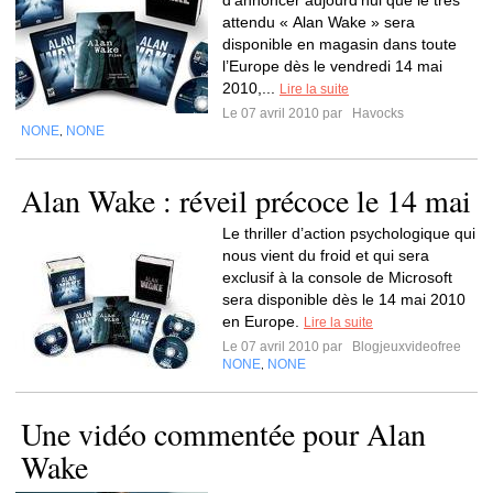
d’annoncer aujourd’hui que le très
attendu « Alan Wake » sera
disponible en magasin dans toute
l’Europe dès le vendredi 14 mai
2010,...
Lire la suite
Le 07 avril 2010 par
Havocks
NONE
NONE
,
Alan Wake : réveil précoce le 14 mai
Le thriller d’action psychologique qui
nous vient du froid et qui sera
exclusif à la console de Microsoft
sera disponible dès le 14 mai 2010
en Europe.
Lire la suite
Le 07 avril 2010 par
Blogjeuxvideofree
NONE
NONE
,
Une vidéo commentée pour Alan
Wake