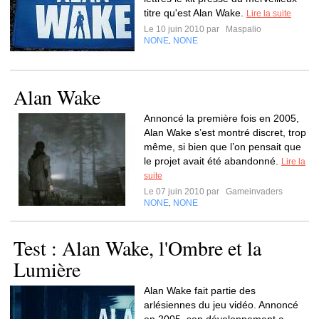
titre qu'est Alan Wake.
Lire la suite
Le 10 juin 2010 par
Maspalio
NONE
NONE
,
Alan Wake
Annoncé la première fois en 2005,
Alan Wake s’est montré discret, trop
même, si bien que l’on pensait que
le projet avait été abandonné.
Lire la
suite
Le 07 juin 2010 par
Gameinvaders
NONE
NONE
,
Test : Alan Wake, l'Ombre et la
Lumière
Alan Wake fait partie des
arlésiennes du jeu vidéo. Annoncé