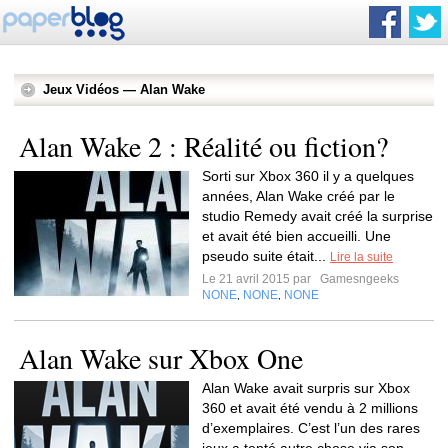
Jeux Vidéos — Alan Wake
Alan Wake 2 : Réalité ou fiction?
Sorti sur Xbox 360 il y a quelques
années, Alan Wake créé par le
studio Remedy avait créé la surprise
et avait été bien accueilli. Une
pseudo suite était...
Lire la suite
Le 21 avril 2015 par
Gamesngeeks
NONE
NONE
NONE
,
,
Alan Wake sur Xbox One
Alan Wake avait surpris sur Xbox
360 et avait été vendu à 2 millions
d’exemplaires. C’est l’un des rares