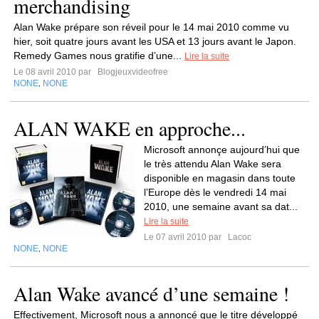
merchandising
Alan Wake prépare son réveil pour le 14 mai 2010 comme vu
hier, soit quatre jours avant les USA et 13 jours avant le Japon.
Remedy Games nous gratifie d’une...
Lire la suite
Le 08 avril 2010 par
Blogjeuxvideofree
NONE
NONE
,
ALAN WAKE en approche...
Microsoft annonçe aujourd’hui que
le très attendu Alan Wake sera
disponible en magasin dans toute
l’Europe dès le vendredi 14 mai
2010, une semaine avant sa dat...
Lire la suite
Le 07 avril 2010 par
Lacoc
NONE
NONE
,
Alan Wake avancé d’une semaine !
Effectivement, Microsoft nous a annoncé que le titre développé