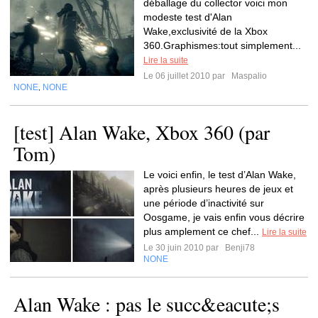
déballage du collector voici mon
modeste test d'Alan
Wake,exclusivité de la Xbox
360.Graphismes:tout simplement...
Lire la suite
Le 06 juillet 2010 par
Maspalio
NONE
NONE
,
[test] Alan Wake, Xbox 360 (par
Tom)
Le voici enfin, le test d’Alan Wake,
après plusieurs heures de jeux et
une période d’inactivité sur
Oosgame, je vais enfin vous décrire
plus amplement ce chef...
Lire la suite
Le 30 juin 2010 par
Benji78
NONE
Alan Wake : pas le succ&eacute;s