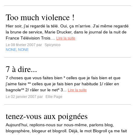
Too much violence !
Hier soir, j'ai regardé la télé. Oui, ça m'arrive. J'ai même regardé
la brune de service, Marie Drucker, dans le journal de la nuit de
France Télévision Trois....
Lire la suite
Le 08 février 2007 par
Spicynico
NONE
NONE
,
7 à dire...
7 choses que vous faites bien * celles que je fais bien et que
j'aime faire ** celles que je fais bien par habitude 1/ râler en
bagnole** 2/ râler sur le net* 3...
Lire la suite
Le 02 janvier 2007 par
Ellie Page
tenez-vous aux poignées
Aujourd'hui, replions-nous sur nous-même, parlons blog,
blogosphère, blogeur et blogroll. Déjà, le mot Blogroll ça me fait