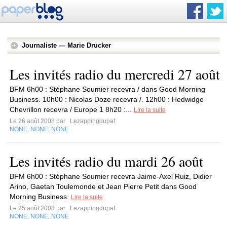
Journaliste — Marie Drucker
Les invités radio du mercredi 27 août
BFM 6h00 : Stéphane Soumier recevra / dans Good Morning
Business. 10h00 : Nicolas Doze recevra /. 12h00 : Hedwidge
Chevrillon recevra / Europe 1 8h20 :...
Lire la suite
Le 26 août 2008 par
Lezappingdupaf
NONE
NONE
NONE
,
,
Les invités radio du mardi 26 août
BFM 6h00 : Stéphane Soumier recevra Jaime-Axel Ruiz, Didier
Arino, Gaetan Toulemonde et Jean Pierre Petit dans Good
Morning Business.
Lire la suite
Le 25 août 2008 par
Lezappingdupaf
NONE
NONE
NONE
,
,