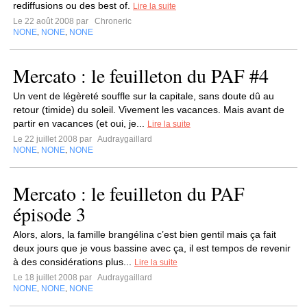
rediffusions ou des best of.
Lire la suite
Le 22 août 2008 par
Chroneric
NONE
NONE
NONE
,
,
Mercato : le feuilleton du PAF #4
Un vent de légèreté souffle sur la capitale, sans doute dû au
retour (timide) du soleil. Vivement les vacances. Mais avant de
partir en vacances (et oui, je...
Lire la suite
Le 22 juillet 2008 par
Audraygaillard
NONE
NONE
NONE
,
,
Mercato : le feuilleton du PAF
épisode 3
Alors, alors, la famille brangélina c’est bien gentil mais ça fait
deux jours que je vous bassine avec ça, il est tempos de revenir
à des considérations plus...
Lire la suite
Le 18 juillet 2008 par
Audraygaillard
NONE
NONE
NONE
,
,