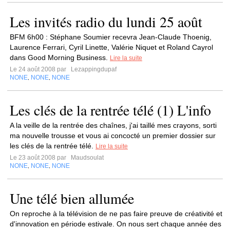
Les invités radio du lundi 25 août
BFM 6h00 : Stéphane Soumier recevra Jean-Claude Thoenig,
Laurence Ferrari, Cyril Linette, Valérie Niquet et Roland Cayrol
dans Good Morning Business.
Lire la suite
Le 24 août 2008 par
Lezappingdupaf
NONE
NONE
NONE
,
,
Les clés de la rentrée télé (1) L'info
A la veille de la rentrée des chaînes, j'ai taillé mes crayons, sorti
ma nouvelle trousse et vous ai concocté un premier dossier sur
les clés de la rentrée télé.
Lire la suite
Le 23 août 2008 par
Maudsoulat
NONE
NONE
NONE
,
,
Une télé bien allumée
On reproche à la télévision de ne pas faire preuve de créativité et
d'innovation en période estivale. On nous sert chaque année des