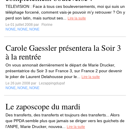
TELEVISION : Face à tous ces bouleversements, moi qui suis un
téléphage forcené, comment vais-je pouvoir m’y retrouver ? On y
perd son latin, mais surtout ses...
Lire la suite
Le 01 juillet 2008 par
Florine
NONE
NONE
NONE
,
,
Carole Gaessler présentera la Soir 3
à la rentrée
On vous annonait dernièrement le départ de Marie Drucker,
présentatrice du Soir 3 sur France 3, sur France 2 pour devenir
le joker de Laurent Delahousse pour le...
Lire la suite
Le 26 juin 2008 par
Lezappingdupaf
NONE
NONE
NONE
,
,
Le zaposcope du mardi
Des transferts, des transferts et toujours des transferts... Alors
que PPDA semble plus que jamais se diriger vers les guichets de
l'ANPE, Marie Drucker, nouvea...
Lire la suite