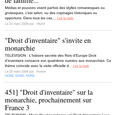
de famille...
Médias et pouvoirs vivent parfois des idylles romanesques ou
grotesques, c'est selon, ou des copinages historiques ou
opportuns. Dans tous les cas,...
Lire la suite
Le 22 mars 2008 par
Ytty54
"Droit d'inventaire" s'invite en
monarchie
TELEVISION : L'histoire secrète des Rois d'Europe Droit
d’inventaire consacre son quatrième numéro aux monarchies. Ce
thème coïncide avec la visite officielle d...
Lire la suite
Le 20 mars 2008 par
Florine
NONE
NONE
NONE
,
,
451] "Droit d'inventaire" sur la
monarchie, prochainement sur
France 3