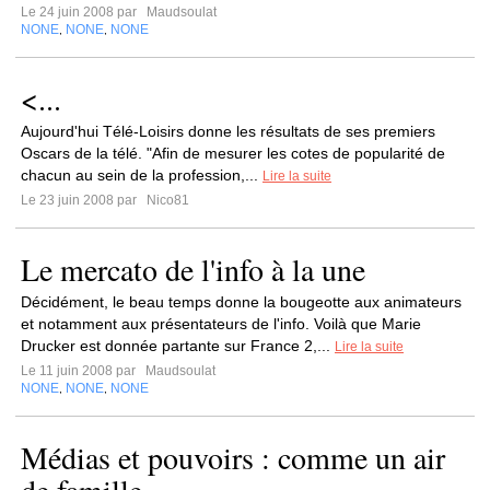
Le 24 juin 2008 par
Maudsoulat
NONE
NONE
NONE
,
,
<...
Aujourd'hui Télé-Loisirs donne les résultats de ses premiers
Oscars de la télé. "Afin de mesurer les cotes de popularité de
chacun au sein de la profession,...
Lire la suite
Le 23 juin 2008 par
Nico81
Le mercato de l'info à la une
Décidément, le beau temps donne la bougeotte aux animateurs
et notamment aux présentateurs de l'info. Voilà que Marie
Drucker est donnée partante sur France 2,...
Lire la suite
Le 11 juin 2008 par
Maudsoulat
NONE
NONE
NONE
,
,
Médias et pouvoirs : comme un air