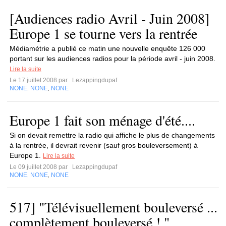
[Audiences radio Avril - Juin 2008]
Europe 1 se tourne vers la rentrée
Médiamétrie a publié ce matin une nouvelle enquête 126 000
portant sur les audiences radios pour la période avril - juin 2008.
Lire la suite
Le 17 juillet 2008 par
Lezappingdupaf
NONE
NONE
NONE
,
,
Europe 1 fait son ménage d'été....
Si on devait remettre la radio qui affiche le plus de changements
à la rentrée, il devrait revenir (sauf gros bouleversement) à
Europe 1.
Lire la suite
Le 09 juillet 2008 par
Lezappingdupaf
NONE
NONE
NONE
,
,
517] "Télévisuellement bouleversé ...
complètement bouleversé ! "