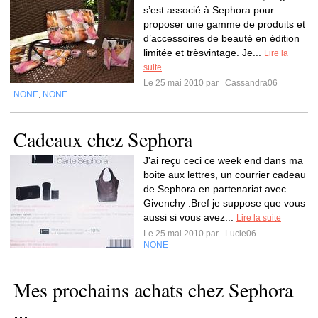
s’est associé à Sephora pour
proposer une gamme de produits et
d’accessoires de beauté en édition
limitée et trèsvintage. Je...
Lire la
suite
Le 25 mai 2010 par
Cassandra06
NONE
NONE
,
Cadeaux chez Sephora
J'ai reçu ceci ce week end dans ma
boite aux lettres, un courrier cadeau
de Sephora en partenariat avec
Givenchy :Bref je suppose que vous
aussi si vous avez...
Lire la suite
Le 25 mai 2010 par
Lucie06
NONE
Mes prochains achats chez Sephora
...