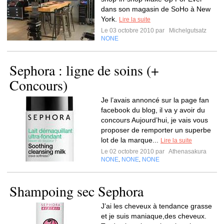
dans son magasin de SoHo à New
York.
Lire la suite
Le 03 octobre 2010 par
Michelgutsatz
NONE
Sephora : ligne de soins (+
Concours)
Je l’avais annoncé sur la page fan
facebook du blog, il va y avoir du
concours Aujourd’hui, je vais vous
proposer de remporter un superbe
lot de la marque...
Lire la suite
Le 02 octobre 2010 par
Athenasakura
NONE
NONE
NONE
,
,
Shampoing sec Sephora
J’ai les cheveux à tendance grasse
et je suis maniaque,des cheveux.