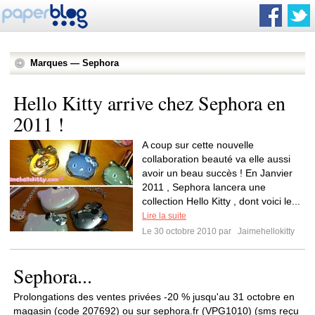
Marques — Sephora
Hello Kitty arrive chez Sephora en
2011 !
A coup sur cette nouvelle
collaboration beauté va elle aussi
avoir un beau succès ! En Janvier
2011 , Sephora lancera une
collection Hello Kitty , dont voici le...
Lire la suite
Le 30 octobre 2010 par
Jaimehellokitty
Sephora...
Prolongations des ventes privées -20 % jusqu'au 31 octobre en
magasin (code 207692) ou sur sephora.fr (VPG1010) (sms reçu