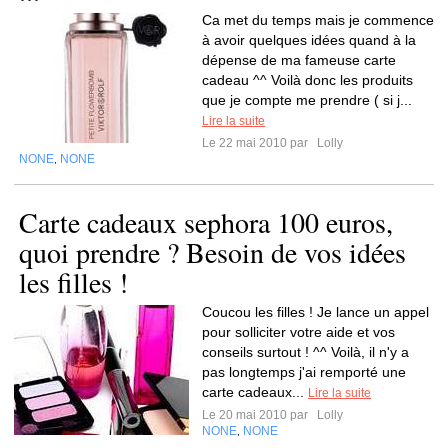
Ca met du temps mais je commence
à avoir quelques idées quand à la
dépense de ma fameuse carte
cadeau ^^ Voilà donc les produits
que je compte me prendre ( si j...
Lire la suite
Le 22 mai 2010 par
Lolly
NONE
NONE
,
Carte cadeaux sephora 100 euros,
quoi prendre ? Besoin de vos idées
les filles !
Coucou les filles ! Je lance un appel
pour solliciter votre aide et vos
conseils surtout ! ^^ Voilà, il n'y a
pas longtemps j'ai remporté une
carte cadeaux...
Lire la suite
Le 20 mai 2010 par
Lolly
NONE
NONE
,