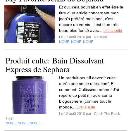
Et oui, cela pourrait en effet être le
titre d'un article concernant mon
jean's préféré mais non, c'est
encore un vernis. Il est d'un très
beau bleu foncé avec...
Lire la suite
Le 17 août 2010 par
Natsuko
NONE
NONE
NONE
,
,
Produit culte: Bain Dissolvant
Express de Sephora
Un produit peut-il devenir culte
après une seule utilisation? Et
comment! Cultissime même! J’ai
repéré ce petit miracle sur la
blogosphère (comme tout le
monde...
Lire la suite
Le 12 août 2010 par
Catch The Black
Tiger
NONE
NONE
NONE
,
,