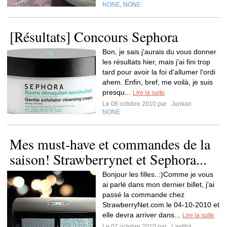
NONE
NONE
,
[Résultats] Concours Sephora
Bon, je sais j'aurais du vous donner
les résultats hier, mais j'ai fini trop
tard pour avoir la foi d'allumer l'ordi
ahem. Enfin, bref, me voilà, je suis
presqu...
Lire la suite
Le 08 octobre 2010 par
Junkan
NONE
Mes must-have et commandes de la
saison! Strawberrynet et Sephora...
Bonjour les filles..:)Comme je vous
ai parlé dans mon dernier billet, j'ai
passé la commande chez
StrawberryNet.com le 04-10-2010 et
elle devra arriver dans...
Lire la suite
Le 07 octobre 2010 par
Laetitia