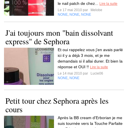
le nail patch de chez...
Lire la suite
Le 17 mai 2010 par
Melobe
NONE
NONE
NONE
,
,
J'ai toujours mon "bain dissolvant
express" de Sephora
Et oui rappelez vous j'en avais parlé
ici il y a déjà 3 mois, et je me
demandais si il allai durer. Et bien la
réponse et OUI !!
Lire la suite
Le 14 mai 2010 par
Lucie06
NONE
NONE
,
Petit tour chez Sephora après les
cours
Après la BB cream d'Erborian je me
suis tournée vers la Touche Parfaite