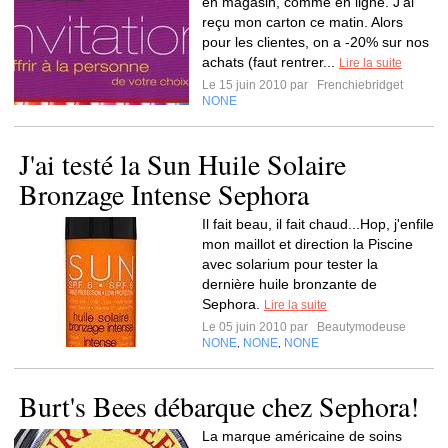
en magasin, comme en ligne. J'ai
reçu mon carton ce matin. Alors
pour les clientes, on a -20% sur nos
achats (faut rentrer...
Lire la suite
Le 15 juin 2010 par
Frenchiebridget
NONE
J'ai testé la Sun Huile Solaire
Bronzage Intense Sephora
Il fait beau, il fait chaud...Hop, j'enfile
mon maillot et direction la Piscine
avec solarium pour tester la
dernière huile bronzante de
Sephora.
Lire la suite
Le 05 juin 2010 par
Beautymodeuse
NONE
NONE
NONE
,
,
Burt's Bees débarque chez Sephora!
La marque américaine de soins