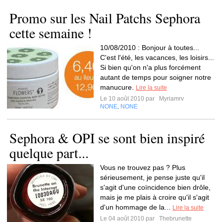
Promo sur les Nail Patchs Sephora
cette semaine !
10/08/2010 : Bonjour à toutes...
C'est l'été, les vacances, les loisirs...
Si bien qu'on n'a plus forcément
autant de temps pour soigner notre
manucure.
Lire la suite
Le 10 août 2010 par
Myriamrv
NONE
NONE
,
Sephora & OPI se sont bien inspiré
quelque part...
Vous ne trouvez pas ? Plus
sérieusement, je pense juste qu'il
s'agit d'une coïncidence bien drôle,
mais je me plais à croire qu'il s'agit
d'un hommage de la...
Lire la suite
Le 04 août 2010 par
Thebrunette