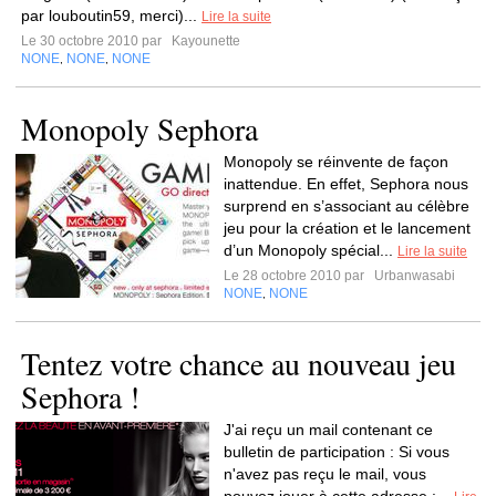
par louboutin59, merci)...
Lire la suite
Le 30 octobre 2010 par
Kayounette
NONE
NONE
NONE
,
,
Monopoly Sephora
Monopoly se réinvente de façon
inattendue. En effet, Sephora nous
surprend en s’associant au célèbre
jeu pour la création et le lancement
d’un Monopoly spécial...
Lire la suite
Le 28 octobre 2010 par
Urbanwasabi
NONE
NONE
,
Tentez votre chance au nouveau jeu
Sephora !
J'ai reçu un mail contenant ce
bulletin de participation : Si vous
n'avez pas reçu le mail, vous