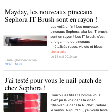
Mayday, les nouveaux pinceaux
Sephora IT Brush sont en rayon !
Les voilà enfin ! Les nouveaux
pinceaux Sephora, aka les IT brush,
sont en rayon ! Les IT brush, c’est
une gamme de pinceaux
métallisés roses, violets et bleus...
Lire la suite
Le 18 mai 2010 par
Laura_glossconnection
NONE
NONE
,
J'ai testé pour vous le nail patch de
chez Sephora !
Coucou les filles ! Comme vous
avez pu le voir dans la vidéo
"Bienvenue dans la Ruche", j'adore
le vernis. Aujourd'hui, j'ai voulu testé