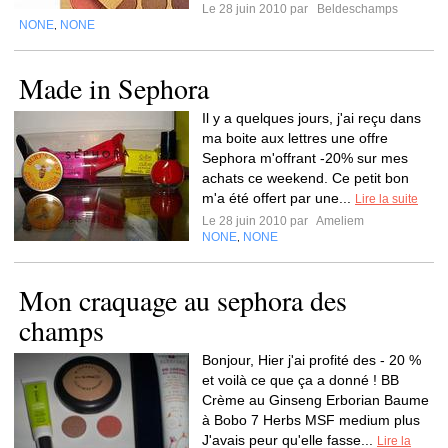
Le 28 juin 2010 par
Beldeschamps
NONE
NONE
,
Made in Sephora
Il y a quelques jours, j'ai reçu dans
ma boite aux lettres une offre
Sephora m'offrant -20% sur mes
achats ce weekend. Ce petit bon
m'a été offert par une...
Lire la suite
Le 28 juin 2010 par
Ameliem
NONE
NONE
,
Mon craquage au sephora des
champs
Bonjour, Hier j'ai profité des - 20 %
et voilà ce que ça a donné ! BB
Crème au Ginseng Erborian Baume
à Bobo 7 Herbs MSF medium plus
J'avais peur qu'elle fasse...
Lire la