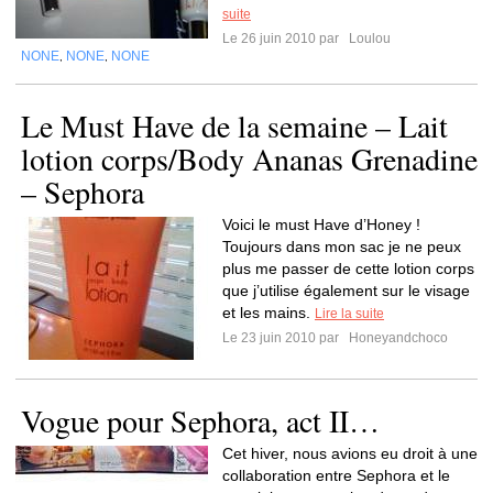
suite
Le 26 juin 2010 par
Loulou
NONE
NONE
NONE
,
,
Le Must Have de la semaine – Lait
lotion corps/Body Ananas Grenadine
– Sephora
Voici le must Have d’Honey !
Toujours dans mon sac je ne peux
plus me passer de cette lotion corps
que j’utilise également sur le visage
et les mains.
Lire la suite
Le 23 juin 2010 par
Honeyandchoco
Vogue pour Sephora, act II…
Cet hiver, nous avions eu droit à une
collaboration entre Sephora et le