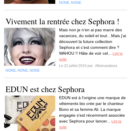
NONE
NONE
,
Vivement la rentrée chez Sephora !
Mais non je n’en ai pas marre des
vacances, du soleil et tout…Mais j’ai
découvert la future collection
Sephora et c’est comment dire ?
WAHOU !! Hâte de voir cel...
Lire la
suite
Le 22 juillet 2010 par
Athenasakura
NONE
NONE
NONE
,
,
EDUN est chez Sephora
EDUN est à l'origine une marque de
vêtements bio crée par le chanteur
Bono et sa femme Ali. La marque
engagée s'est récemment associée
avec Sephora pour lancer...
Lire la
suite