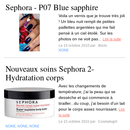
Sephora - P07 Blue sapphire
Voila un vernis que je trouve très joli
! Un bleu nuit rempli de petites
paillettes argentées qui me fait
pensé à un ciel étoilé. Sur les
photos on ne voit pas...
Lire la suite
Le 15 octobre 2010 par
Itisclo
NONE
Nouveaux soins Sephora 2-
Hydratation corps
Avec les changements de
température, j'ai la peau qui se
dessèche et qui commence à
tirailler...du coup, j'ai besoin d'un lait
pour le corps assez nourrissant.
Lire
la suite
Le 15 octobre 2010 par
Cosmetogirl
NONE
NONE
NONE
,
,