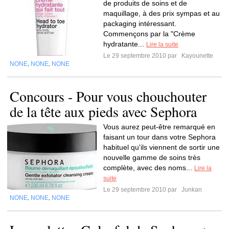
de produits de soins et de
maquillage, à des prix sympas et au
packaging intéressant.
Commençons par la "Crème
hydratante...
Lire la suite
Le 29 septembre 2010 par
Kayounette
NONE
NONE
NONE
,
,
Concours - Pour vous chouchouter
de la tête aux pieds avec Sephora
Vous aurez peut-être remarqué en
faisant un tour dans votre Sephora
habituel qu'ils viennent de sortir une
nouvelle gamme de soins très
complète, avec des noms...
Lire la
suite
Le 29 septembre 2010 par
Junkan
NONE
NONE
NONE
,
,