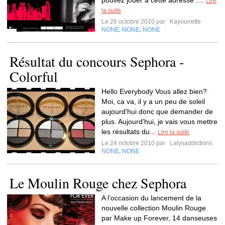
pouvez jouer à cette adresse :...
Lire
la suite
Le 26 octobre 2010 par
Kayounette
NONE
NONE
NONE
,
,
Résultat du concours Sephora -
Colorful
Hello Everybody Vous allez bien?
Moi, ca va, il y a un peu de soleil
aujourd'hui donc que demander de
plus. Aujourd'hui, je vais vous mettre
les résultats du...
Lire la suite
Le 24 octobre 2010 par
Lalysaddictions
NONE
NONE
,
Le Moulin Rouge chez Sephora
A l’occasion du lancement de la
nouvelle collection Moulin Rouge
par Make up Forever, 14 danseuses