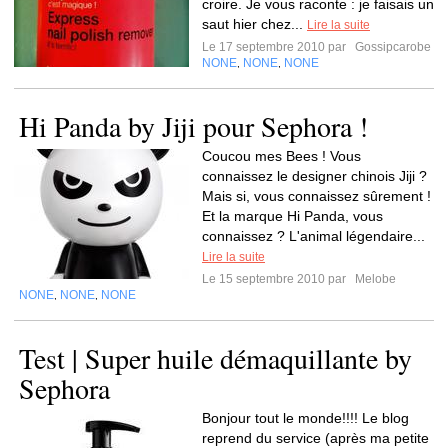
croire. Je vous raconte : je faisais un
saut hier chez...
Lire la suite
Le 17 septembre 2010 par
Gossipcarobe
NONE
NONE
NONE
,
,
Hi Panda by Jiji pour Sephora !
Coucou mes Bees ! Vous
connaissez le designer chinois Jiji ?
Mais si, vous connaissez sûrement !
Et la marque Hi Panda, vous
connaissez ? L'animal légendaire...
Lire la suite
Le 15 septembre 2010 par
Melobe
NONE
NONE
NONE
,
,
Test | Super huile démaquillante by
Sephora
Bonjour tout le monde!!!! Le blog
reprend du service (après ma petite