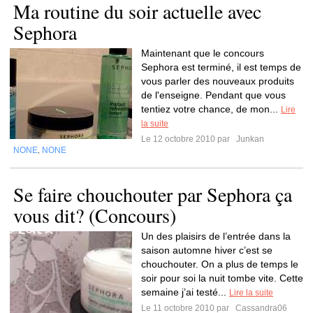
Ma routine du soir actuelle avec
Sephora
Maintenant que le concours
Sephora est terminé, il est temps de
vous parler des nouveaux produits
de l'enseigne. Pendant que vous
tentiez votre chance, de mon...
Lire
la suite
Le 12 octobre 2010 par
Junkan
NONE
NONE
,
Se faire chouchouter par Sephora ça
vous dit? (Concours)
Un des plaisirs de l’entrée dans la
saison automne hiver c’est se
chouchouter. On a plus de temps le
soir pour soi la nuit tombe vite. Cette
semaine j’ai testé...
Lire la suite
Le 11 octobre 2010 par
Cassandra06