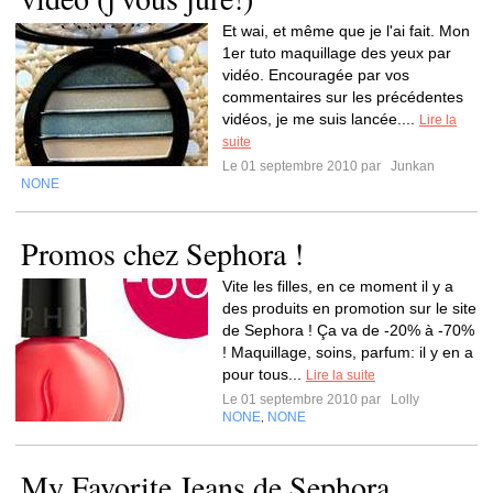
Et wai, et même que je l'ai fait. Mon
1er tuto maquillage des yeux par
vidéo. Encouragée par vos
commentaires sur les précédentes
vidéos, je me suis lancée....
Lire la
suite
Le 01 septembre 2010 par
Junkan
NONE
Promos chez Sephora !
Vite les filles, en ce moment il y a
des produits en promotion sur le site
de Sephora ! Ça va de -20% à -70%
! Maquillage, soins, parfum: il y en a
pour tous...
Lire la suite
Le 01 septembre 2010 par
Lolly
NONE
NONE
,
My Favorite Jeans de Sephora