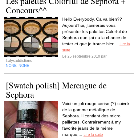
Les palettes Colorful de Sephora +
Concours^^
Hello Everybody, Ca va bien??
Aujourd'hui, j'aimerais vous
présenter les palettes Colorful de
Sephora que j'ai eu la chance de
tester et que je trouve bien...
Lire la
suite
Le 25 septembre 2010 par
Lalysaddictions
NONE
NONE
,
[Swatch polish] Merengue de
Sephora
Voici un joli rouge cerise (?) cuivré
de la gamme métallique de
Sephora. Il contient des micro
paillettes. Contrairement à my
favorite jeans de la même
marque,...
Lire la suite