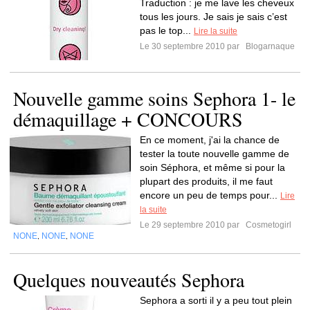
Traduction : je me lave les cheveux
tous les jours. Je sais je sais c’est
pas le top...
Lire la suite
Le 30 septembre 2010 par
Blogarnaque
Nouvelle gamme soins Sephora 1- le
démaquillage + CONCOURS
En ce moment, j'ai la chance de
tester la toute nouvelle gamme de
soin Séphora, et même si pour la
plupart des produits, il me faut
encore un peu de temps pour...
Lire
la suite
Le 29 septembre 2010 par
Cosmetogirl
NONE
NONE
NONE
,
,
Quelques nouveautés Sephora
Sephora a sorti il y a peu tout plein