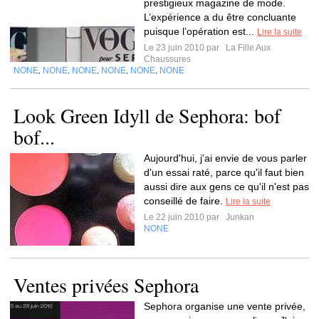
prestigieux magazine de mode.
L’expérience a du être concluante
puisque l’opération est...
Lire la suite
Le 23 juin 2010 par
La Fille Aux
Chaussures
NONE
NONE
NONE
NONE
NONE
NONE
,
,
,
,
,
Look Green Idyll de Sephora: bof
bof...
Aujourd'hui, j'ai envie de vous parler
d'un essai raté, parce qu'il faut bien
aussi dire aux gens ce qu'il n'est pas
conseillé de faire.
Lire la suite
Le 22 juin 2010 par
Junkan
NONE
Ventes privées Sephora
Sephora organise une vente privée,