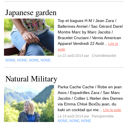
Japanese garden
Top et bagues H M / Jean Zara /
Ballerines Anniel / Sac Gérard Darel
Montre Marc by Marc Jacobs /
Bracelet Cruciani / Vernis American
Apparel Vendredi 22 Août...
Lire la
suite
Le 22 août 2014 par
Charlottebardet
NONE
NONE
NONE
NONE
,
,
,
Natural Military
Parka Cache Cache / Robe en jean
Asos / Espadrilles Zara / Sac Marc
Jacobs / Collier L'Atelier des Dames
via Emma Chloé BoxDu jean, du
kaki un cocktail qui me...
Lire la suite
Le 19 août 2014 par
Parisgrenoble
NONE
NONE
NONE
,
,