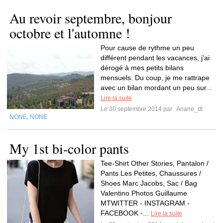
Au revoir septembre, bonjour
octobre et l'automne !
Pour cause de rythme un peu
différent pendant les vacances, j'ai
dérogé à mes petits bilans
mensuels. Du coup, je me rattrape
avec un bilan mordant un peu sur...
Lire la suite
Le 30 septembre 2014 par
Ariane_dt
NONE
NONE
,
My 1st bi-color pants
Tee-Shirt Other Stories, Pantalon /
Pants Les Petites, Chaussures /
Shoes Marc Jacobs, Sac / Bag
Valentino Photos Guillaume
MTWITTER - INSTAGRAM -
FACEBOOK -...
Lire la suite