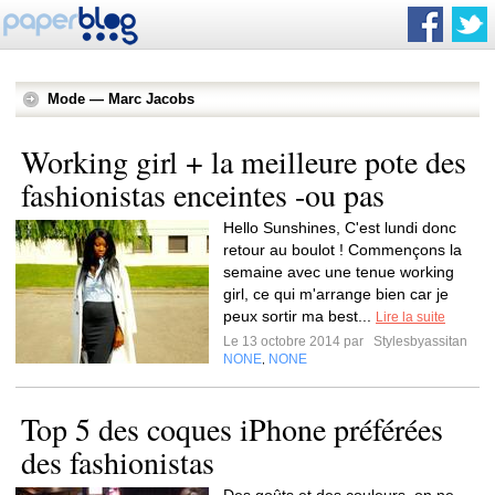
Mode — Marc Jacobs
Working girl + la meilleure pote des
fashionistas enceintes -ou pas
Hello Sunshines, C'est lundi donc
retour au boulot ! Commençons la
semaine avec une tenue working
girl, ce qui m'arrange bien car je
peux sortir ma best...
Lire la suite
Le 13 octobre 2014 par
Stylesbyassitan
NONE
NONE
,
Top 5 des coques iPhone préférées
des fashionistas