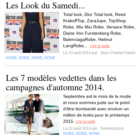
Les Look du Samedi...
Total look, Dior Total look, Reed
KrakoffTop, ZaraJupe, TopShop
Robe, Miu Miu Robe, Versace Robe,
Diane Von Furstenberg Robe,
BalenciagaRobe, Helmut
LangRobe,...
Lire la suite
Le 23 août 2014 par
Jean-Charles Panier
NONE
NONE
NONE
NONE
,
,
,
Les 7 modèles vedettes dans les
campagnes d'automne 2014.
Septembre est le mois de la mode
et nous sommes juste sur le point
d'être bombardé avec environ un
million de looks pour le printemps
2015.
Lire la suite
Le 22 août 2014 par
Summumcast
NONE
NONE
NONE
,
,