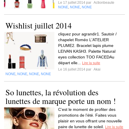
Le 17 juillet 2014 par
Actionbeaute
NONE
NONE
NONE
,
,
Wishlist juillet 2014
cliquez pour agrandir1. Sautoir /
chapelet Roméo L'ATELIER
PLUME2. Bracelet lapis plume
LEIVAN KASH3. Palette Natural
eyes collection TOO FACEDAu
départ elle...
Lire la suite
Le 16 juillet 2014 par
Akai
NONE
NONE
NONE
NONE
,
,
,
So lunettes, la révolution des
lunettes de marque porte un nom !
C’est le moment de profiter des
promotions de l’été. Faites vous
plaisir en vous offrant une nouvelle
paire de lunette de soleil.
Lire la suite