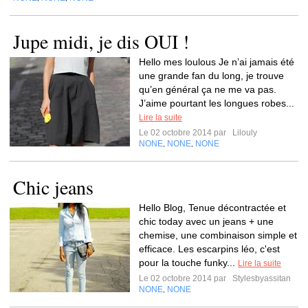
Jupe midi, je dis OUI !
Hello mes loulous Je n’ai jamais été
une grande fan du long, je trouve
qu’en général ça ne me va pas.
J’aime pourtant les longues robes...
Lire la suite
Le 02 octobre 2014 par
Lilouly
NONE
NONE
NONE
,
,
Chic jeans
Hello Blog, Tenue décontractée et
chic today avec un jeans + une
chemise, une combinaison simple et
efficace. Les escarpins léo, c'est
pour la touche funky...
Lire la suite
Le 02 octobre 2014 par
Stylesbyassitan
NONE
NONE
,