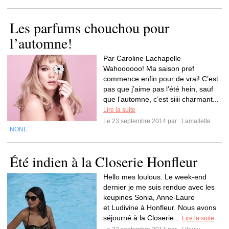
Les parfums chouchou pour
l’automne!
Par Caroline Lachapelle
Wahoooooo! Ma saison pref
commence enfin pour de vrai! C’est
pas que j’aime pas l’été hein, sauf
que l’automne, c’est siiii charmant...
Lire la suite
Le 23 septembre 2014 par
Lamallette
NONE
Été indien à la Closerie Honfleur
Hello mes loulous. Le week-end
dernier je me suis rendue avec les
keupines Sonia, Anne-Laure
et Ludivine à Honfleur. Nous avons
séjourné à la Closerie...
Lire la suite