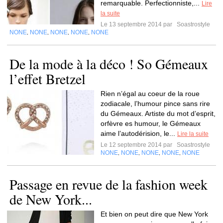
remarquable. Perfectionniste,...
Lire
la suite
Le 13 septembre 2014 par
Soastrostyle
NONE
NONE
NONE
NONE
NONE
,
,
,
,
De la mode à la déco ! So Gémeaux
l’effet Bretzel
Rien n’égal au coeur de la roue
zodiacale, l’humour pince sans rire
du Gémeaux. Artiste du mot d’esprit,
orfèvre es humour, le Gémeaux
aime l’autodérision, le...
Lire la suite
Le 12 septembre 2014 par
Soastrostyle
NONE
NONE
NONE
NONE
NONE
,
,
,
,
Passage en revue de la fashion week
de New York...
Et bien on peut dire que New York