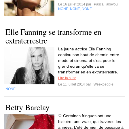
Le 16 juillet 2014 par
Pascal Iakovou
NONE
NONE
NONE
,
,
Elle Fanning se transforme en
extraterrestre
La jeune actrice Elle Fanning
continu son bout de chemin entre
mode et cinema et c’est pour le
grand écran qu’elle va se
transformer en en extraterrestre.
Lire la suite
Le 11 juillet 2014 par
Weekpeople
NONE
Betty Barclay
♡ Certaines fringues ont une
histoire, une vraie, qui traverse les
années. L’été dernier, de passage à