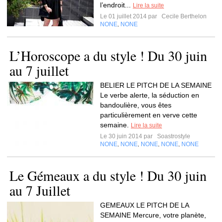
l’endroit...
Lire la suite
Le 01 juillet 2014 par
Cecile Berthelon
NONE
NONE
,
L’Horoscope a du style ! Du 30 juin
au 7 juillet
BELIER LE PITCH DE LA SEMAINE
Le verbe alerte, la séduction en
bandoulière, vous êtes
particulièrement en verve cette
semaine.
Lire la suite
Le 30 juin 2014 par
Soastrostyle
NONE
NONE
NONE
NONE
NONE
,
,
,
,
Le Gémeaux a du style ! Du 30 juin
au 7 Juillet
GEMEAUX LE PITCH DE LA
SEMAINE Mercure, votre planète,