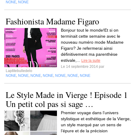
NONE
NONE
,
Fashionista Madame Figaro
Bonjour tout le monde!Et si on
terminait cette semaine avec le
nouveau numéro mode Madame
Figaro? Je refermerai ainsi
définitivement ma parenthèse
estivale,...
Lire la suite
Le 14 septembre 2014 par
Laptitebulledelo
NONE
NONE
NONE
NONE
NONE
NONE
NONE
,
,
,
,
,
,
Le Style Made in Vierge ! Episode 1
Un petit col pas si sage …
Premier voyage dans l’univers
stylistique et esthétique de la Vierge,
un style marqué par un sens de
l’épure et de la précision