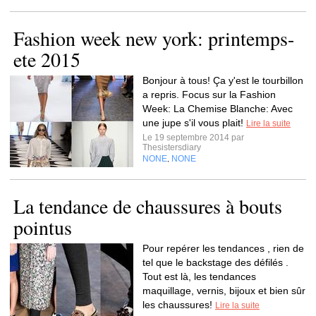
Fashion week new york: printemps-
ete 2015
Bonjour à tous! Ça y'est le tourbillon
a repris. Focus sur la Fashion
Week: La Chemise Blanche: Avec
une jupe s'il vous plait!
Lire la suite
Le 19 septembre 2014 par
Thesistersdiary
NONE
NONE
,
La tendance de chaussures à bouts
pointus
Pour repérer les tendances , rien de
tel que le backstage des défilés .
Tout est là, les tendances
maquillage, vernis, bijoux et bien sûr
les chaussures!
Lire la suite