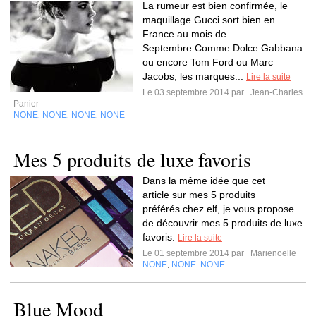
La rumeur est bien confirmée, le
maquillage Gucci sort bien en
France au mois de
Septembre.Comme Dolce Gabbana
ou encore Tom Ford ou Marc
Jacobs, les marques...
Lire la suite
Le 03 septembre 2014 par
Jean-Charles
Panier
NONE
NONE
NONE
NONE
,
,
,
Mes 5 produits de luxe favoris
Dans la même idée que cet
article sur mes 5 produits
préférés chez elf, je vous propose
de découvrir mes 5 produits de luxe
favoris.
Lire la suite
Le 01 septembre 2014 par
Marienoelle
NONE
NONE
NONE
,
,
Blue Mood