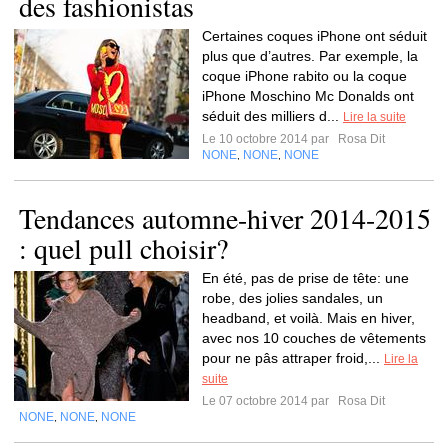
des fashionistas
Certaines coques iPhone ont séduit
plus que d’autres. Par exemple, la
coque iPhone rabito ou la coque
iPhone Moschino Mc Donalds ont
séduit des milliers d...
Lire la suite
Le 10 octobre 2014 par
Rosa Dit
NONE
NONE
NONE
,
,
Tendances automne-hiver 2014-2015
: quel pull choisir?
En été, pas de prise de tête: une
robe, des jolies sandales, un
headband, et voilà. Mais en hiver,
avec nos 10 couches de vêtements
pour ne pâs attraper froid,...
Lire la
suite
Le 07 octobre 2014 par
Rosa Dit
NONE
NONE
NONE
,
,