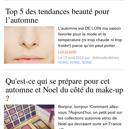
Top 5 des tendances beauté pour
l’automne
L’automne est DE LOIN ma saison
favorite pour la mode et la
température (ni trop chaude ni trop
froide!) parce qu’on peut porter...
Lire la suite
Le 15 août 2014 par
Bullesetbottillons
NONE
NONE
NONE
,
,
Qu'est-ce qui se prépare pour cet
automne et Noel du côté du make-up
?
Bonjour, bonjour !Comment allez-
vous ?Aujourd'hui, un petit post sur
les collections automne et/ou de
Noël qui devraient sortir en France